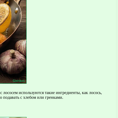
с лососем используются такие ингредиенты, как лосось,
о подавать с хлебом или гренками.