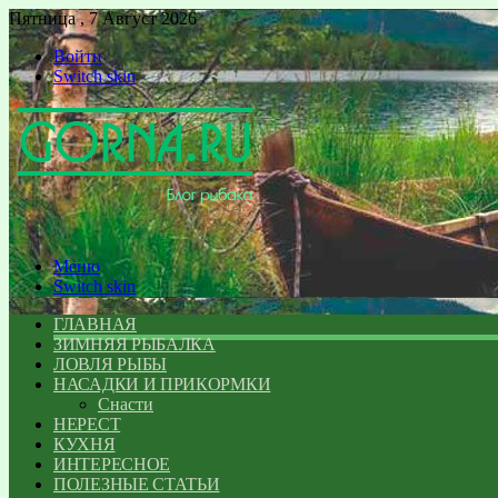
Пятница , 7 Август 2026
Войти
Switch skin
Меню
Switch skin
ГЛАВНАЯ
ЗИМНЯЯ РЫБАЛКА
ЛОВЛЯ РЫБЫ
НАСАДКИ И ПРИКОРМКИ
Снасти
НЕРЕСТ
КУХНЯ
ИНТЕРЕСНОЕ
ПОЛЕЗНЫЕ СТАТЬИ