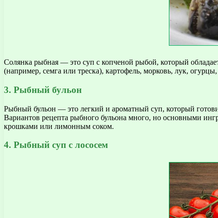
Солянка рыбная — это суп с копченой рыбой, который облада
(например, семга или треска), картофель, морковь, лук, огур
3. Рыбный бульон
Рыбный бульон — это легкий и ароматный суп, который готовит
Вариантов рецепта рыбного бульона много, но основными ингре
крошками или лимонным соком.
4. Рыбный суп с лососем