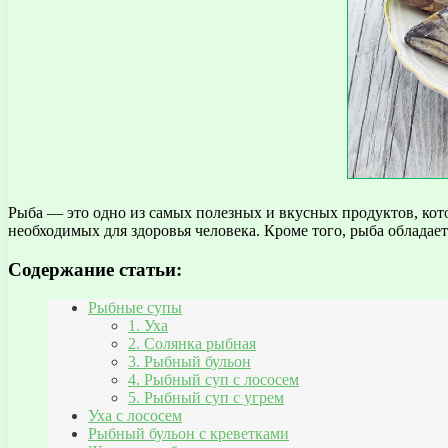
Рыба — это одно из самых полезных и вкусных продуктов, кот
необходимых для здоровья человека. Кроме того, рыба обладает
Содержание статьи:
Рыбные супы
1. Уха
2. Солянка рыбная
3. Рыбный бульон
4. Рыбный суп с лососем
5. Рыбный суп с угрем
Уха с лососем
Рыбный бульон с креветками