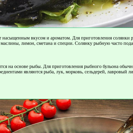
ет насыщенным вкусом и ароматом. Для приготовления солянки р
цы, маслины, лимон, сметана и специи. Солянку рыбную часто по
ся на основе рыбы. Для приготовления рыбного бульона обычно 
диентами являются рыба, лук, морковь, сельдерей, лавровый ли