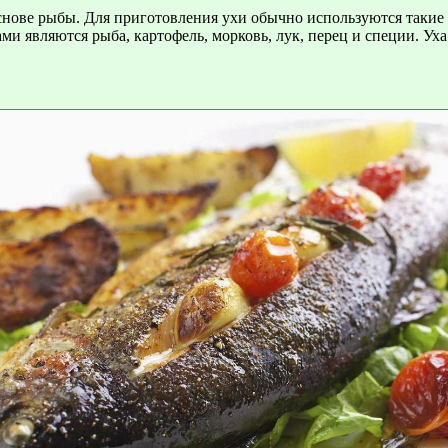
снове рыбы. Для приготовления ухи обычно используются такие в
и являются рыба, картофель, морковь, лук, перец и специи. Ух