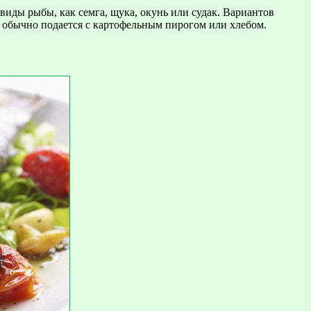
иды рыбы, как семга, щука, окунь или судак. Вариантов
а обычно подается с картофельным пирогом или хлебом.