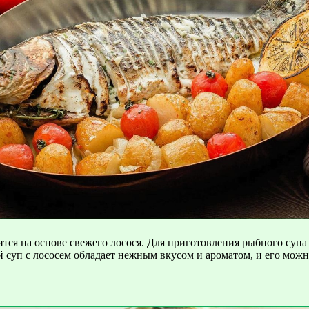
тся на основе свежего лосося. Для приготовления рыбного супа 
ый суп с лососем обладает нежным вкусом и ароматом, и его можн