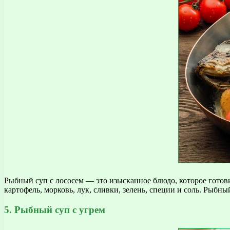
Рыбный суп с лососем — это изысканное блюдо, которое готови
картофель, морковь, лук, сливки, зелень, специи и соль. Рыбн
5. Рыбный суп с угрем