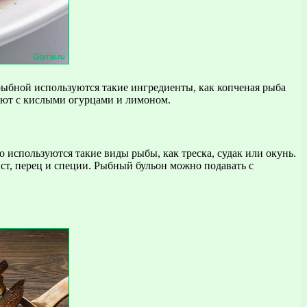
ыбной используются такие ингредиенты, как копченая рыба
дают с кислыми огурцами и лимоном.
используются такие виды рыбы, как треска, судак или окунь.
ст, перец и специи. Рыбный бульон можно подавать с