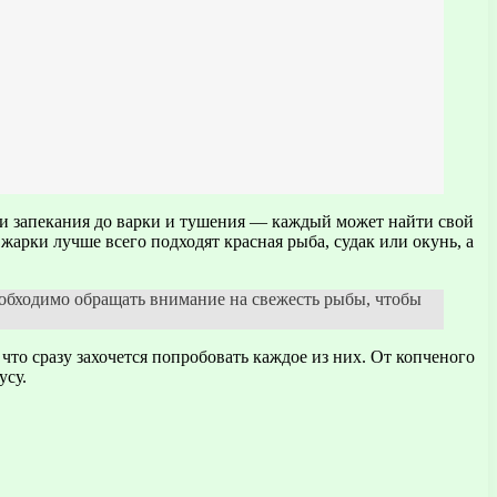
 и запекания до варки и тушения — каждый может найти свой
арки лучше всего подходят красная рыба, судак или окунь, а
еобходимо обращать внимание на свежесть рыбы, чтобы
то сразу захочется попробовать каждое из них. От копченого
усу.