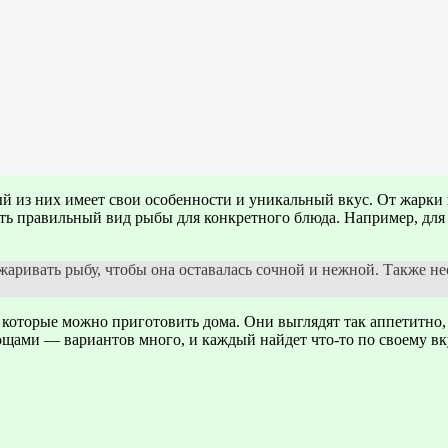
й из них имеет свои особенности и уникальный вкус. От жарки
ь правильный вид рыбы для конкретного блюда. Например, для ж
аривать рыбу, чтобы она оставалась сочной и нежной. Также н
оторые можно приготовить дома. Они выглядят так аппетитно, ч
вощами — вариантов много, и каждый найдет что-то по своему вк