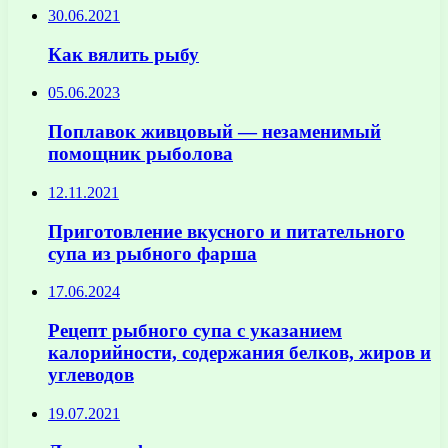
30.06.2021
Как вялить рыбу
05.06.2023
Поплавок живцовый — незаменимый
помощник рыболова
12.11.2021
Приготовление вкусного и питательного
супа из рыбного фарша
17.06.2024
Рецепт рыбного супа с указанием
калорийности, содержания белков, жиров и
углеводов
19.07.2021