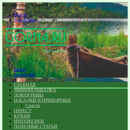
Воскресенье , 9 Август 2026
Войти
Switch skin
Меню
Switch skin
ГЛАВНАЯ
ЗИМНЯЯ РЫБАЛКА
ЛОВЛЯ РЫБЫ
НАСАДКИ И ПРИКОРМКИ
Снасти
НЕРЕСТ
КУХНЯ
ИНТЕРЕСНОЕ
ПОЛЕЗНЫЕ СТАТЬИ