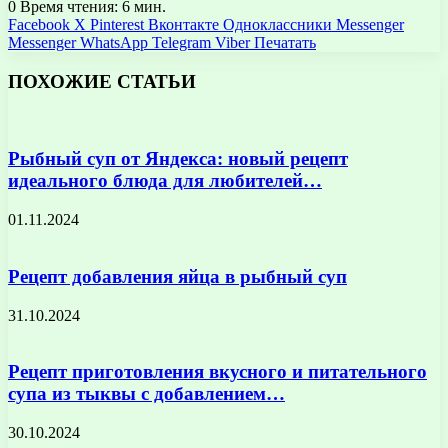
0
Время чтения: 6 мин.
Facebook
X
Pinterest
Вконтакте
Одноклассники
Messenger
Messenger
WhatsApp
Telegram
Viber
Печатать
ПОХОЖИЕ СТАТЬИ
Рыбный суп от Яндекса: новый рецепт
идеального блюда для любителей…
01.11.2024
Рецепт добавления яйца в рыбный суп
31.10.2024
Рецепт приготовления вкусного и питательного
супа из тыквы с добавлением…
30.10.2024