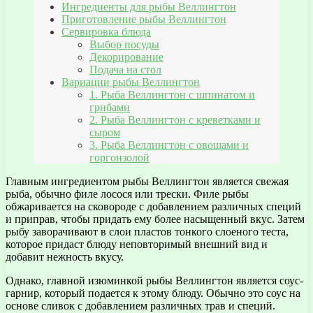
Ингредиенты для рыбы Веллингтон
Приготовление рыбы Веллингтон
Сервировка блюда
Выбор посуды
Декорирование
Подача на стол
Вариации рыбы Веллингтон
1. Рыба Веллингтон с шпинатом и
грибами
2. Рыба Веллингтон с креветками и
сыром
3. Рыба Веллингтон с овощами и
горгонзолой
Главным ингредиентом рыбы Веллингтон является свежая
рыба, обычно филе лосося или трески. Филе рыбы
обжаривается на сковороде с добавлением различных специй
и приправ, чтобы придать ему более насыщенный вкус. Затем
рыбу заворачивают в слои пластов тонкого слоеного теста,
которое придаст блюду неповторимый внешний вид и
добавит нежность вкусу.
Однако, главной изюминкой рыбы Веллингтон является соус-
гарнир, который подается к этому блюду. Обычно это соус на
основе сливок с добавлением различных трав и специй.