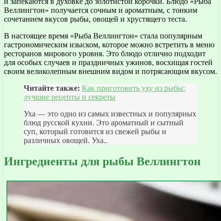
и запекаются в духовке до золотистой корочки. Блюдо «Рыба
Веллингтон» получается сочным и ароматным, с тонким
сочетанием вкусов рыбы, овощей и хрустящего теста.
В настоящее время «Рыба Веллингтон» стала популярным
гастрономическим изыском, которое можно встретить в меню
ресторанов мирового уровня. Это блюдо отлично подходит
для особых случаев и праздничных ужинов, восхищая гостей
своим великолепным внешним видом и потрясающим вкусом.
Читайте также:
Как приготовить уху из рыбы:
лучшие рецепты и секреты
Уха — это одно из самых известных и популярных
блюд русской кухни. Это ароматный и сытный
суп, который готовится из свежей рыбы и
различных овощей. Уха..
Ингредиенты для рыбы Веллингтон