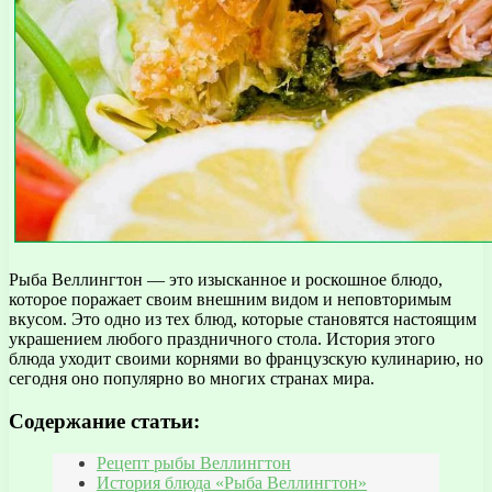
Рыба Веллингтон — это изысканное и роскошное блюдо,
которое поражает своим внешним видом и неповторимым
вкусом. Это одно из тех блюд, которые становятся настоящим
украшением любого праздничного стола. История этого
блюда уходит своими корнями во французскую кулинарию, но
сегодня оно популярно во многих странах мира.
Содержание статьи:
Рецепт рыбы Веллингтон
История блюда «Рыба Веллингтон»