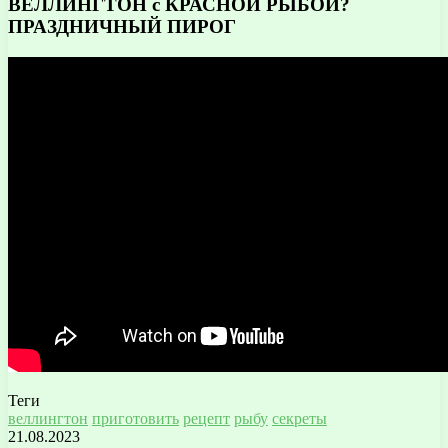
ВЕЛЛИНГТОН с КРАСНОЙ РЫБОЙ?
ПРАЗДНИЧНЫЙ ПИРОГ
Теги
веллингтон
приготовить
рецепт
рыбу
секреты
21.08.2023