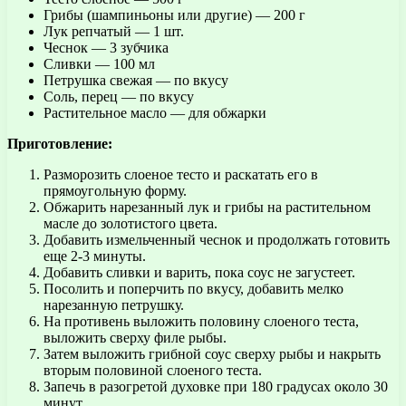
Грибы (шампиньоны или другие) — 200 г
Лук репчатый — 1 шт.
Чеснок — 3 зубчика
Сливки — 100 мл
Петрушка свежая — по вкусу
Соль, перец — по вкусу
Растительное масло — для обжарки
Приготовление:
Разморозить слоеное тесто и раскатать его в
прямоугольную форму.
Обжарить нарезанный лук и грибы на растительном
масле до золотистого цвета.
Добавить измельченный чеснок и продолжать готовить
еще 2-3 минуты.
Добавить сливки и варить, пока соус не загустеет.
Посолить и поперчить по вкусу, добавить мелко
нарезанную петрушку.
На противень выложить половину слоеного теста,
выложить сверху филе рыбы.
Затем выложить грибной соус сверху рыбы и накрыть
вторым половиной слоеного теста.
Запечь в разогретой духовке при 180 градусах около 30
минут.