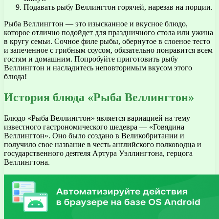
Подавать рыбу Веллингтон горячей, нарезав на порции.
Рыба Веллингтон — это изысканное и вкусное блюдо,
которое отлично подойдет для праздничного стола или ужина
в кругу семьи. Сочное филе рыбы, обернутое в слоеное тесто
и запеченное с грибным соусом, обязательно понравится всем
гостям и домашним. Попробуйте приготовить рыбу
Веллингтон и насладитесь неповторимым вкусом этого
блюда!
История блюда «Рыба Веллингтон»
Блюдо «Рыба Веллингтон» является вариацией на тему
известного гастрономического шедевра — «Говядина
Веллингтон». Оно было создано в Великобритании и
получило свое название в честь английского полководца и
государственного деятеля Артура Уэллингтона, герцога
Веллингтона.