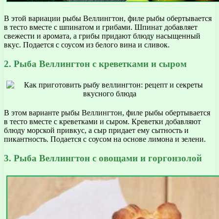
В этой вариации рыбы Веллингтон, филе рыбы обертывается
в тесто вместе с шпинатом и грибами. Шпинат добавляет
свежести и аромата, а грибы придают блюду насыщенный
вкус. Подается с соусом из белого вина и сливок.
2. Рыба Веллингтон с креветками и сыром
В этом варианте рыбы Веллингтон, филе рыбы обертывается
в тесто вместе с креветками и сыром. Креветки добавляют
блюду морской привкус, а сыр придает ему сытность и
пикантность. Подается с соусом на основе лимона и зелени.
3. Рыба Веллингтон с овощами и горгонзолой