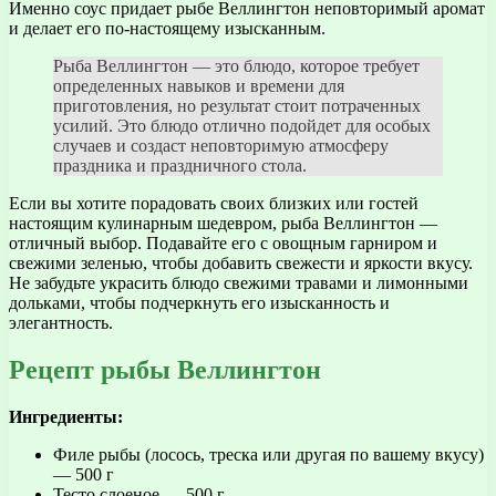
Именно соус придает рыбе Веллингтон неповторимый аромат
и делает его по-настоящему изысканным.
Рыба Веллингтон — это блюдо, которое требует
определенных навыков и времени для
приготовления, но результат стоит потраченных
усилий. Это блюдо отлично подойдет для особых
случаев и создаст неповторимую атмосферу
праздника и праздничного стола.
Если вы хотите порадовать своих близких или гостей
настоящим кулинарным шедевром, рыба Веллингтон —
отличный выбор. Подавайте его с овощным гарниром и
свежими зеленью, чтобы добавить свежести и яркости вкусу.
Не забудьте украсить блюдо свежими травами и лимонными
дольками, чтобы подчеркнуть его изысканность и
элегантность.
Рецепт рыбы Веллингтон
Ингредиенты:
Филе рыбы (лосось, треска или другая по вашему вкусу)
— 500 г
Тесто слоеное — 500 г