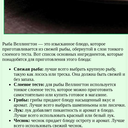
Рыба Веллингтон — это изысканное блюдо, которое
приготавливается из свежей рыбы, обернутой в слои тонкого
слоеного теста. Вот список основных ингредиентов, которые
понадобятся для приготовления этого блюда:
Свежая рыба:
лучше всего выбрать крупную рыбу,
такую как лосось или треска. Она должна быть свежей и
без запаха.
Слоеное тесто:
для рыбы Веллингтон используется
тонкое слоеное тесто, которое можно приготовить
самостоятельно или купить готовое в магазине.
Грибы:
грибы придают блюду насыщенный вкус и
аромат. Лучше всего выбрать шампиньоны или лисички.
Лук:
лук добавляет пикантность и аромат в блюдо.
Лучше всего использовать красный или белый лук.
Чеснок:
чеснок придает блюду остроту и аромат. Лучше
всего использовать свежий чеснок.