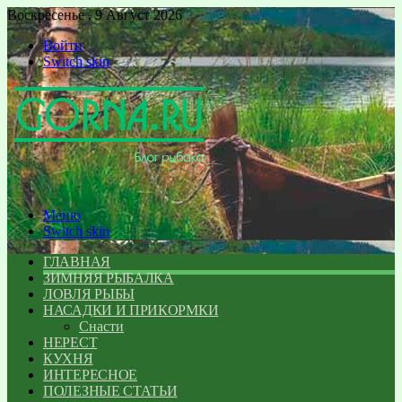
Воскресенье , 9 Август 2026
Войти
Switch skin
Меню
Switch skin
ГЛАВНАЯ
ЗИМНЯЯ РЫБАЛКА
ЛОВЛЯ РЫБЫ
НАСАДКИ И ПРИКОРМКИ
Снасти
НЕРЕСТ
КУХНЯ
ИНТЕРЕСНОЕ
ПОЛЕЗНЫЕ СТАТЬИ