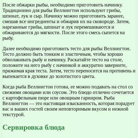
После обжарки рыбы, необходимо приготовить начинку.
Традиционно для рыбы Веллингтон используют грибы,
шпинат, лук и сыр. Начинку можно приготовить заранее,
смешав все ингредиенты и обжарив их на сковороде. Затем,
нарезанные грибы, шпинат и лук перемешиваются и
обжариваются до мягкости. После этого смесь сыпется на
рыбу.
Далее необходимо приготовить тесто для рыбы Веллингтон.
Тесто должно быть тонким и эластичным, чтобы хорошо
обволакивать рыбу и начинку. Раскатайте тесто на столе,
положите на него рыбу с начинкой и аккуратно заверните,
прижимая края теста. Затем, тесто переносится на противень и
выпекается в духовке до золотистого цвета.
Когда рыба Веллингтон готова, ее можно подавать на стол со
свежими овощами или соусом. Это блюдо отлично сочетается
с картофельным пюре или овощным гарниром. Рыба
Веллингтон — это настоящая изысканность, которая порадует
вас и ваших гостей своим неповторимым вкусом и нежной
текстурой.
Сервировка блюда