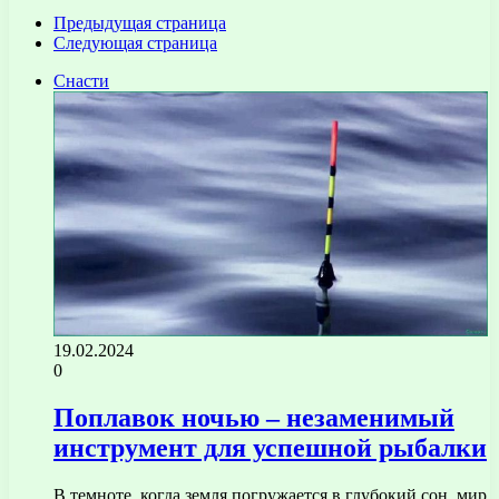
Предыдущая страница
Следующая страница
Снасти
19.02.2024
0
Поплавок ночью – незаменимый
инструмент для успешной рыбалки
В темноте, когда земля погружается в глубокий сон, мир