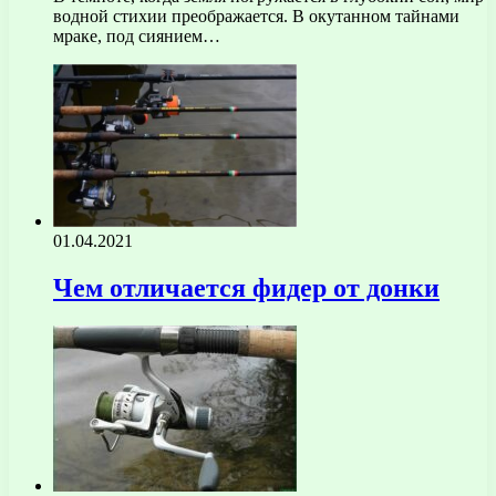
водной стихии преображается. В окутанном тайнами
мраке, под сиянием…
01.04.2021
Чем отличается фидер от донки