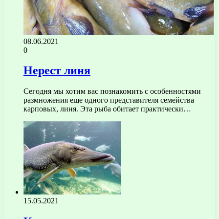
08.06.2021
0
Нерест линя
Сегодня мы хотим вас познакомить с особенностями
размножения еще одного представителя семейства
карповых, линя. Эта рыба обитает практически…
15.05.2021