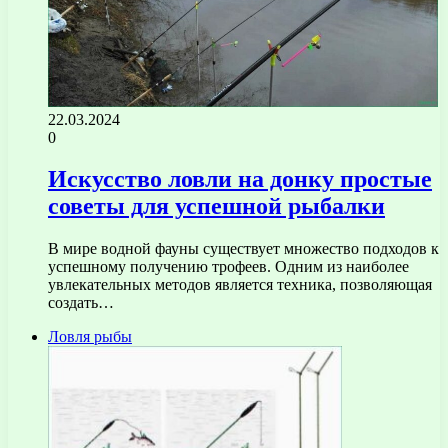
22.03.2024
0
Искусство ловли на донку простые
советы для успешной рыбалки
В мире водной фауны существует множество подходов к
успешному получению трофеев. Одним из наиболее
увлекательных методов является техника, позволяющая
создать…
Ловля рыбы