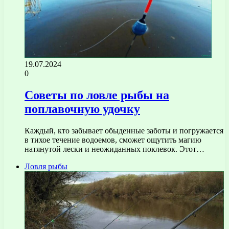
19.07.2024
0
Советы по ловле рыбы на
поплавочную удочку
Каждый, кто забывает обыденные заботы и погружается
в тихое течение водоемов, сможет ощутить магию
натянутой лески и неожиданных поклевок. Этот…
Ловля рыбы