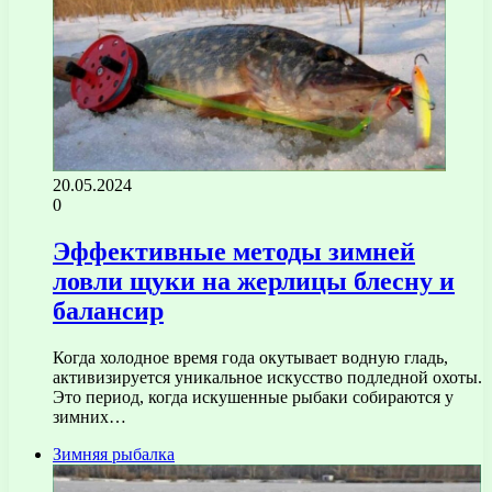
20.05.2024
0
Эффективные методы зимней
ловли щуки на жерлицы блесну и
балансир
Когда холодное время года окутывает водную гладь,
активизируется уникальное искусство подледной охоты.
Это период, когда искушенные рыбаки собираются у
зимних…
Зимняя рыбалка