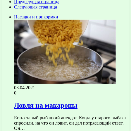
Предыдущая страница
Следующая страница
Насадки и прикормки
03.04.2021
0
Ловля на макароны
Есть старый рыбацкий анекдот. Когда у старого рыбака
спросили, на что он ловит, он дал потрясающий ответ.
Он…