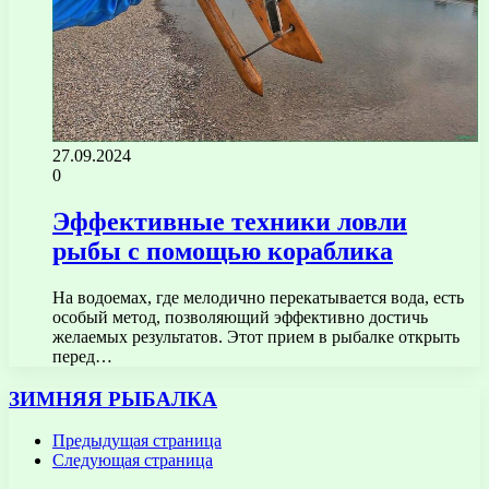
27.09.2024
0
Эффективные техники ловли
рыбы с помощью кораблика
На водоемах, где мелодично перекатывается вода, есть
особый метод, позволяющий эффективно достичь
желаемых результатов. Этот прием в рыбалке открыть
перед…
ЗИМНЯЯ РЫБАЛКА
Предыдущая страница
Следующая страница