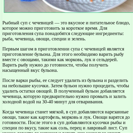
Рыбный суп с чечевицей — это вкусное и питательное блюдо,
которое можно приготовить за короткое время. Для
приготовления супа понадобятся следующие ингредиенты:
рыба, чечевица, овощи, специи и зелень.
Первым шагом в приготовлении супа с чечевицей является
приготовление бульона. Для этого необходимо варить рыбу
вместе с овощами, такими как морковь, лук и сельдерей.
Варить рыбу нужно до готовности, чтобы получить
насыщенный вкус бульона.
После варки рыбы, ее следует удалить из бульона и разделить
на небольшие кусочки. Затем бульон нужно процедить, чтобы
удалить остатки овощей. В полученный бульон добавляется
чечевица, которую предварительно нужно промыть и залить
холодной водой на 30-40 минут для отваривания.
Когда чечевица станет мягкой, в суп добавляются нарезанные
овощи, такие как картофель, морковь и лук. Овощи варятся до
готовности. После этого в суп добавляются кусочки рыбы и
специи по вкусу, такие как соль, перец и лавровый лист. Суп