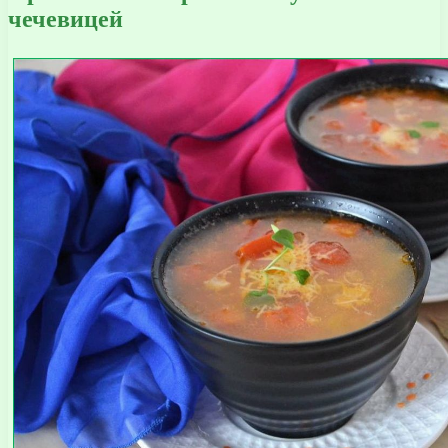
чечевицей