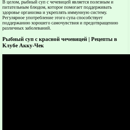
В целом, рыбный суп с чечевицей является полезным и
питательным блюдом, которое помогает поддерживать
здоровье организма и укреплять иммунную систему.
Регулярное употребление этого супа способствует
поддержанию хорошего самочувствия и предотвращению
различных заболеваний.
Рыбный суп с красной чечевицей | Рецепты в
Клубе Акку-Чек