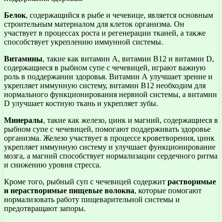
Белок
, содержащийся в рыбе и чечевице, является основным
строительным материалом для клеток организма. Он
участвует в процессах роста и регенерации тканей, а также
способствует укреплению иммунной системы.
Витамины
, такие как витамин А, витамин В12 и витамин D,
содержащиеся в рыбном супе с чечевицей, играют важную
роль в поддержании здоровья. Витамин А улучшает зрение и
укрепляет иммунную систему, витамин В12 необходим для
нормального функционирования нервной системы, а витамин
D улучшает костную ткань и укрепляет зубы.
Минералы
, такие как железо, цинк и магний, содержащиеся в
рыбном супе с чечевицей, помогают поддерживать здоровье
организма. Железо участвует в процессе кроветворения, цинк
укрепляет иммунную систему и улучшает функционирование
мозга, а магний способствует нормализации сердечного ритма
и снижению уровня стресса.
Кроме того, рыбный суп с чечевицей содержит
растворимые
и нерастворимые пищевые волокна
, которые помогают
нормализовать работу пищеварительной системы и
предотвращают запоры.