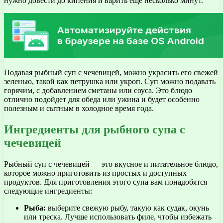
нужно довести до кипения и варить еще несколько минут.
Подавая рыбный суп с чечевицей, можно украсить его свежей
зеленью, такой как петрушка или укроп. Суп можно подавать
горячим, с добавлением сметаны или соуса. Это блюдо
отлично подойдет для обеда или ужина и будет особенно
полезным и сытным в холодное время года.
Ингредиенты для рыбного супа с
чечевицей
Рыбный суп с чечевицей — это вкусное и питательное блюдо,
которое можно приготовить из простых и доступных
продуктов. Для приготовления этого супа вам понадобятся
следующие ингредиенты:
Рыба:
выберите свежую рыбу, такую как судак, окунь
или треска. Лучше использовать филе, чтобы избежать