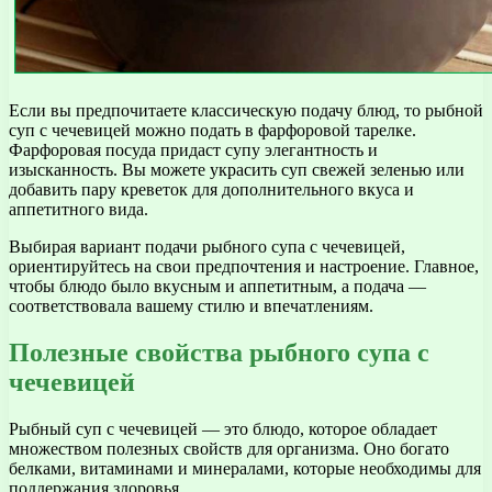
Если вы предпочитаете классическую подачу блюд, то рыбной
суп с чечевицей можно подать в фарфоровой тарелке.
Фарфоровая посуда придаст супу элегантность и
изысканность. Вы можете украсить суп свежей зеленью или
добавить пару креветок для дополнительного вкуса и
аппетитного вида.
Выбирая вариант подачи рыбного супа с чечевицей,
ориентируйтесь на свои предпочтения и настроение. Главное,
чтобы блюдо было вкусным и аппетитным, а подача —
соответствовала вашему стилю и впечатлениям.
Полезные свойства рыбного супа с
чечевицей
Рыбный суп с чечевицей — это блюдо, которое обладает
множеством полезных свойств для организма. Оно богато
белками, витаминами и минералами, которые необходимы для
поддержания здоровья.