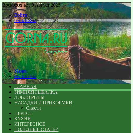
Воскресенье , 9 Август 2026
Войти
Switch skin
Меню
Switch skin
ГЛАВНАЯ
ЗИМНЯЯ РЫБАЛКА
ЛОВЛЯ РЫБЫ
НАСАДКИ И ПРИКОРМКИ
Снасти
НЕРЕСТ
КУХНЯ
ИНТЕРЕСНОЕ
ПОЛЕЗНЫЕ СТАТЬИ