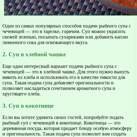
Один из самых популярных способов подачи рыбного супа с
чечевицей — это в тарелке, горячим. Суп можно украсить
свежей зеленью, посыпать сухариками или добавить каплю
лимонного сока для освежающего вкуса.
2. Суп в хлебной чашке
Еще один интересный вариант подачи рыбного супа с
чечевицей — это в хлебной чашке. Для этого нужно вынуть
мякоть из хлеба и использовать его в качестве емкости для
супа. Такая подача супа добавляет оригинальности и
позволяет насладиться сочетанием ароматного супа и
хрустящего хлеба.
3. Суп в кокотнице
Если вы хотите удивить своих гостей, попробуйте подать
рыбный суп с чечевицей в кокотнице. Кокотница — это
деревянная посуда, которая придает блюду особую атмосферу
и оригинальность. Такая подача супа позволит вам создать