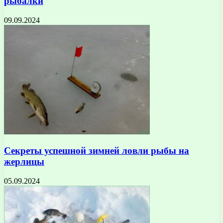
рыбалки
09.09.2024
Секреты успешной зимней ловли рыбы на
жерлицы
05.09.2024