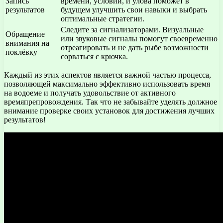
Запись
времени, условий, и улова поможет в
результатов
будущем улучшить свои навыки и выбрать
оптимальные стратегии.
Следите за сигнализаторами. Визуальные
Обращение
или звуковые сигналы помогут своевременно
внимания на
отреагировать и не дать рыбе возможности
поклёвку
сорваться с крючка.
Каждый из этих аспектов является важной частью процесса,
позволяющей максимально эффективно использовать время
на водоеме и получать удовольствие от активного
времяпрепровождения. Так что не забывайте уделять должное
внимание проверке своих установок для достижения лучших
результатов!