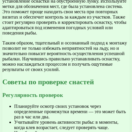
установление оснастки на обустроенную лунку. Используйте
метки для обозначения мест, где была установлена система.
Это поможет проще находить свои места при повторных
визитах и обеспечит контроль за каждым из участков. Также
стоит регулярно проверять и корректировать оснастку, чтобы
адаптироваться под изменения погодных условий или
поведения рыбы.
Таким образом, тщательный и осознанный подход к монтажу
позволит не только избежать неприятностей на льду, но и
значительно повысит вероятность осуществления успешной
рыбалки. Научившись правильно устанавливать оснастку,
можно наслаждаться процессом и получать ощутимые
результаты от своих усилий.
Советы по проверке снастей
Регулярность проверок
Планируйте осмотр своих установок через
определенные промежутки времени — это может быть
раз в час или два.
Учитывайте уровень активности рыбы: в моменты,
когда клев возрастает, следует проверять чаще.