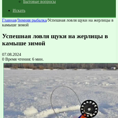
Бытовые вопросы
Искать
Главная
/
Зимняя рыбалка
/
Успешная ловля щуки на жерлицы в
камыше зимой
Успешная ловля щуки на жерлицы в
камыше зимой
07.08.2024
0
Время чтения: 6 мин.