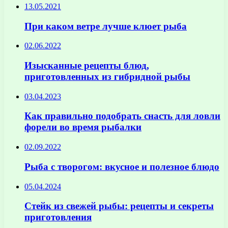
13.05.2021
При каком ветре лучше клюет рыба
02.06.2022
Изысканные рецепты блюд,
приготовленных из гибридной рыбы
03.04.2023
Как правильно подобрать снасть для ловли
форели во время рыбалки
02.09.2022
Рыба с творогом: вкусное и полезное блюдо
05.04.2024
Стейк из свежей рыбы: рецепты и секреты
приготовления