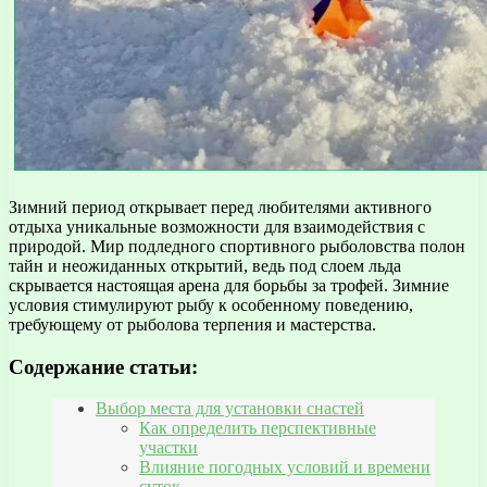
Зимний период открывает перед любителями активного
отдыха уникальные возможности для взаимодействия с
природой. Мир подледного спортивного рыболовства полон
тайн и неожиданных открытий, ведь под слоем льда
скрывается настоящая арена для борьбы за трофей. Зимние
условия стимулируют рыбу к особенному поведению,
требующему от рыболова терпения и мастерства.
Содержание статьи:
Выбор места для установки снастей
Как определить перспективные
участки
Влияние погодных условий и времени
суток