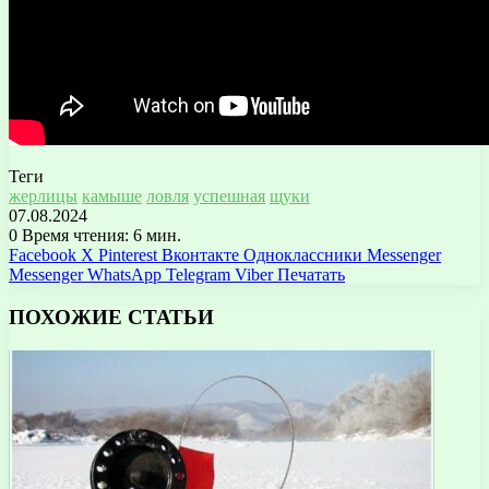
Теги
жерлицы
камыше
ловля
успешная
щуки
07.08.2024
0
Время чтения: 6 мин.
Facebook
X
Pinterest
Вконтакте
Одноклассники
Messenger
Messenger
WhatsApp
Telegram
Viber
Печатать
ПОХОЖИЕ СТАТЬИ