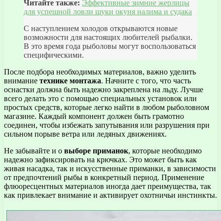
Читайте также:
Эффективные зимние жерлицы
для успешной ловли щуки окуня налима и судака
С наступлением холодов открываются новые
возможности для настоящих любителей рыбалки.
В это время года рыболовы могут воспользоваться
специфическими.
После подбора необходимых материалов, важно уделить
внимание
технике монтажа
. Начните с того, что часть
оснастки должна быть надежно закреплена на льду. Лучше
всего делать это с помощью специальных установок или
простых средств, которые легко найти в любом рыболовном
магазине. Каждый компонент должен быть грамотно
соединен, чтобы избежать запутывания или разрушения при
сильном порыве ветра или ледяных движениях.
Не забывайте и о
выборе приманок
, которые необходимо
надежно зафиксировать на крючках. Это может быть как
живая насадка, так и искусственные приманки, в зависимости
от предпочтений рыбы в конкретный период. Применение
флюоресцентных материалов иногда дает преимущества, так
как привлекает внимание и активирует охотничьи инстинкты.