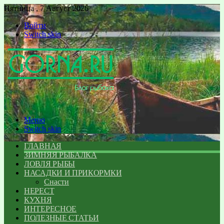
Пятница , 7 Август 2026
Войти
Switch skin
Меню
Switch skin
ГЛАВНАЯ
ЗИМНЯЯ РЫБАЛКА
ЛОВЛЯ РЫБЫ
НАСАДКИ И ПРИКОРМКИ
Снасти
НЕРЕСТ
КУХНЯ
ИНТЕРЕСНОЕ
ПОЛЕЗНЫЕ СТАТЬИ