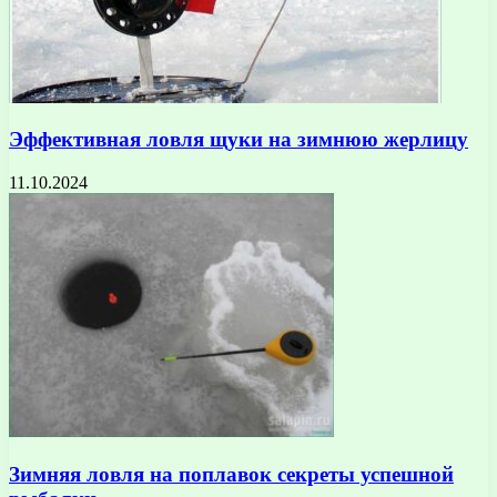
Эффективная ловля щуки на зимнюю жерлицу
11.10.2024
Зимняя ловля на поплавок секреты успешной