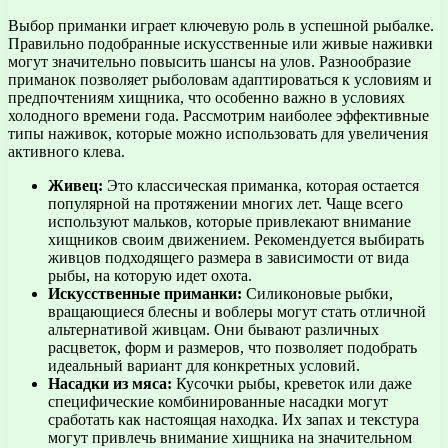
Выбор приманки играет ключевую роль в успешной рыбалке.
Правильно подобранные искусственные или живые наживки
могут значительно повысить шансы на улов. Разнообразие
приманок позволяет рыболовам адаптироваться к условиям и
предпочтениям хищника, что особенно важно в условиях
холодного времени года. Рассмотрим наиболее эффективные
типы наживок, которые можно использовать для увеличения
активного клева.
Живец:
Это классическая приманка, которая остается
популярной на протяжении многих лет. Чаще всего
используют мальков, которые привлекают внимание
хищников своим движением. Рекомендуется выбирать
живцов подходящего размера в зависимости от вида
рыбы, на которую идет охота.
Искусственные приманки:
Силиконовые рыбки,
вращающиеся блесны и воблеры могут стать отличной
альтернативой живцам. Они бывают различных
расцветок, форм и размеров, что позволяет подобрать
идеальный вариант для конкретных условий.
Насадки из мяса:
Кусочки рыбы, креветок или даже
специфические комбинированные насадки могут
сработать как настоящая находка. Их запах и текстура
могут привлечь внимание хищника на значительном