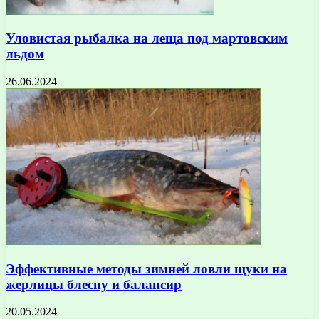
Уловистая рыбалка на леща под мартовским
льдом
26.06.2024
Эффективные методы зимней ловли щуки на
жерлицы блесну и балансир
20.05.2024