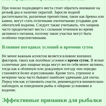
При поиске подходящего места стоит обратить внимание на
рельеф дна и наличие укрытий. Заросли водной
растительности, различные препятствия, такие как бревна или
камни, могут стать отличными охотничьими угодьями для
обитателей водоема. Следует также учитывать, что хищник
часто предпочитает места с сильным течением во время
активного питания, поэтому такие участки могут быть
особенно перспективными.
Влияние погодных условий и времени суток
Не менее важным аспектом является влияние внешних
факторов, таких как
погодные условия
и
время суток
. В ясные
солнечные дни хищные виды могут вести себя менее активно,
тогда как в облачную или дождливую погоду они нередко
становятся более агрессивными. Кроме того, утренние и
вечерние часы часто бывают наиболее удачными для охоты.
Перед тем как установить снасти, рекомендуется внимательно
наблюдать за поведением рыбы и общими условиями в
водоеме.
Эффективные приманки для рыбалки