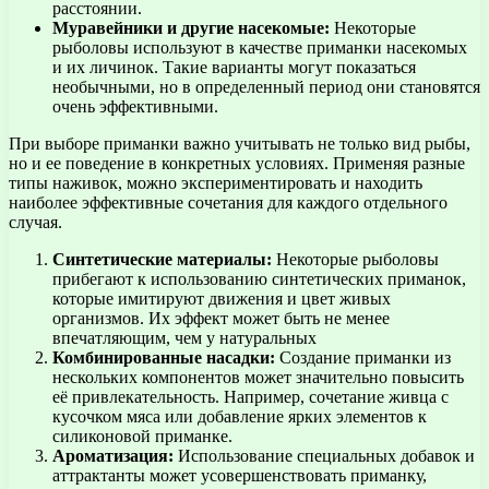
расстоянии.
Муравейники и другие насекомые:
Некоторые
рыболовы используют в качестве приманки насекомых
и их личинок. Такие варианты могут показаться
необычными, но в определенный период они становятся
очень эффективными.
При выборе приманки важно учитывать не только вид рыбы,
но и ее поведение в конкретных условиях. Применяя разные
типы наживок, можно экспериментировать и находить
наиболее эффективные сочетания для каждого отдельного
случая.
Синтетические материалы:
Некоторые рыболовы
прибегают к использованию синтетических приманок,
которые имитируют движения и цвет живых
организмов. Их эффект может быть не менее
впечатляющим, чем у натуральных
Комбинированные насадки:
Создание приманки из
нескольких компонентов может значительно повысить
её привлекательность. Например, сочетание живца с
кусочком мяса или добавление ярких элементов к
силиконовой приманке.
Ароматизация:
Использование специальных добавок и
аттрактанты может усовершенствовать приманку,