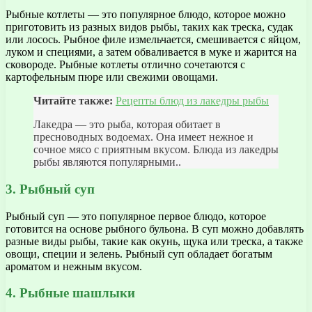
Рыбные котлеты — это популярное блюдо, которое можно
приготовить из разных видов рыбы, таких как треска, судак
или лосось. Рыбное филе измельчается, смешивается с яйцом,
луком и специями, а затем обваливается в муке и жарится на
сковороде. Рыбные котлеты отлично сочетаются с
картофельным пюре или свежими овощами.
Читайте также:
Рецепты блюд из лакедры рыбы
Лакедра — это рыба, которая обитает в
пресноводных водоемах. Она имеет нежное и
сочное мясо с приятным вкусом. Блюда из лакедры
рыбы являются популярными..
3. Рыбный суп
Рыбный суп — это популярное первое блюдо, которое
готовится на основе рыбного бульона. В суп можно добавлять
разные виды рыбы, такие как окунь, щука или треска, а также
овощи, специи и зелень. Рыбный суп обладает богатым
ароматом и нежным вкусом.
4. Рыбные шашлыки