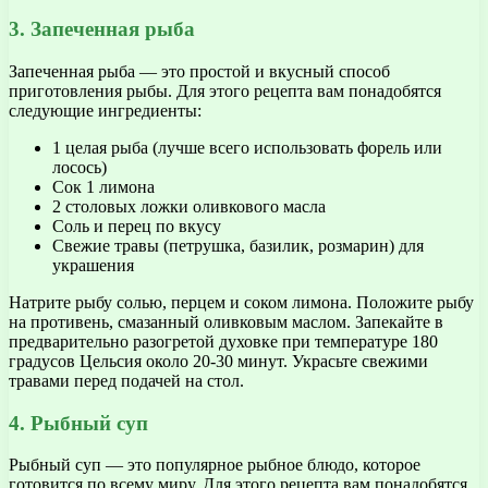
3. Запеченная рыба
Запеченная рыба — это простой и вкусный способ
приготовления рыбы. Для этого рецепта вам понадобятся
следующие ингредиенты:
1 целая рыба (лучше всего использовать форель или
лосось)
Сок 1 лимона
2 столовых ложки оливкового масла
Соль и перец по вкусу
Свежие травы (петрушка, базилик, розмарин) для
украшения
Натрите рыбу солью, перцем и соком лимона. Положите рыбу
на противень, смазанный оливковым маслом. Запекайте в
предварительно разогретой духовке при температуре 180
градусов Цельсия около 20-30 минут. Украсьте свежими
травами перед подачей на стол.
4. Рыбный суп
Рыбный суп — это популярное рыбное блюдо, которое
готовится по всему миру. Для этого рецепта вам понадобятся