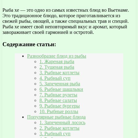
Рыба хе — это одно из самых известных блюд во Вьетнаме.
Это традиционное блюдо, которое приготавливается из
свежей рыбы, овощей, а также специальных трав и специй.
Рыба хе имеет свой неповторимый вкус и аромат, который
завораживает своей гармонией и остротой.
Содержание статьи:
Разнообразие блюд из рыбы
1. Жареная рыба
2. Тушеная рыба
3. Рыбные котлеты
4. Рыбный суп
5. Запеченная рыба
6. Рыбные шашлыки
7. Рыбные рулеты
8. Рыбные салаты
9. Рыбные бургеры
10. Рыбные роллы
Популярные рыбные блюда
1. Запеченный лосось
2. Рыбные котлеты
3. Рыбный суп