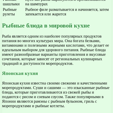
шашлыки
на шампурах
Рыбные
Рыбное филе разматывается и начиняется, затем
рулеты
запекается или жарится
Рыбные блюда в мировой кухне
Рыба является одним из наиболее популярных продуктов
питания во многих культурах мира. Она богата белками,
витаминами и полезными жирными кислотами, что делает ее
идеальным выбором для здорового питания. Рыбные блюда
имеют разнообразные варианты приготовления и вкусовые
сочетания, которые зависят от региональных кулинарных
традиций и доступности морепродуктов.
Японская кухня
Японская кухня известна своими свежими и качественными
морепродуктами. Суши и сашими — это изысканные рыбные
блюда, которые приготавливаются из свежей рыбы и
подаются с рисом и соевым соусом. Также популярными в
Японии являются рамэны с рыбным бульоном, гриль с
морепродуктами и рыбные котлеты.