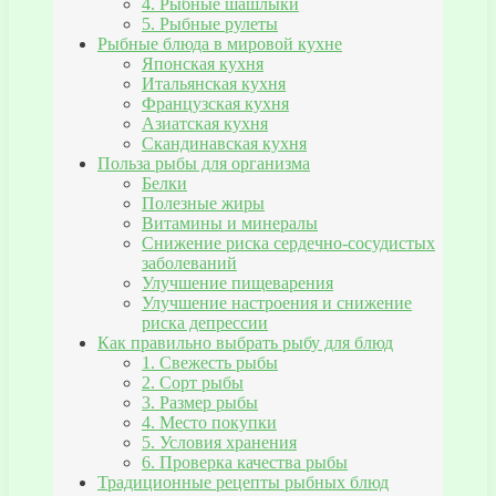
4. Рыбные шашлыки
5. Рыбные рулеты
Рыбные блюда в мировой кухне
Японская кухня
Итальянская кухня
Французская кухня
Азиатская кухня
Скандинавская кухня
Польза рыбы для организма
Белки
Полезные жиры
Витамины и минералы
Снижение риска сердечно-сосудистых
заболеваний
Улучшение пищеварения
Улучшение настроения и снижение
риска депрессии
Как правильно выбрать рыбу для блюд
1. Свежесть рыбы
2. Сорт рыбы
3. Размер рыбы
4. Место покупки
5. Условия хранения
6. Проверка качества рыбы
Традиционные рецепты рыбных блюд