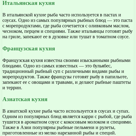
Итальянская кухня
В итальянской кухне рыба часто используется в пастах и
соусах. Одно из самых популярных рыбных блюд — это паста
с морепродуктами, где рыба сочетается с оливковым маслом,
чесноком, перцем и специями. Также итальянцы готовят рыбу
на гриле, запекают ее в духовке или тушат в томатном соусе.
Французская кухня
Французская кухня известна своими изысканными рыбными
блюдами. Одно из самых известных — это бульябес,
традиционный рыбный суп с различными видами рыбы и
морепродуктов. Также французы готовят рыбу в папильоте,
запекают ее с овощами и травами, и делают рыбные паштеты
и террин.
Азиатская кухня
В азиатской кухне рыба часто используется в соусах и супах.
Одним из популярных блюд является карри с рыбой, где рыба
тушится в ароматном соусе с кокосовым молоком и специями.
Также в Азии популярны рыбные пельмени и рулеты,
приготовленные из мелко нарезанной рыбы и специй.