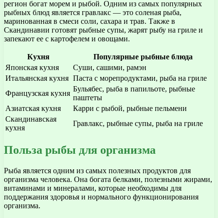
регион богат морем и рыбой. Одним из самых популярных
рыбных блюд является гравлакс — это соленая рыба,
маринованная в смеси соли, сахара и трав. Также в
Скандинавии готовят рыбные супы, жарят рыбу на гриле и
запекают ее с картофелем и овощами.
Кухня
Популярные рыбные блюда
Японская кухня
Суши, сашими, рамэн
Итальянская кухня
Паста с морепродуктами, рыба на гриле
Бульябес, рыба в папильоте, рыбные
Французская кухня
паштеты
Азиатская кухня
Карри с рыбой, рыбные пельмени
Скандинавская
Гравлакс, рыбные супы, рыба на гриле
кухня
Польза рыбы для организма
Рыба является одним из самых полезных продуктов для
организма человека. Она богата белками, полезными жирами,
витаминами и минералами, которые необходимы для
поддержания здоровья и нормального функционирования
организма.