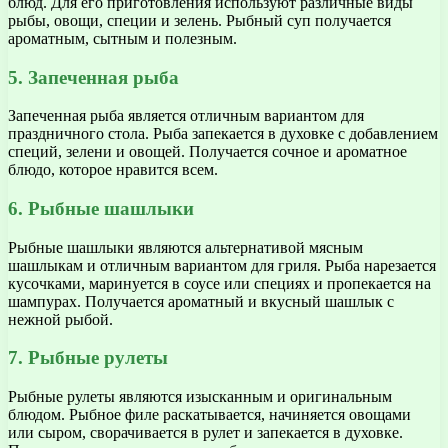
блюд. Для его приготовления используют различные виды
рыбы, овощи, специи и зелень. Рыбный суп получается
ароматным, сытным и полезным.
5. Запеченная рыба
Запеченная рыба является отличным вариантом для
праздничного стола. Рыба запекается в духовке с добавлением
специй, зелени и овощей. Получается сочное и ароматное
блюдо, которое нравится всем.
6. Рыбные шашлыки
Рыбные шашлыки являются альтернативой мясным
шашлыкам и отличным вариантом для гриля. Рыба нарезается
кусочками, маринуется в соусе или специях и пропекается на
шампурах. Получается ароматный и вкусный шашлык с
нежной рыбой.
7. Рыбные рулеты
Рыбные рулеты являются изысканным и оригинальным
блюдом. Рыбное филе раскатывается, начиняется овощами
или сыром, сворачивается в рулет и запекается в духовке.