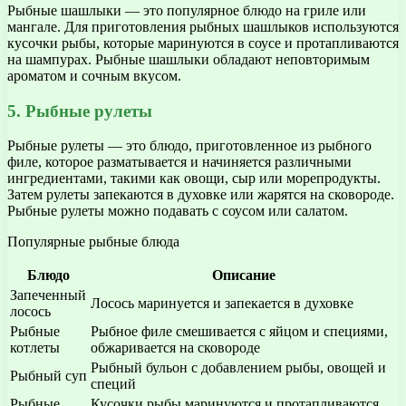
Рыбные шашлыки — это популярное блюдо на гриле или
мангале. Для приготовления рыбных шашлыков используются
кусочки рыбы, которые маринуются в соусе и протапливаются
на шампурах. Рыбные шашлыки обладают неповторимым
ароматом и сочным вкусом.
5. Рыбные рулеты
Рыбные рулеты — это блюдо, приготовленное из рыбного
филе, которое разматывается и начиняется различными
ингредиентами, такими как овощи, сыр или морепродукты.
Затем рулеты запекаются в духовке или жарятся на сковороде.
Рыбные рулеты можно подавать с соусом или салатом.
Популярные рыбные блюда
Блюдо
Описание
Запеченный
Лосось маринуется и запекается в духовке
лосось
Рыбные
Рыбное филе смешивается с яйцом и специями,
котлеты
обжаривается на сковороде
Рыбный бульон с добавлением рыбы, овощей и
Рыбный суп
специй
Рыбные
Кусочки рыбы маринуются и протапливаются