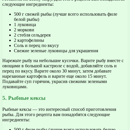
следующие ингредиенты:
500 г свежей рыбы (лучше всего использовать филе
белой рыбы)
1 луковица
2 моркови
2 стебля сельдерея
2 картофелины
Соль и перец по вкусу
Свежие зеленые луковицы для украшения
Нарежьте рыбу на небольшие кусочки. Варите рыбу вместе с
овощами в большой кастрюле с водой, добавляйте соль и
перец по вкусу. Варите около 30 минут, затем добавьте
нарезанные картофель и варите еще около 15 минут.
Подавайте суп горячим, украсив свежими зелеными
луковицами.
5. Рыбные кексы
Рыбные кексы — это интересный способ приготовления
рыбы. Для этого рецепта вам понадобятся следующие
ингредиенты:
500 г филе рыбы (лучше всего использовать белую