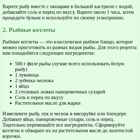
Варите рыбу вместе с овощами в большой кастрюле с водой,
добавляйте соль и перец по вкусу. Варите около 1 часа, затем
процедите бульон и используйте по своему усмотрению.
2. Рыбные котлеты
Рыбные котлеты — это классическое рыбное блюдо, которое
можно приготовить из разных видов рыбы. Для этого рецепта
вам понадобятся следующие ингредиенты:
500 г филе рыбы (лучше всего использовать белую
рыбу)
1 луковица
2 зубчика чеснока
1 яйцо
2 столовых ложки панировочных сухарей
Соль и перец по вкусу
Растительное масло для жарки
Измельчите рыбу, лук и чеснок в мясорубке или блендере.
Добавьте яйцо, панировочные сухари, соль и перец.
Тщательно перемешайте все ингредиенты. Сформируйте
котлеты и обжарьте их на растительном масле до золотистой
корочки.