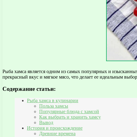
Рыба хамса является одним из самых популярных и изысканных
прекрасный вкус и мягкое мясо, что делает ее идеальным выбо
Содержание статьи:
Рыба хамса в кулинарии
Польза хамсы
Популярные блюда с хамсой
Как выбрать и хранить хамсу
Вывод
История и происхождение
Древние времена