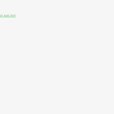
х кислот