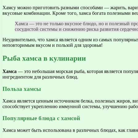
Хамсу можно приготовить разными способами — жарить, варить
вкусовые комбинации. Кроме того, хамса богата полезными вещ
Хамса — это не только вкусное блюдо, но и полезный пр
сосудистой системы и снижению риска развития сердечно
Неудивительно, что хамса является одним из самых популярных
неповторимым вкусом и пользой для здоровья!
Рыба хамса в кулинарии
Хамса
— это небольшая морская рыба, которая является попул
ингредиентом для различных блюд.
Польза хамсы
Хамса является ценным источником белка, полезных жиров, ви
способствует укреплению иммунной системы, улучшению работ
Популярные блюда с хамсой
Хамса может быть использована в различных блюдах, как глав