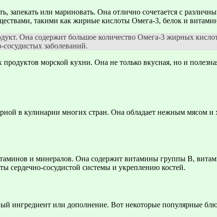
, запекать или мариновать. Она отлично сочетается с различны
ествами, такими как жирные кислоты Омега-3, белок и витамины
одукт. Она содержит большое количество Омега-3 жирных кисло
-сосудистых заболеваний.
 продуктов морской кухни. Она не только вкусная, но и полезна
ярной в кулинарии многих стран. Она обладает нежным мясом и 
таминов и минералов. Она содержит витамины группы В, витами
ы сердечно-сосудистой системы и укреплению костей.
ный ингредиент или дополнение. Вот некоторые популярные блю