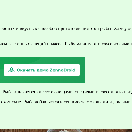
простых и вкусных способов приготовления этой рыбы. Хамсу об
ем различных специй и масел. Рыбу маринуют в соусе из лимона
 Рыба запекается вместе с овощами, специями и соусом, что при
ском супе. Рыба добавляется в суп вместе с овощами и другими