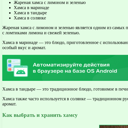
Жареная хамса с лимоном и зеленью
Хамса в маринаде
Хамса в тандыре
Хамса в солянке
Жареная хамса с лимоном и зеленью является одним из самых 
с ломтиками лимона и свежей зеленью.
Хамса в маринаде — это блюдо, приготовленное с использовани
особый вкус и аромат.
Хамса в тандыре — это традиционное блюдо, готовимое в печи.
Хамса также часто используется в солянке — традиционном рус
аромат.
Как выбрать и хранить хамсу