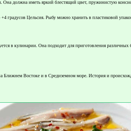
. Она должна иметь яркий блестящий цвет, пружинистую консис
о +4 градусов Цельсия. Рыбу можно хранить в пластиковой упако
зуется в кулинарии. Она подходит для приготовления различных
а Ближнем Востоке и в Средиземном море. История и происхожд