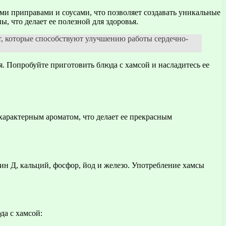
ми приправами и соусами, что позволяет создавать уникальные
, что делает ее полезной для здоровья.
т, которые способствуют улучшению работы сердечно-
я. Попробуйте приготовить блюда с хамсой и насладитесь ее
характерным ароматом, что делает ее прекрасным
н Д, кальций, фосфор, йод и железо. Употребление хамсы
да с хамсой: