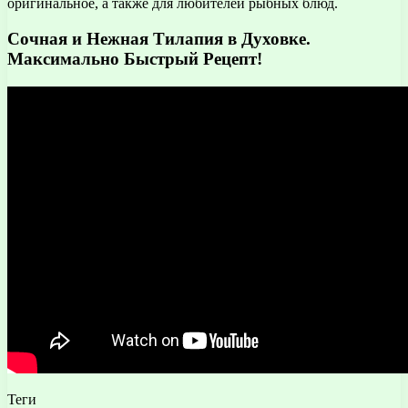
оригинальное, а также для любителей рыбных блюд.
Сочная и Нежная Тилапия в Духовке.
Максимально Быстрый Рецепт!
Теги