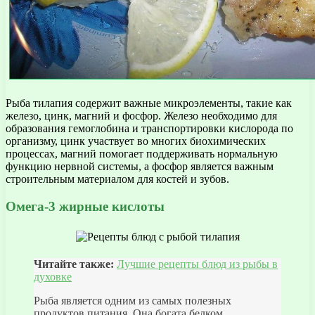
Рыба тилапия содержит важные микроэлементы, такие как
железо, цинк, магний и фосфор. Железо необходимо для
образования гемоглобина и транспортировки кислорода по
организму, цинк участвует во многих биохимических
процессах, магний помогает поддерживать нормальную
функцию нервной системы, а фосфор является важным
строительным материалом для костей и зубов.
Омега-3 жирные кислоты
Читайте также:
Лучшие рецепты блюд из рыбы в
духовке
Рыба является одним из самых полезных
продуктов питания. Она богата белком,