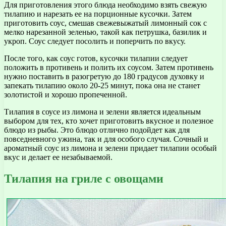
Для приготовления этого блюда необходимо взять свежую
тилапию и нарезать ее на порционные кусочки. Затем
приготовить соус, смешав свежевыжатый лимонный сок с
мелко нарезанной зеленью, такой как петрушка, базилик и
укроп. Соус следует посолить и поперчить по вкусу.
После того, как соус готов, кусочки тилапии следует
положить в противень и полить их соусом. Затем противень
нужно поставить в разогретую до 180 градусов духовку и
запекать тилапию около 20-25 минут, пока она не станет
золотистой и хорошо пропеченной.
Тилапия в соусе из лимона и зелени является идеальным
выбором для тех, кто хочет приготовить вкусное и полезное
блюдо из рыбы. Это блюдо отлично подойдет как для
повседневного ужина, так и для особого случая. Сочный и
ароматный соус из лимона и зелени придает тилапии особый
вкус и делает ее незабываемой.
Тилапия на гриле с овощами