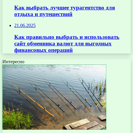
Как выбрать лучшее турагентство для
отдыха и путешествий
21.06.2025
Как правильно выбрать и использовать
сайт обменника валют для выгодных
финансовых операций
Интересно