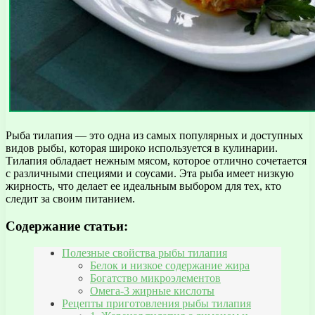
Рыба тилапия — это одна из самых популярных и доступных
видов рыбы, которая широко используется в кулинарии.
Тилапия обладает нежным мясом, которое отлично сочетается
с различными специями и соусами. Эта рыба имеет низкую
жирность, что делает ее идеальным выбором для тех, кто
следит за своим питанием.
Содержание статьи:
Полезные свойства рыбы тилапия
Белок и низкое содержание жира
Богатство микроэлементов
Омега-3 жирные кислоты
Рецепты приготовления рыбы тилапия