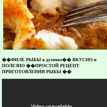
��ФИЛЕ РЫБЫ в духовке�� ВКУСНО и
ПОЛЕЗНО ��ПРОСТОЙ РЕЦЕПТ
ПРИГОТОВЛЕНИЯ РЫБЫ ��