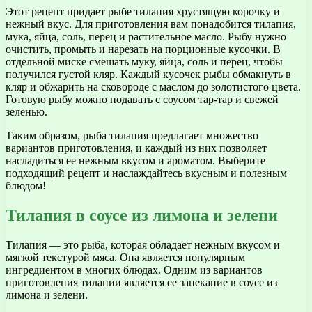
Этот рецепт придает рыбе тилапия хрустящую корочку и
нежный вкус. Для приготовления вам понадобится тилапия,
мука, яйца, соль, перец и растительное масло. Рыбу нужно
очистить, промыть и нарезать на порционные кусочки. В
отдельной миске смешать муку, яйца, соль и перец, чтобы
получился густой кляр. Каждый кусочек рыбы обмакнуть в
кляр и обжарить на сковороде с маслом до золотистого цвета.
Готовую рыбу можно подавать с соусом тар-тар и свежей
зеленью.
Таким образом, рыба тилапия предлагает множество
вариантов приготовления, и каждый из них позволяет
насладиться ее нежным вкусом и ароматом. Выберите
подходящий рецепт и наслаждайтесь вкусным и полезным
блюдом!
Тилапия в соусе из лимона и зелени
Тилапия — это рыба, которая обладает нежным вкусом и
мягкой текстурой мяса. Она является популярным
ингредиентом в многих блюдах. Одним из вариантов
приготовления тилапии является ее запекание в соусе из
лимона и зелени.