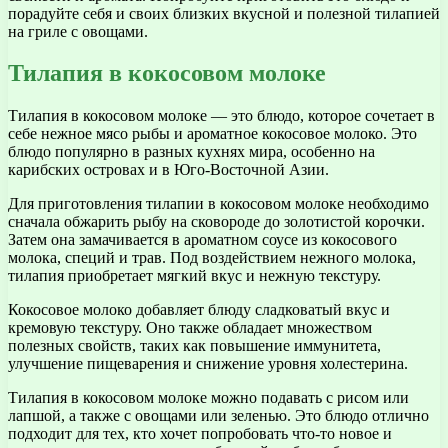
порадуйте себя и своих близких вкусной и полезной тилапией
на гриле с овощами.
Тилапия в кокосовом молоке
Тилапия в кокосовом молоке — это блюдо, которое сочетает в
себе нежное мясо рыбы и ароматное кокосовое молоко. Это
блюдо популярно в разных кухнях мира, особенно на
карибских островах и в Юго-Восточной Азии.
Для приготовления тилапии в кокосовом молоке необходимо
сначала обжарить рыбу на сковороде до золотистой корочки.
Затем она замачивается в ароматном соусе из кокосового
молока, специй и трав. Под воздействием нежного молока,
тилапия приобретает мягкий вкус и нежную текстуру.
Кокосовое молоко добавляет блюду сладковатый вкус и
кремовую текстуру. Оно также обладает множеством
полезных свойств, таких как повышение иммунитета,
улучшение пищеварения и снижение уровня холестерина.
Тилапия в кокосовом молоке можно подавать с рисом или
лапшой, а также с овощами или зеленью. Это блюдо отлично
подходит для тех, кто хочет попробовать что-то новое и