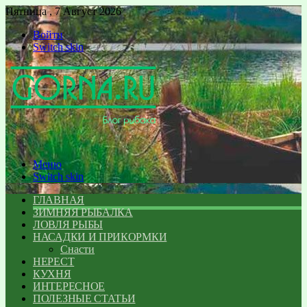
Пятница , 7 Август 2026
Войти
Switch skin
Меню
Switch skin
ГЛАВНАЯ
ЗИМНЯЯ РЫБАЛКА
ЛОВЛЯ РЫБЫ
НАСАДКИ И ПРИКОРМКИ
Снасти
НЕРЕСТ
КУХНЯ
ИНТЕРЕСНОЕ
ПОЛЕЗНЫЕ СТАТЬИ