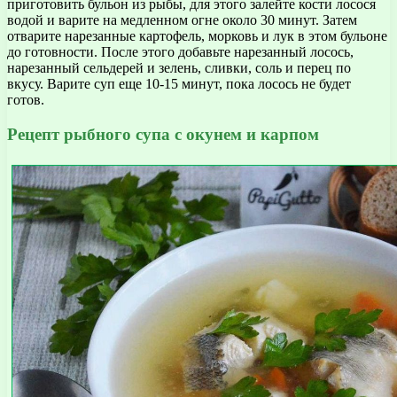
приготовить бульон из рыбы, для этого залейте кости лосося
водой и варите на медленном огне около 30 минут. Затем
отварите нарезанные картофель, морковь и лук в этом бульоне
до готовности. После этого добавьте нарезанный лосось,
нарезанный сельдерей и зелень, сливки, соль и перец по
вкусу. Варите суп еще 10-15 минут, пока лосось не будет
готов.
Рецепт рыбного супа с окунем и карпом