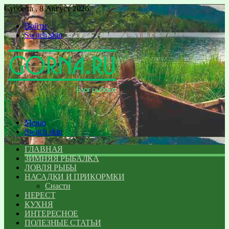
Суббота , 8 Август 2026
Войти
Switch skin
Меню
Switch skin
ГЛАВНАЯ
ЗИМНЯЯ РЫБАЛКА
ЛОВЛЯ РЫБЫ
НАСАДКИ И ПРИКОРМКИ
Снасти
НЕРЕСТ
КУХНЯ
ИНТЕРЕСНОЕ
ПОЛЕЗНЫЕ СТАТЬИ