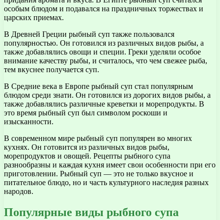
особым блюдом и подавался на праздничных торжествах и
царских приемах.
В Древней Греции рыбный суп также пользовался
популярностью. Он готовился из различных видов рыбы, а
также добавлялись овощи и специи. Греки уделяли особое
внимание качеству рыбы, и считалось, что чем свежее рыба,
тем вкуснее получается суп.
В Средние века в Европе рыбный суп стал популярным
блюдом среди знати. Он готовился из дорогих видов рыбы, а
также добавлялись различные креветки и морепродукты. В
это время рыбный суп был символом роскоши и
изысканности.
В современном мире рыбный суп популярен во многих
кухнях. Он готовится из различных видов рыбы,
морепродуктов и овощей. Рецепты рыбного супа
разнообразны и каждая кухня имеет свои особенности при его
приготовлении. Рыбный суп — это не только вкусное и
питательное блюдо, но и часть культурного наследия разных
народов.
Популярные виды рыбного супа