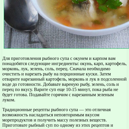
Для приготовления рыбного супа с окунем и карпом вам
понадобятся следующие ингредиенты: окунь, карп, картофель,
морковь, лук, зелень, соль, перец. Сначала необходимо
очистить и нарезать рыбу на порционные куски. Затем
отварите нарезанный картофель, морковь и лук в подсоленной
воде до готовности. Добавьте вареную рыбу, зелень, соль и
перец по вкусу. Варите суп еще 10-15 минут, пока рыба не
будет готова. Подавайте горячим с нарезанным зеленым
луком.
Традиционные рецепты рыбного супа — это отличная
возможность насладиться неповторимым вкусом
морепродуктов и получить массу полезных веществ.
Приготовьте рыбный суп по одному из этих рецептов и