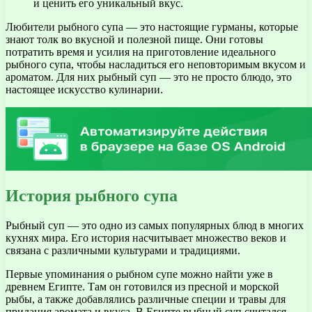
и ценить его уникальный вкус.
Любители рыбного супа — это настоящие гурманы, которые
знают толк во вкусной и полезной пище. Они готовы
потратить время и усилия на приготовление идеального
рыбного супа, чтобы насладиться его неповторимым вкусом и
ароматом. Для них рыбный суп — это не просто блюдо, это
настоящее искусство кулинарии.
История рыбного супа
Рыбный суп — это одно из самых популярных блюд в многих
кухнях мира. Его история насчитывает множество веков и
связана с различными культурами и традициями.
Первые упоминания о рыбном супе можно найти уже в
древнем Египте. Там он готовился из пресной и морской
рыбы, а также добавлялись различные специи и травы для
придания аромата и вкуса. В Египте рыбный суп считался