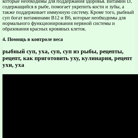
которые необходимы для поддержания здоровья. Витамин D,
содержащийся в рыбе, помогает укрепить кости и зубы, а
также поддерживает иммунную систему. Кроме того, рыбный
суп богат витаминами В12 и В6, которые необходимы для
нормального функционирования нервной системы и
образования красных кровяных клеток.
4. Помощь в контроле веса
рыбный суп, уха, суп, суп из рыбы, рецепты,
рецепт, как приготовить уху, кулинария, рецепт
ухи, уха