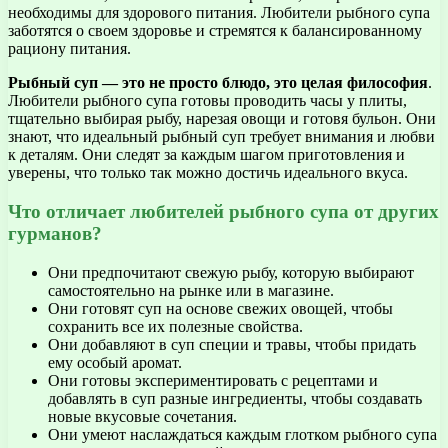
необходимы для здорового питания. Любители рыбного супа
заботятся о своем здоровье и стремятся к балансированному
рациону питания.
Рыбный суп — это не просто блюдо, это целая философия
.
Любители рыбного супа готовы проводить часы у плиты,
тщательно выбирая рыбу, нарезая овощи и готовя бульон. Они
знают, что идеальный рыбный суп требует внимания и любви
к деталям. Они следят за каждым шагом приготовления и
уверены, что только так можно достичь идеального вкуса.
Что отличает любителей рыбного супа от других
гурманов?
Они предпочитают свежую рыбу, которую выбирают
самостоятельно на рынке или в магазине.
Они готовят суп на основе свежих овощей, чтобы
сохранить все их полезные свойства.
Они добавляют в суп специи и травы, чтобы придать
ему особый аромат.
Они готовы экспериментировать с рецептами и
добавлять в суп разные ингредиенты, чтобы создавать
новые вкусовые сочетания.
Они умеют наслаждаться каждым глотком рыбного супа