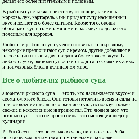
делает его более питательным и полезным.
В рыбном супе также присутствуют овощи, такие как
морковь, лук, картофель. Они придают супу насыщенный
вкус и делают его более сытным. Кроме того, овощи
обогащают суп витаминами и минералами, что делает его
полезным для здоровья.
Любители рыбного супа умеют готовить его по-разному:
некоторые предпочитают суп с кремом, другие добавляют в
него специи и травы для придания более яркого вкуса. В
любом случае, рыбный суп остается одним из самых вкусных
и популярных блюд в кулинарном мире.
Все о любителях рыбного супа
Любители рыбного супа — это те, кто наслаждается вкусом и
ароматом этого блюда. Они готовы потратить время и силы на
приготовление идеального рыбного супа, используя только
свежие и качественные ингредиенты. Эти люди знают, что
рыбный суп — это не просто пища, это настоящий шедевр
кулинарии.
Рыбный суп — это не только вкусно, но и полезно. Рыба
богата белком, витаминами и минералами, которые