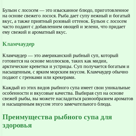
Бульон с лососем — это изысканное блюдо, приготовленное
на основе свежего лосося. Рыба дает супу нежный и богатый
вкус, а также приятный розовый оттенок. Бульон с лососем
часто подают с добавлением овощей и зелени, что придает
ему свежий и ароматный вкус.
Кламчаудер
Кламчаудер — это американский рыбный суп, который
готовится на основе моллюсков, таких как мидии,
арктические креветки и устрицы. Суп получается богатым и
насыщенным, с ярким морским вкусом. Кламчаудер обычно
подают с гренками или крекерами.
Каждый из этих видов рыбного супа имеет свои уникальные
особенности и вкусовые качества. Выбирая суп на основе
свежей рыбы, вы можете насладиться разнообразием ароматов
и насыщенным вкусом этого замечательного блюда.
Преимущества рыбного супа для
здоровья