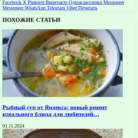
Facebook
X
Pinterest
Вконтакте
Одноклассники
Messenger
Messenger
WhatsApp
Telegram
Viber
Печатать
ПОХОЖИЕ СТАТЬИ
Рыбный суп от Яндекса: новый рецепт
идеального блюда для любителей…
01.11.2024