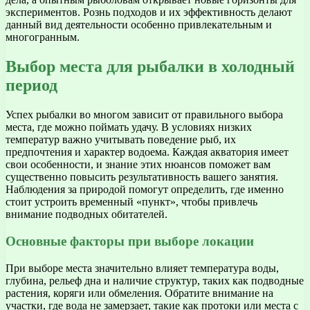
экспериментов. Рознь подходов и их эффективность делают
данный вид деятельности особенно привлекательным и
многогранным.
Выбор места для рыбалки в холодный
период
Успех рыбалки во многом зависит от правильного выбора
места, где можно поймать удачу. В условиях низких
температур важно учитывать поведение рыб, их
предпочтения и характер водоема. Каждая акватория имеет
свои особенности, и знание этих нюансов поможет вам
существенно повысить результативность вашего занятия.
Наблюдения за природой помогут определить, где именно
стоит устроить временный «пункт», чтобы привлечь
внимание подводных обитателей.
Основные факторы при выборе локации
При выборе места значительно влияет температура воды,
глубина, рельеф дна и наличие структур, таких как подводные
растения, коряги или обмеления. Обратите внимание на
участки, где вода не замерзает, такие как протоки или места с