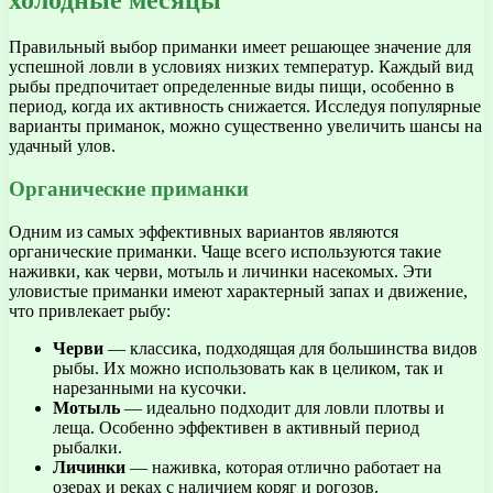
холодные месяцы
Правильный выбор приманки имеет решающее значение для
успешной ловли в условиях низких температур. Каждый вид
рыбы предпочитает определенные виды пищи, особенно в
период, когда их активность снижается. Исследуя популярные
варианты приманок, можно существенно увеличить шансы на
удачный улов.
Органические приманки
Одним из самых эффективных вариантов являются
органические приманки. Чаще всего используются такие
наживки, как черви, мотыль и личинки насекомых. Эти
уловистые приманки имеют характерный запах и движение,
что привлекает рыбу:
Черви
— классика, подходящая для большинства видов
рыбы. Их можно использовать как в целиком, так и
нарезанными на кусочки.
Мотыль
— идеально подходит для ловли плотвы и
леща. Особенно эффективен в активный период
рыбалки.
Личинки
— наживка, которая отлично работает на
озерах и реках с наличием коряг и рогозов.