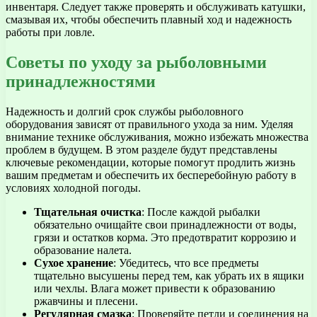
инвентаря. Следует также проверять и обслуживать катушки,
смазывая их, чтобы обеспечить плавный ход и надежность
работы при ловле.
Советы по уходу за рыболовными
принадлежностями
Надежность и долгий срок службы рыболовного
оборудования зависят от правильного ухода за ним. Уделяя
внимание технике обслуживания, можно избежать множества
проблем в будущем. В этом разделе будут представлены
ключевые рекомендации, которые помогут продлить жизнь
вашим предметам и обеспечить их бесперебойную работу в
условиях холодной погоды.
Тщательная очистка
: После каждой рыбалки
обязательно очищайте свои принадлежности от воды,
грязи и остатков корма. Это предотвратит коррозию и
образование налета.
Сухое хранение
: Убедитесь, что все предметы
тщательно высушены перед тем, как убрать их в ящики
или чехлы. Влага может привести к образованию
ржавчины и плесени.
Регулярная смазка
: Проверяйте петли и соединения на