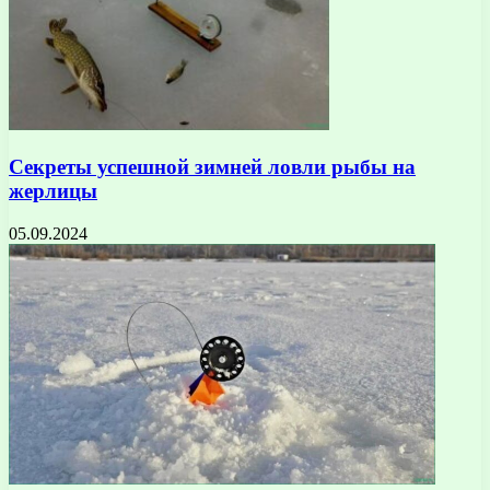
Секреты успешной зимней ловли рыбы на
жерлицы
05.09.2024