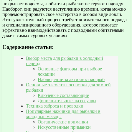
покрывает водоемы, любители рыбалки не теряют надежду.
Наоборот, они радуются наступлению времени, когда можно
продемонстрировать свое мастерство в особом виде ловли.
Этот увлекательный процесс требует внимательного подхода
и специализированного оборудования, которое помогает
эффективно взаимодействовать с подводными обитателями
даже в самых суровых условиях.
Содержание статьи:
Выбор места для рыбалки в холодный
период
Основные факторы при выборе
локации
Наблюдение за активностью рыб
Основные элементы оснастки для зимней
рыбалки
Ключевые составляющие
Дополнительные аксессуары
Техника заброса и проводки
Популярные наживки для рыбалки в
холодные месяцы
Органические приманки
Искусственные приманки