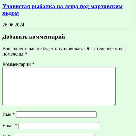
Уловистая рыбалка на леща под мартовским
льдом
26.06.2024
Добавить комментарий
Ваш адрес email не будет опубликован.
Обязательные поля
помечены
*
Комментарий
*
Имя
*
Email
*