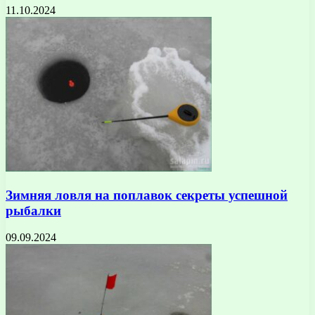
11.10.2024
Зимняя ловля на поплавок секреты успешной
рыбалки
09.09.2024