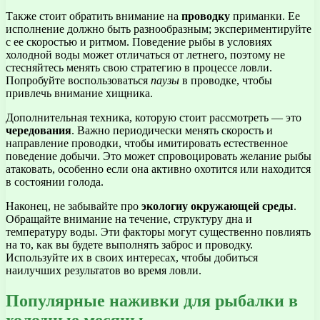
Также стоит обратить внимание на
проводку
приманки. Ее
исполнение должно быть разнообразным; экспериментируйте
с ее скоростью и ритмом. Поведение рыбы в условиях
холодной воды может отличаться от летнего, поэтому не
стесняйтесь менять свою стратегию в процессе ловли.
Попробуйте воспользоваться
паузы
в проводке, чтобы
привлечь внимание хищника.
Дополнительная техника, которую стоит рассмотреть — это
чередования
. Важно периодически менять скорость и
направление проводки, чтобы имитировать естественное
поведение добычи. Это может спровоцировать желание рыбы
атаковать, особенно если она активно охотится или находится
в состоянии голода.
Наконец, не забывайте про
экологиу окружающей среды
.
Обращайте внимание на течение, структуру дна и
температуру воды. Эти факторы могут существенно повлиять
на то, как вы будете выполнять заброс и проводку.
Используйте их в своих интересах, чтобы добиться
наилучших результатов во время ловли.
Популярные наживки для рыбалки в