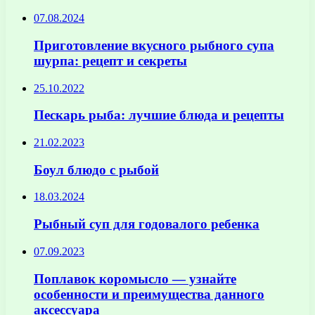
07.08.2024
Приготовление вкусного рыбного супа
шурпа: рецепт и секреты
25.10.2022
Пескарь рыба: лучшие блюда и рецепты
21.02.2023
Боул блюдо с рыбой
18.03.2024
Рыбный суп для годовалого ребенка
07.09.2023
Поплавок коромысло — узнайте
особенности и преимущества данного
аксессуара