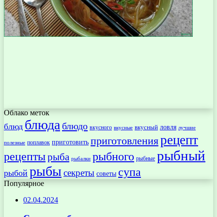
Облако меток
блюда
блюдо
блюд
ловля
вкусный
вкусного
вкусные
лучшие
рецепт
приготовления
приготовить
поплавок
полезные
рыбный
рецепты
рыбного
рыба
рыбные
рыбалки
рыбы
супа
секреты
рыбой
советы
Популярное
02.04.2024