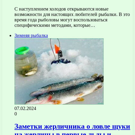
С наступлением холодов открываются новые
возможности для настоящих любителей рыбалки. В это
время года рыболовы могут воспользоваться
специфическими методами, которые…
Зимняя рыбалка
07.02.2024
0
Заметки жерличника о ловле щуки
на жерлицы в первые льды и