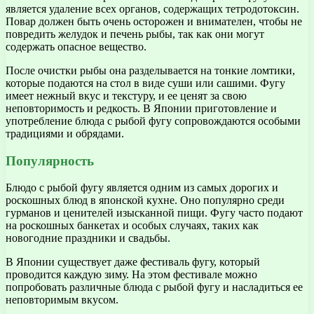
является удаление всех органов, содержащих тетродотоксин.
Повар должен быть очень осторожен и внимателен, чтобы не
повредить желудок и печень рыбы, так как они могут
содержать опасное вещество.
После очистки рыбы она разделывается на тонкие ломтики,
которые подаются на стол в виде суши или сашими. Фугу
имеет нежный вкус и текстуру, и ее ценят за свою
неповторимость и редкость. В Японии приготовление и
употребление блюда с рыбой фугу сопровождаются особыми
традициями и обрядами.
Популярность
Блюдо с рыбой фугу является одним из самых дорогих и
роскошных блюд в японской кухне. Оно популярно среди
гурманов и ценителей изысканной пищи. Фугу часто подают
на роскошных банкетах и особых случаях, таких как
новогодние праздники и свадьбы.
В Японии существует даже фестиваль фугу, который
проводится каждую зиму. На этом фестивале можно
попробовать различные блюда с рыбой фугу и насладиться ее
неповторимым вкусом.