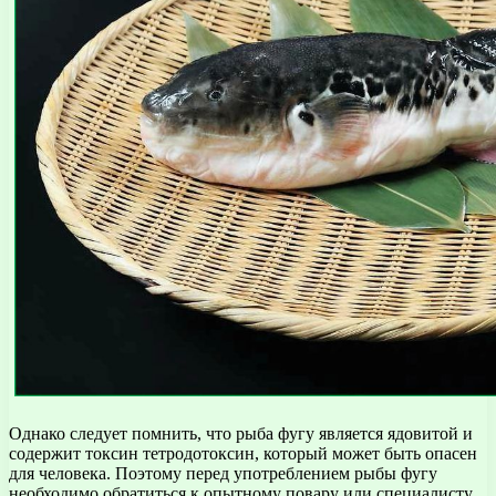
Однако следует помнить, что рыба фугу является ядовитой и
содержит токсин тетродотоксин, который может быть опасен
для человека. Поэтому перед употреблением рыбы фугу
необходимо обратиться к опытному повару или специалисту,