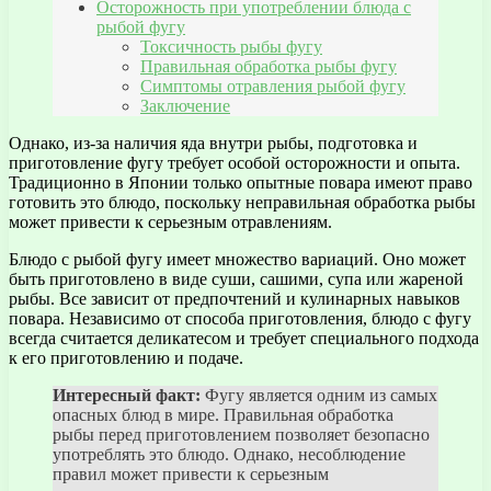
Осторожность при употреблении блюда с
рыбой фугу
Токсичность рыбы фугу
Правильная обработка рыбы фугу
Симптомы отравления рыбой фугу
Заключение
Однако, из-за наличия яда внутри рыбы, подготовка и
приготовление фугу требует особой осторожности и опыта.
Традиционно в Японии только опытные повара имеют право
готовить это блюдо, поскольку неправильная обработка рыбы
может привести к серьезным отравлениям.
Блюдо с рыбой фугу имеет множество вариаций. Оно может
быть приготовлено в виде суши, сашими, супа или жареной
рыбы. Все зависит от предпочтений и кулинарных навыков
повара. Независимо от способа приготовления, блюдо с фугу
всегда считается деликатесом и требует специального подхода
к его приготовлению и подаче.
Интересный факт:
Фугу является одним из самых
опасных блюд в мире. Правильная обработка
рыбы перед приготовлением позволяет безопасно
употреблять это блюдо. Однако, несоблюдение
правил может привести к серьезным