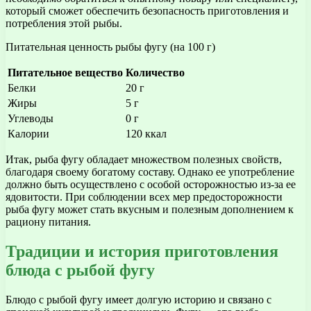
который сможет обеспечить безопасность приготовления и
потребления этой рыбы.
Питательная ценность рыбы фугу (на 100 г)
Питательное вещество
Количество
Белки
20 г
Жиры
5 г
Углеводы
0 г
Калории
120 ккал
Итак, рыба фугу обладает множеством полезных свойств,
благодаря своему богатому составу. Однако ее употребление
должно быть осуществлено с особой осторожностью из-за ее
ядовитости. При соблюдении всех мер предосторожности
рыба фугу может стать вкусным и полезным дополнением к
рациону питания.
Традиции и история приготовления
блюда с рыбой фугу
Блюдо с рыбой фугу имеет долгую историю и связано с