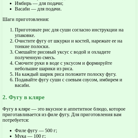
Имбирь — для подачи;
Васаби — для подачи.
Шаги приготовления:
Приготовьте рис для суши согласно инструкции на
упаковке.
Очистите фугу от шкурки и костей, нарежьте ее на
тонкие полоски.
Смешайте рисовый уксус с водой и охладите
полученную смесь.
Смочите руки в воде с уксусом и формируйте
небольшие шарики из риса.
На каждый шарик риса положите полоску фугу.
Подавайте фугу суши с соевым соусом, имбирем и
васаби.
2. Фугу в кляре
Фугу в кляре — это вкусное и аппетитное блюдо, которое
приготавливается из филе фугу. Для приготовления вам
потребуется:
Филе фугу — 500 г;
Мука — 100 г;