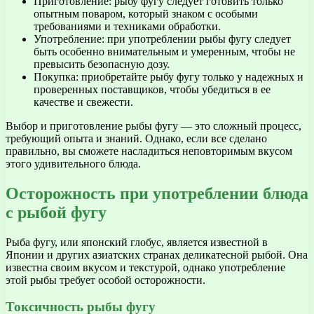
Приготовление: рыбу фугу следует готовить только
опытным поваром, который знаком с особыми
требованиями и техниками обработки.
Употребление: при употреблении рыбы фугу следует
быть особенно внимательным и умеренным, чтобы не
превысить безопасную дозу.
Покупка: приобретайте рыбу фугу только у надежных и
проверенных поставщиков, чтобы убедиться в ее
качестве и свежести.
Выбор и приготовление рыбы фугу — это сложный процесс,
требующий опыта и знаний. Однако, если все сделано
правильно, вы сможете насладиться неповторимым вкусом
этого удивительного блюда.
Осторожность при употреблении блюда
с рыбой фугу
Рыба фугу, или японский глобус, является известной в
Японии и других азиатских странах деликатесной рыбой. Она
известна своим вкусом и текстурой, однако употребление
этой рыбы требует особой осторожности.
Токсичность рыбы фугу