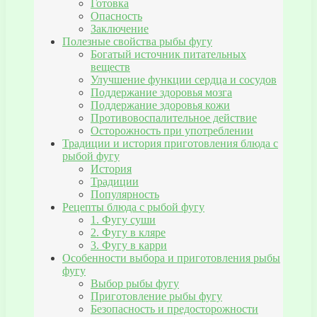
Готовка
Опасность
Заключение
Полезные свойства рыбы фугу
Богатый источник питательных
веществ
Улучшение функции сердца и сосудов
Поддержание здоровья мозга
Поддержание здоровья кожи
Противовоспалительное действие
Осторожность при употреблении
Традиции и история приготовления блюда с
рыбой фугу
История
Традиции
Популярность
Рецепты блюда с рыбой фугу
1. Фугу суши
2. Фугу в кляре
3. Фугу в карри
Особенности выбора и приготовления рыбы
фугу
Выбор рыбы фугу
Приготовление рыбы фугу
Безопасность и предосторожности