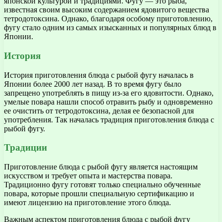
японской культурой и традициями. Фугу — это рыба,
известная своим высоким содержанием ядовитого вещества
тетродотоксина. Однако, благодаря особому приготовлению,
фугу стало одним из самых изысканных и популярных блюд в
Японии.
История
История приготовления блюда с рыбой фугу началась в
Японии более 2000 лет назад. В то время фугу было
запрещено употреблять в пищу из-за его ядовитости. Однако,
умелые повара нашли способ отравить рыбу и одновременно
ее очистить от тетродотоксина, делая ее безопасной для
употребления. Так началась традиция приготовления блюда с
рыбой фугу.
Традиции
Приготовление блюда с рыбой фугу является настоящим
искусством и требует опыта и мастерства повара.
Традиционно фугу готовят только специально обученные
повара, которые прошли специальную сертификацию и
имеют лицензию на приготовление этого блюда.
Важным аспектом приготовления блюда с рыбой фугу