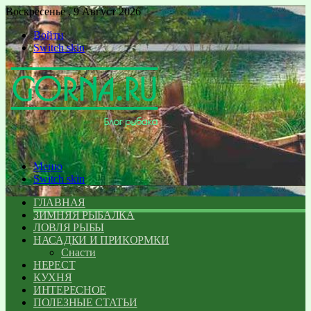
Воскресенье , 9 Август 2026
Войти
Switch skin
Меню
Switch skin
ГЛАВНАЯ
ЗИМНЯЯ РЫБАЛКА
ЛОВЛЯ РЫБЫ
НАСАДКИ И ПРИКОРМКИ
Снасти
НЕРЕСТ
КУХНЯ
ИНТЕРЕСНОЕ
ПОЛЕЗНЫЕ СТАТЬИ