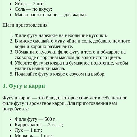
Яйца — 2 шт.;
Соль — по вкусу;
Масло растительное — для жарки.
Шаги приготовления:
Филе фугу нарежьте на небольшие кусочки.
В миске смешайте муку, яйца и соль, добавьте немного
воды и хорошо размешайте.
Обмакните кусочки филе фугу в тесто и обжарьте на
сковороде с горячим маслом до золотистого цвета.
Уберите фугу из кляра на бумажное полотенце, чтобы
удалить излишки масла.
Подавайте фугу в кляре с соусом на выбор.
3. Фугу в карри
Фугу в карри — это блюдо, которое сочетает в себе нежное
филе фугу и ароматное карри. Для приготовления вам
потребуется:
Филе фугу — 500 г;
Карри-паста — 2 ст. л.;
Лук — 1 шт.;
Морковь — 1 шт.;