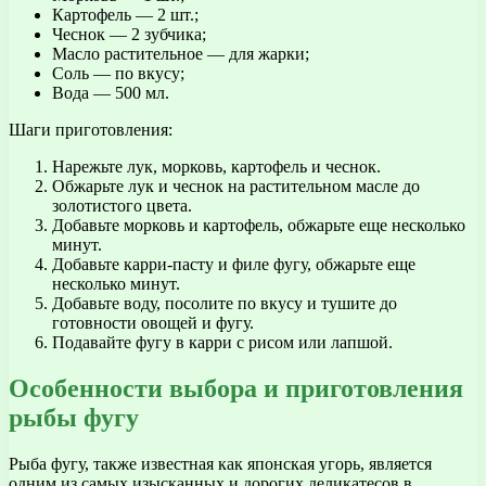
Картофель — 2 шт.;
Чеснок — 2 зубчика;
Масло растительное — для жарки;
Соль — по вкусу;
Вода — 500 мл.
Шаги приготовления:
Нарежьте лук, морковь, картофель и чеснок.
Обжарьте лук и чеснок на растительном масле до
золотистого цвета.
Добавьте морковь и картофель, обжарьте еще несколько
минут.
Добавьте карри-пасту и филе фугу, обжарьте еще
несколько минут.
Добавьте воду, посолите по вкусу и тушите до
готовности овощей и фугу.
Подавайте фугу в карри с рисом или лапшой.
Особенности выбора и приготовления
рыбы фугу
Рыба фугу, также известная как японская угорь, является
одним из самых изысканных и дорогих деликатесов в