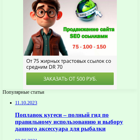
Популярные статьи
11.10.2023
Поплавок кугеси – полный гид по
правильному использованию и выбору
данного аксессуара для рыбалки