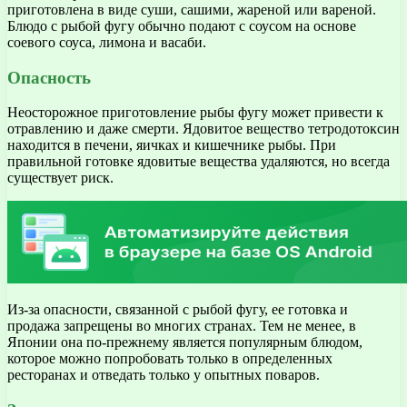
приготовлена в виде суши, сашими, жареной или вареной.
Блюдо с рыбой фугу обычно подают с соусом на основе
соевого соуса, лимона и васаби.
Опасность
Неосторожное приготовление рыбы фугу может привести к
отравлению и даже смерти. Ядовитое вещество тетродотоксин
находится в печени, яичках и кишечнике рыбы. При
правильной готовке ядовитые вещества удаляются, но всегда
существует риск.
Из-за опасности, связанной с рыбой фугу, ее готовка и
продажа запрещены во многих странах. Тем не менее, в
Японии она по-прежнему является популярным блюдом,
которое можно попробовать только в определенных
ресторанах и отведать только у опытных поваров.