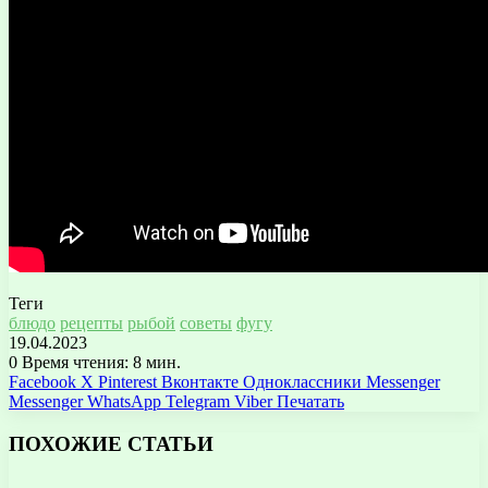
Теги
блюдо
рецепты
рыбой
советы
фугу
19.04.2023
0
Время чтения: 8 мин.
Facebook
X
Pinterest
Вконтакте
Одноклассники
Messenger
Messenger
WhatsApp
Telegram
Viber
Печатать
ПОХОЖИЕ СТАТЬИ