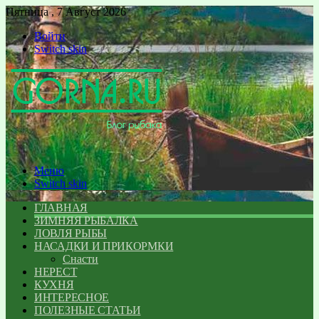
Пятница , 7 Август 2026
Войти
Switch skin
Меню
Switch skin
ГЛАВНАЯ
ЗИМНЯЯ РЫБАЛКА
ЛОВЛЯ РЫБЫ
НАСАДКИ И ПРИКОРМКИ
Снасти
НЕРЕСТ
КУХНЯ
ИНТЕРЕСНОЕ
ПОЛЕЗНЫЕ СТАТЬИ