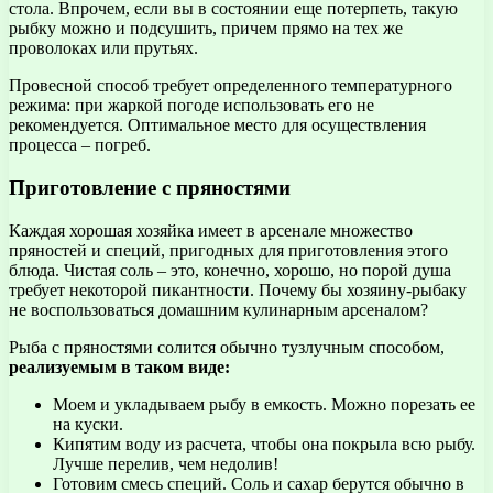
стола. Впрочем, если вы в состоянии еще потерпеть, такую
рыбку можно и подсушить, причем прямо на тех же
проволоках или прутьях.
Провесной способ требует определенного температурного
режима: при жаркой погоде использовать его не
рекомендуется. Оптимальное место для осуществления
процесса – погреб.
Приготовление с пряностями
Каждая хорошая хозяйка имеет в арсенале множество
пряностей и специй, пригодных для приготовления этого
блюда. Чистая соль – это, конечно, хорошо, но порой душа
требует некоторой пикантности. Почему бы хозяину-рыбаку
не воспользоваться домашним кулинарным арсеналом?
Рыба с пряностями солится обычно тузлучным способом,
реализуемым в таком виде:
Моем и укладываем рыбу в емкость. Можно порезать ее
на куски.
Кипятим воду из расчета, чтобы она покрыла всю рыбу.
Лучше перелив, чем недолив!
Готовим смесь специй. Соль и сахар берутся обычно в