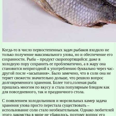
Когда-то в число первостепенных задач рыбаков входило не
только получение максимального улова, но и обеспечение его
сохранности.
Рыба – продукт скоропортящийся: даже в
холодную пору сохранить ее проблематично, а в жару она
становится непригодной к употреблению буквально через час-
другой после «засыпания». Было замечено, что в соли она не
теряет свежести значительно дольше, что решило вопрос
долговременного хранения. Более того,соленая рыба
пришлась многим по вкусу и стала популярным блюдом как
для повседневного, так и праздничного стола.
С появлением холодильников и морозильных камер задача
хранения улова просто перестала существовать –
использование соли стало необязательным. Однако любителей
этого лакомства в мире не убавилось, поэтому вопрос его