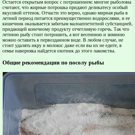
Остается открытым вопрос с потрошением: многие рыболовы
считают, что жирные потрошка придают деликатесу особый
вкусовой оттенок. Отчасти это верно, однако мирная рыба в
летний период питается преимущественно водорослями, и ее
кишечник оказывается забитым малоаппетитной субстанцией,
придающей конечному продукту отчетливую горечь. Так что
летнюю рыбу стоит потрошить, а вот весеннюю и зимнюю
можно оставить в первозданном виде. В любом случае, не
стоит удалять икру и молоки: даже если вы их не едите, в
семье наверняка найдется охотник до этого лакомства.
Общие рекомендации по посолу рыбы