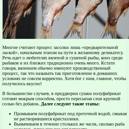
Многие считают процесс засолки лишь «предварительной
лаской», начальным этапом на пути к желанному деликатесу.
Речь идет о любителях вяленой и сушеной рыбы, коих среди
рыбаков и их близких традиционно очень много. Кстати
говоря, вялением обычно именуют производственный
процесс, так что называть так приготовление в домашних
условиях не совсем корректно. Хотя бог с ним, главное, чтобы
получилось вкусно!
В большинстве случаев, в преддверии сушки полуфабрикат
готовят мокрым способом, просто пересыпая слои крупной
солью без добавок.
Далее следуют такие этапы:
Промываем полуфабрикат под проточной водой, смывая
не растворившиеся кристаллики.
Вымачиваем в течение стольких же часов, сколько рыба