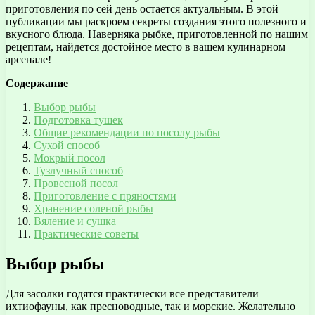
приготовления по сей день остается актуальным. В этой
публикации мы раскроем секреты создания этого полезного и
вкусного блюда. Наверняка рыбке, приготовленной по нашим
рецептам, найдется достойное место в вашем кулинарном
арсенале!
Содержание
Выбор рыбы
Подготовка тушек
Общие рекомендации по посолу рыбы
Сухой способ
Мокрый посол
Тузлучный способ
Провесной посол
Приготовление с пряностями
Хранение соленой рыбы
Вяление и сушка
Практические советы
Выбор рыбы
Для засолки годятся практически все представители
ихтиофауны, как пресноводные, так и морские. Желательно