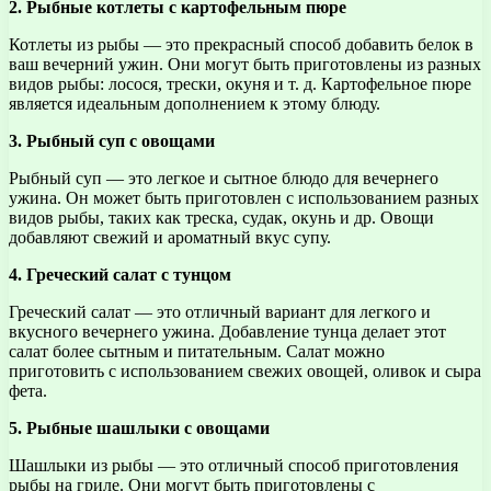
2. Рыбные котлеты с картофельным пюре
Котлеты из рыбы — это прекрасный способ добавить белок в
ваш вечерний ужин. Они могут быть приготовлены из разных
видов рыбы: лосося, трески, окуня и т. д. Картофельное пюре
является идеальным дополнением к этому блюду.
3. Рыбный суп с овощами
Рыбный суп — это легкое и сытное блюдо для вечернего
ужина. Он может быть приготовлен с использованием разных
видов рыбы, таких как треска, судак, окунь и др. Овощи
добавляют свежий и ароматный вкус супу.
4. Греческий салат с тунцом
Греческий салат — это отличный вариант для легкого и
вкусного вечернего ужина. Добавление тунца делает этот
салат более сытным и питательным. Салат можно
приготовить с использованием свежих овощей, оливок и сыра
фета.
5. Рыбные шашлыки с овощами
Шашлыки из рыбы — это отличный способ приготовления
рыбы на гриле. Они могут быть приготовлены с