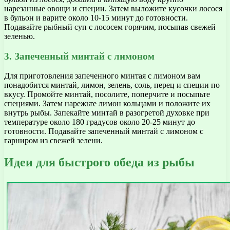
нарезанные овощи и специи. Затем выложите кусочки лосося
в бульон и варите около 10-15 минут до готовности.
Подавайте рыбный суп с лососем горячим, посыпав свежей
зеленью.
3. Запеченный минтай с лимоном
Для приготовления запеченного минтая с лимоном вам
понадобится минтай, лимон, зелень, соль, перец и специи по
вкусу. Промойте минтай, посолите, поперчите и посыпьте
специями. Затем нарежьте лимон кольцами и положите их
внутрь рыбы. Запекайте минтай в разогретой духовке при
температуре около 180 градусов около 20-25 минут до
готовности. Подавайте запеченный минтай с лимоном с
гарниром из свежей зелени.
Идеи для быстрого обеда из рыбы