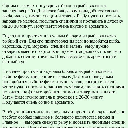
Одним из самых популярных блюд из рыбы является
запеченная рыба. Для этого блюда вам понадобится свежая
рыба, масло, лимон, специи и зелень. Рыбу нужно посолить,
заправить маслом, посыпать специями и поставить в духовку
на 20-30 минут. Получается очень вкусно и ароматно.
Еще одним простым и вкусным блюдом из рыбы является
рыбный суп. Для его приготовления вам понадобятся рыба,
картошка, лук, морковь, специи и зелень. Рыбу нужно
отварить вместе с картошкой, луком и морковью, после чего
добавить специи и зелень. Получается очень ароматный и
сытный суп.
Не менее простым и вкусным блюдом из рыбы является
рыбное филе, запеченное в фольге. Для этого блюда вам
понадобится рыбное филе, лимон, масло, специи и зелень.
Филе нужно посолить, заправить маслом, посыпать специями,
положить на фольгу, добавить лимон и завернуть в пакет.
Затем филе нужно запечь в духовке на 20-30 минут.
Получается очень сочно и ароматно.
В общем, приготовление вкусных и простых блюд из рыбы не
требует особых навыков и большого количества времени.
Главное — выбрать свежую рыбу и добавить любимые специи
и приправы. Попробуйте приготовить что-то новое и удивите