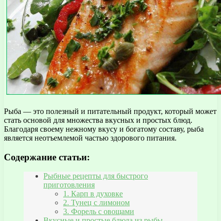
Рыба — это полезный и питательный продукт, который может
стать основой для множества вкусных и простых блюд.
Благодаря своему нежному вкусу и богатому составу, рыба
является неотъемлемой частью здорового питания.
Содержание статьи:
Рыбные рецепты для быстрого
приготовления
1. Карп в духовке
2. Тунец с лимоном
3. Форель с овощами
Вкусные и простые блюда из рыбы