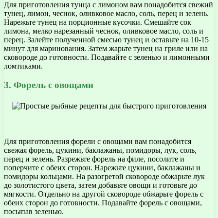
Для приготовления тунца с лимоном вам понадобится свежий
тунец, лимон, чеснок, оливковое масло, соль, перец и зелень.
Нарежьте тунец на порционные кусочки. Смешайте сок
лимона, мелко нарезанный чеснок, оливковое масло, соль и
перец. Залейте полученной смесью тунец и оставьте на 10-15
минут для маринования. Затем жарьте тунец на гриле или на
сковороде до готовности. Подавайте с зеленью и лимонными
ломтиками.
3. Форель с овощами
Для приготовления форели с овощами вам понадобится
свежая форель, цукини, баклажаны, помидоры, лук, соль,
перец и зелень. Разрежьте форель на филе, посолите и
поперчите с обеих сторон. Нарежьте цукини, баклажаны и
помидоры кольцами. На разогретой сковороде обжарьте лук
до золотистого цвета, затем добавьте овощи и готовьте до
мягкости. Отдельно на другой сковороде обжарьте форель с
обеих сторон до готовности. Подавайте форель с овощами,
посыпав зеленью.