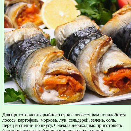
Для приготовления рыбного супа с лососем вам понадобится
лосось, картофель, морковь, лук, сельдерей, зелень, соль,
перец и специи по вкусу. Сначала необходимо приготовить
бульон из лосося, добавив в кипящую воду крупно