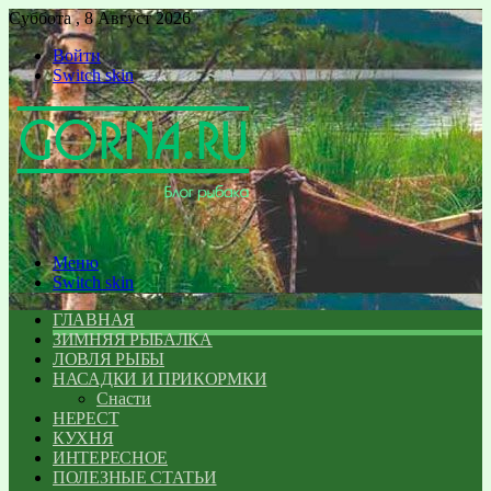
Суббота , 8 Август 2026
Войти
Switch skin
Меню
Switch skin
ГЛАВНАЯ
ЗИМНЯЯ РЫБАЛКА
ЛОВЛЯ РЫБЫ
НАСАДКИ И ПРИКОРМКИ
Снасти
НЕРЕСТ
КУХНЯ
ИНТЕРЕСНОЕ
ПОЛЕЗНЫЕ СТАТЬИ