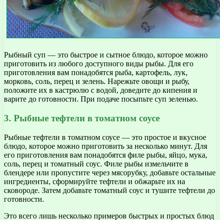
Рыбный суп — это быстрое и сытное блюдо, которое можно
приготовить из любого доступного виды рыбы. Для его
приготовления вам понадобятся рыба, картофель, лук,
морковь, соль, перец и зелень. Нарежьте овощи и рыбу,
положите их в кастрюлю с водой, доведите до кипения и
варите до готовности. При подаче посыпьте суп зеленью.
3. Рыбные тефтели в томатном соусе
Рыбные тефтели в томатном соусе — это простое и вкусное
блюдо, которое можно приготовить за несколько минут. Для
его приготовления вам понадобятся филе рыбы, яйцо, мука,
соль, перец и томатный соус. Филе рыбы измельчите в
блендере или пропустите через мясорубку, добавьте остальные
ингредиенты, сформируйте тефтели и обжарьте их на
сковороде. Затем добавьте томатный соус и тушите тефтели до
готовности.
Это всего лишь несколько примеров быстрых и простых блюд