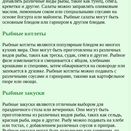
добавлять различные виды рыбы, такие как тунец, семга,
креветки и другие. Салаты можно заправлять оливковым
маслом, лимонным соком или специальными соусами на
основе йогурта или майонеза. Рыбные салаты могут быть
основным блюдом или гарниром к другим блюдам.
Рыбные котлеты
Рыбные котлеты являются популярным блюдом во многих
кухнях мира. Они могут быть приготовлены из различных
видов рыбы, таких как треска, судак, семга и другие. Рыбное
филе измельчается и смешивается с яйцом, хлебными
крошками и специями, затем обжаривается на сковороде или
запекается в духовке. Рыбные котлеты можно подавать с
различными соусами и гарнирами, такими как картофельное
пюре или овощи.
Рыбные закуски
Рыбные закуски являются отличным выбором для
праздничного стола или вечеринки. Они могут быть
приготовлены из различных видов рыбы, таких как сельдь,
красная рыба, икра и другие. Рыбу можно подавать на хлебе
или тостах, с добавлением различных соусов и приправ.
Рыбные закуски могут быть холодными или горячими, их