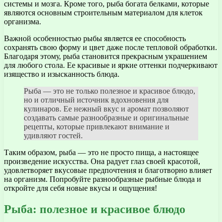
системы и мозга. Кроме того, рыба богата белками, которые
являются основным строительным материалом для клеток
организма.
Важной особенностью рыбы является ее способность
сохранять свою форму и цвет даже после тепловой обработки.
Благодаря этому, рыба становится прекрасным украшением
для любого стола. Ее красивые и яркие оттенки подчеркивают
изящество и изысканность блюда.
Рыба — это не только полезное и красивое блюдо,
но и отличный источник вдохновения для
кулинаров. Ее нежный вкус и аромат позволяют
создавать самые разнообразные и оригинальные
рецепты, которые привлекают внимание и
удивляют гостей.
Таким образом, рыба — это не просто пища, а настоящее
произведение искусства. Она радует глаз своей красотой,
удовлетворяет вкусовые предпочтения и благотворно влияет
на организм. Попробуйте разнообразные рыбные блюда и
откройте для себя новые вкусы и ощущения!
Рыба: полезное и красивое блюдо