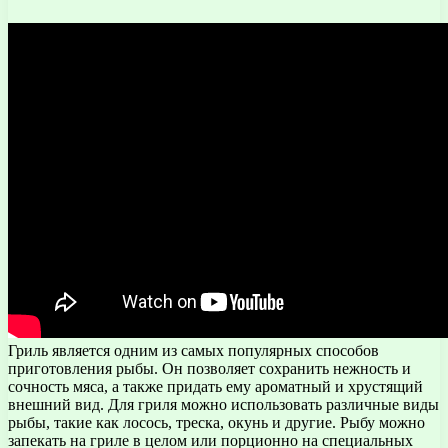
Гриль является одним из самых популярных способов
приготовления рыбы. Он позволяет сохранить нежность и
сочность мяса, а также придать ему ароматный и хрустящий
внешний вид. Для гриля можно использовать различные виды
рыбы, такие как лосось, треска, окунь и другие. Рыбу можно
запекать на гриле в целом или порционно на специальных