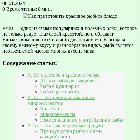
08.01.2024
0
Время чтения: 8 мин.
Рыба — одно из самых популярных и полезных блюд, которое
не только радует глаз своей красотой, но и обладает
множеством полезных свойств для организма. Благодаря
своему нежному вкусу и разнообразию видов, рыба является
неотъемлемой частью многих кухонь мира.
Содержание статьи:
Рыба: полезное и красивое блюдо
Польза рыбы для здоровья
Рыба в кулинарии
Рыба в ресторанах
Рыба — источник витаминов и
микроэлементов
Витамины
Микроэлементы
Рекомендации по употреблению рыбы
Рыба — низкокалорийный продукт
Преимущества рыбы в плане
калорийности