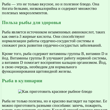
Рыба — это не только вкусное, но и полезное блюдо. Она
богата белками, низкокалорийна и содержит множество
полезных микроэлементов.
Польза рыбы для здоровья
Рыба является источником незаменимых аминокислот, таких
как омега-3 жирные кислоты. Они способствуют
нормализации работы сердечно-сосудистой системы и
снижают риск развития сердечно-сосудистых заболеваний.
Кроме того, рыба содержит витамины группы В, витамин D и
йод. Витамины группы В улучшают работу нервной системы,
а витамин D помогает восприятию кальция организмом. Йод,
в свою очередь, необходим для нормального
функционирования щитовидной железы.
Рыба в кулинарии
Рыба не только полезна, но и красиво выглядит на тарелке. Ее
можно приготовить разными способами: запечь, пожарить,
варить или готовить на пару. Каждый способ готовки придает