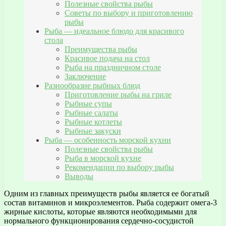
Полезные свойства рыбы
Советы по выбору и приготовлению
рыбы
Рыба — идеальное блюдо для красивого
стола
Преимущества рыбы
Красивое подача на стол
Рыба на праздничном столе
Заключение
Разнообразие рыбных блюд
Приготовление рыбы на гриле
Рыбные супы
Рыбные салаты
Рыбные котлеты
Рыбные закуски
Рыба — особенность морской кухни
Полезные свойства рыбы
Рыба в морской кухне
Рекомендации по выбору рыбы
Выводы
Одним из главных преимуществ рыбы является ее богатый
состав витаминов и микроэлементов. Рыба содержит омега-3
жирные кислоты, которые являются необходимыми для
нормального функционирования сердечно-сосудистой