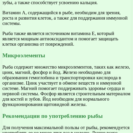
зубы, а также способствует усвоению кальция.
Витамин А, содержащийся в рыбе, необходим для зрения,
роста и развития клеток, а также для поддержания иммунной
системы.
Рыба также является источником витамина Е, который
является мощным антиоксидантом и помогает защищать
клетки организма от повреждений.
Микроэлементы
Рыба содержит множество микроэлементов, таких как железо,
цинк, магний, фосфор и йод. Железо необходимо для
образования гемоглобина и транспортировки кислорода в
организме. Цинк участвует в обмене веществ и иммунной
системе. Магний помогает поддерживать здоровье сердца и
нервной системы. Фосфор является строительным материалом
для костей и зубов. Йод необходим для нормального
функционирования щитовидной железы.
Рекомендации по употреблению рыбы
Для получения максимальной пользы от рыбы, рекомендуется
употреблять ее не менее двух раз в неделю. Лучше всего