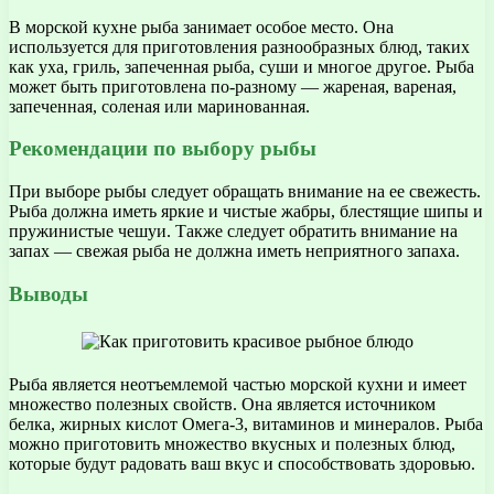
В морской кухне рыба занимает особое место. Она
используется для приготовления разнообразных блюд, таких
как уха, гриль, запеченная рыба, суши и многое другое. Рыба
может быть приготовлена по-разному — жареная, вареная,
запеченная, соленая или маринованная.
Рекомендации по выбору рыбы
При выборе рыбы следует обращать внимание на ее свежесть.
Рыба должна иметь яркие и чистые жабры, блестящие шипы и
пружинистые чешуи. Также следует обратить внимание на
запах — свежая рыба не должна иметь неприятного запаха.
Выводы
Рыба является неотъемлемой частью морской кухни и имеет
множество полезных свойств. Она является источником
белка, жирных кислот Омега-3, витаминов и минералов. Рыба
можно приготовить множество вкусных и полезных блюд,
которые будут радовать ваш вкус и способствовать здоровью.