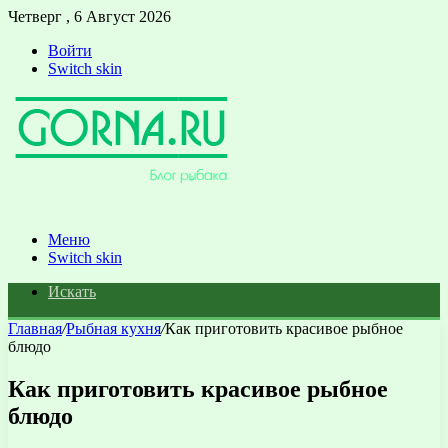
Четверг , 6 Август 2026
Войти
Switch skin
Меню
Switch skin
Искать
Главная
/
Рыбная кухня
/
Как приготовить красивое рыбное
блюдо
Как приготовить красивое рыбное
блюдо