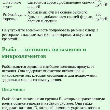
450
сливочном
сливочном соусе с добавлением свежих
рублей
соусе
овощей
Ароматный суп на основе рыбного
Рыбный суп с
350
бульона с добавлением свежей форели,
форелью
рублей
овощей и специй
Не упускайте возможность попробовать рыбные блюда в
ресторане и насладиться их неповторимым вкусом и
красотой!
Рыба — источник витаминов и
микроэлементов
Рыба является одним из наиболее полезных продуктов
питания. Она содержит множество витаминов и
микроэлементов, которые необходимы для поддержания
здоровья и хорошего самочувствия.
Витамины
Рыба богата витаминами группы В, которые играют важную
роль в обмене веществ и нервной системе. Она также
содержит витамин D, который помогает укрепить кости и