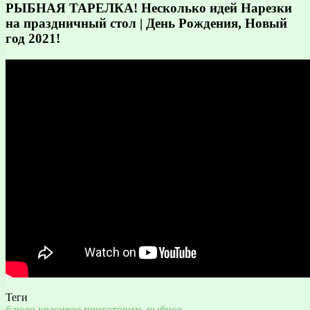
РЫБНАЯ ТАРЕЛКА! Несколько идей Нарезки
на праздничный стол | День Рождения, Новый
год 2021!
Теги
блюдо
красивое
приготовить
рыбное