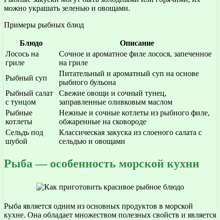
можно украшать зеленью и овощами.
Примеры рыбных блюд
Блюдо
Описание
Лосось на
Сочное и ароматное филе лосося, запеченное
гриле
на гриле
Питательный и ароматный суп на основе
Рыбный суп
рыбного бульона
Рыбный салат
Свежие овощи и сочный тунец,
с тунцом
заправленные оливковым маслом
Рыбные
Нежные и сочные котлеты из рыбного филе,
котлеты
обжаренные на сковороде
Сельдь под
Классическая закуска из слоеного салата с
шубой
сельдью и овощами
Рыба — особенность морской кухни
Рыба является одним из основных продуктов в морской
кухне. Она обладает множеством полезных свойств и является