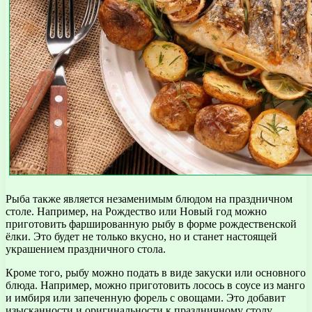
Рыба также является незаменимым блюдом на праздничном
столе. Например, на Рождество или Новый год можно
приготовить фаршированную рыбу в форме рождественской
ёлки. Это будет не только вкусно, но и станет настоящей
украшением праздничного стола.
Кроме того, рыбу можно подать в виде закуски или основного
блюда. Например, можно приготовить лосось в соусе из манго
и имбиря или запеченную форель с овощами. Это добавит
изысканности и оригинальности к праздничному столу.