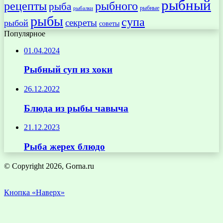
рыбный
рецепты
рыбного
рыба
рыбные
рыбалки
рыбы
супа
секреты
рыбой
советы
Популярное
01.04.2024
Рыбный суп из хоки
26.12.2022
Блюда из рыбы чавыча
21.12.2023
Рыба жерех блюдо
© Copyright 2026, Gorna.ru
Кнопка «Наверх»