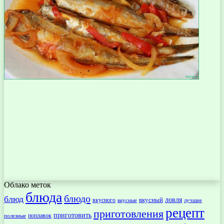
Облако меток
блюда
блюдо
блюд
ловля
вкусный
вкусного
вкусные
лучшие
рецепт
приготовления
приготовить
поплавок
полезные