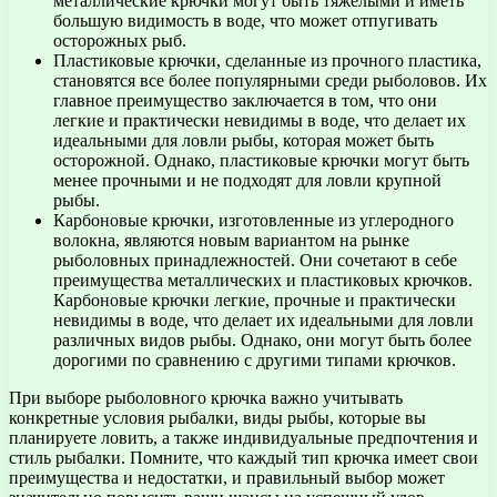
металлические крючки могут быть тяжелыми и иметь
большую видимость в воде, что может отпугивать
осторожных рыб.
Пластиковые крючки, сделанные из прочного пластика,
становятся все более популярными среди рыболовов. Их
главное преимущество заключается в том, что они
легкие и практически невидимы в воде, что делает их
идеальными для ловли рыбы, которая может быть
осторожной. Однако, пластиковые крючки могут быть
менее прочными и не подходят для ловли крупной
рыбы.
Карбоновые крючки, изготовленные из углеродного
волокна, являются новым вариантом на рынке
рыболовных принадлежностей. Они сочетают в себе
преимущества металлических и пластиковых крючков.
Карбоновые крючки легкие, прочные и практически
невидимы в воде, что делает их идеальными для ловли
различных видов рыбы. Однако, они могут быть более
дорогими по сравнению с другими типами крючков.
При выборе рыболовного крючка важно учитывать
конкретные условия рыбалки, виды рыбы, которые вы
планируете ловить, а также индивидуальные предпочтения и
стиль рыбалки. Помните, что каждый тип крючка имеет свои
преимущества и недостатки, и правильный выбор может