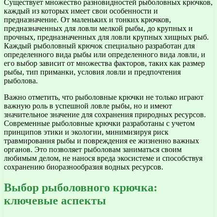
Существует множество разновидностей рыболовных крючков,
каждый из которых имеет свои особенности и
предназначение. От маленьких и тонких крючков,
предназначенных для ловли мелкой рыбы, до крупных и
прочных, предназначенных для ловли крупных хищных рыб.
Каждый рыболовный крючок специально разработан для
определенного вида рыбы или определенного вида ловли, и
его выбор зависит от множества факторов, таких как размер
рыбы, тип приманки, условия ловли и предпочтения
рыболова.
Важно отметить, что рыболовные крючки не только играют
важную роль в успешной ловле рыбы, но и имеют
значительное значение для сохранения природных ресурсов.
Современные рыболовные крючки разработаны с учетом
принципов этики и экологии, минимизируя риск
травмирования рыбы и повреждения ее жизненно важных
органов. Это позволяет рыболовам заниматься своим
любимым делом, не нанося вреда экосистеме и способствуя
сохранению биоразнообразия водных ресурсов.
Выбор рыболовного крючка:
ключевые аспекты