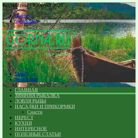
Воскресенье , 9 Август 2026
Войти
Switch skin
Меню
Switch skin
ГЛАВНАЯ
ЗИМНЯЯ РЫБАЛКА
ЛОВЛЯ РЫБЫ
НАСАДКИ И ПРИКОРМКИ
Снасти
НЕРЕСТ
КУХНЯ
ИНТЕРЕСНОЕ
ПОЛЕЗНЫЕ СТАТЬИ