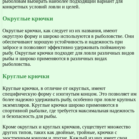
рыболовам выбирать наиболее подходящий вариант для
конкретных условий ловли и целей.
Округлые крючки
Округлые крючки, как следует из их названия, имеют
округлую форму и широко используются в рыболовстве. Они
обеспечивают хорошую устойчивость и надежность при
забросе и позволяют эффективно удерживать пойманную
рыбу. Округлые крючки подходят для ловли различных видов
рыбы и широко применяются в различных видах
рыболовства.
Круглые крючки
Круглые крючки, в отличие от округлых, имеют
специфическую форму с изогнутым концом. Это позволяет им
более надежно удерживать рыбу, особенно при ловле крупных
экземпляров. Круглые крючки широко применяются в
спортивной рыбалке, где требуется максимальная надежность
и безопасность для рыбы.
Кроме округлых и круглых крючков, существует множество
других типов, таких как двойные, тройные, крючки с
заостренным концом и другие. Каждый из них имеет свои