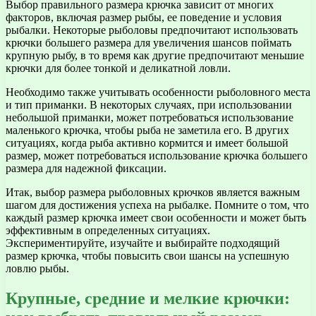
Выбор правильного размера крючка зависит от многих
факторов, включая размер рыбы, ее поведение и условия
рыбалки. Некоторые рыболовы предпочитают использовать
крючки большего размера для увеличения шансов поймать
крупную рыбу, в то время как другие предпочитают меньшие
крючки для более тонкой и деликатной ловли.
Необходимо также учитывать особенности рыболовного места
и тип приманки. В некоторых случаях, при использовании
небольшой приманки, может потребоваться использование
маленького крючка, чтобы рыба не заметила его. В других
ситуациях, когда рыба активно кормится и имеет большой
размер, может потребоваться использование крючка большего
размера для надежной фиксации.
Итак, выбор размера рыболовных крючков является важным
шагом для достижения успеха на рыбалке. Помните о том, что
каждый размер крючка имеет свои особенности и может быть
эффективным в определенных ситуациях.
Экспериментируйте, изучайте и выбирайте подходящий
размер крючка, чтобы повысить свои шансы на успешную
ловлю рыбы.
Крупные, средние и мелкие крючки: