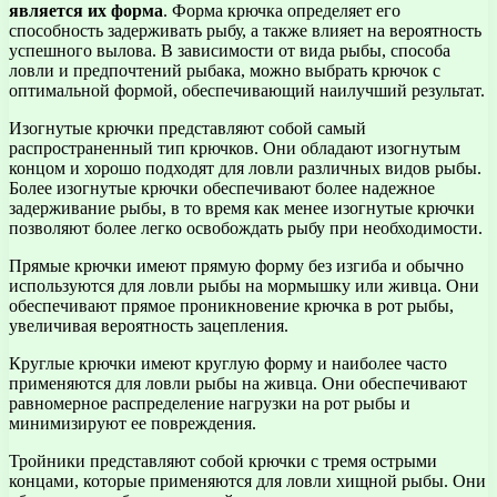
является их форма
. Форма крючка определяет его
способность задерживать рыбу, а также влияет на вероятность
успешного вылова. В зависимости от вида рыбы, способа
ловли и предпочтений рыбака, можно выбрать крючок с
оптимальной формой, обеспечивающий наилучший результат.
Изогнутые крючки представляют собой самый
распространенный тип крючков. Они обладают изогнутым
концом и хорошо подходят для ловли различных видов рыбы.
Более изогнутые крючки обеспечивают более надежное
задерживание рыбы, в то время как менее изогнутые крючки
позволяют более легко освобождать рыбу при необходимости.
Прямые крючки имеют прямую форму без изгиба и обычно
используются для ловли рыбы на мормышку или живца. Они
обеспечивают прямое проникновение крючка в рот рыбы,
увеличивая вероятность зацепления.
Круглые крючки имеют круглую форму и наиболее часто
применяются для ловли рыбы на живца. Они обеспечивают
равномерное распределение нагрузки на рот рыбы и
минимизируют ее повреждения.
Тройники представляют собой крючки с тремя острыми
концами, которые применяются для ловли хищной рыбы. Они