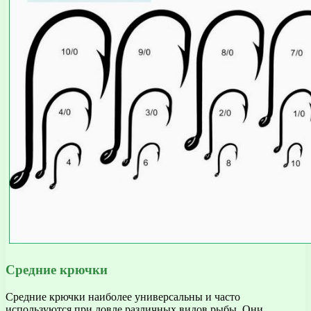
Средние крючки
Средние крючки наиболее универсальны и часто
используются при ловле различных видов рыбы. Они