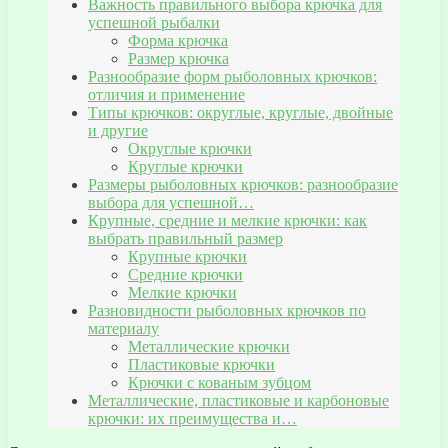
Важность правильного выбора крючка для
успешной рыбалки
Форма крючка
Размер крючка
Разнообразие форм рыболовных крючков:
отличия и применение
Типы крючков: округлые, круглые, двойные
и другие
Округлые крючки
Круглые крючки
Размеры рыболовных крючков: разнообразие
выбора для успешной…
Крупные, средние и мелкие крючки: как
выбрать правильный размер
Крупные крючки
Средние крючки
Мелкие крючки
Разновидности рыболовных крючков по
материалу
Металлические крючки
Пластиковые крючки
Крючки с кованым зубцом
Металлические, пластиковые и карбоновые
крючки: их преимущества и…