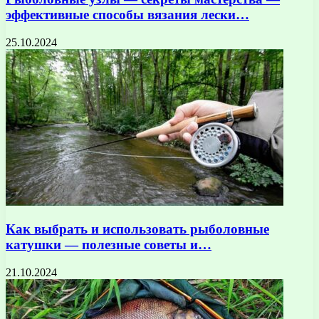
эффективные способы вязания лески…
25.10.2024
Как выбрать и использовать рыболовные
катушки — полезные советы и…
21.10.2024