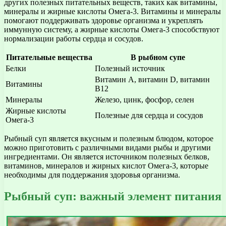
других полезных питательных веществ, таких как витамины,
минералы и жирные кислоты Омега-3. Витамины и минералы
помогают поддерживать здоровье организма и укреплять
иммунную систему, а жирные кислоты Омега-3 способствуют
нормализации работы сердца и сосудов.
Питательные вещества
В рыбном супе
Белки
Полезный источник
Витамин А, витамин D, витамин
Витамины
В12
Минералы
Железо, цинк, фосфор, селен
Жирные кислоты
Полезные для сердца и сосудов
Омега-3
Рыбный суп является вкусным и полезным блюдом, которое
можно приготовить с различными видами рыбы и другими
ингредиентами. Он является источником полезных белков,
витаминов, минералов и жирных кислот Омега-3, которые
необходимы для поддержания здоровья организма.
Рыбный суп: важный элемент питания