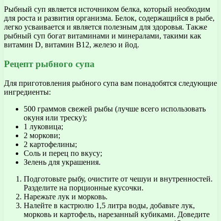
Рыбный суп является источником белка, который необходим
для роста и развития организма. Белок, содержащийся в рыбе,
легко усваивается и является полезным для здоровья. Также
рыбный суп богат витаминами и минералами, такими как
витамин D, витамин B12, железо и йод.
Рецепт рыбного супа
Для приготовления рыбного супа вам понадобятся следующие
ингредиенты:
500 граммов свежей рыбы (лучше всего использовать
окуня или треску);
1 луковица;
2 моркови;
2 картофелины;
Соль и перец по вкусу;
Зелень для украшения.
Подготовьте рыбу, очистите от чешуи и внутренностей.
Разделите на порционные кусочки.
Нарежьте лук и морковь.
Налейте в кастрюлю 1,5 литра воды, добавьте лук,
морковь и картофель, нарезанный кубиками. Доведите