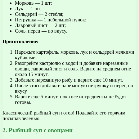
Морковь — 1 шт;
Лук — 1 шт;
Сельдерей — 2 стебля;
Петрушка — 1 небольшой пучок;
Лавровый лист — 2 шт;
Соль, перец — по вкусу.
Приготовление:
Нарежьте картофель, морковь, лук и сельдерей мелкими
кубиками.
Разогрейте кастрюлю с водой и добавьте нарезанные
овощи, лавровый лист и соль. Варите на среднем огне
около 15 минут.
Добавьте нарезанную рыбу и варите еще 10 минут.
После этого добавьте нарезанную петрушку и перец по
вкусу.
Варите еще 5 минут, пока все ингредиенты не будут
готовы.
Классический рыбный суп готов! Подавайте его горячим,
посыпав зеленью.
2. Рыбный суп с овощами