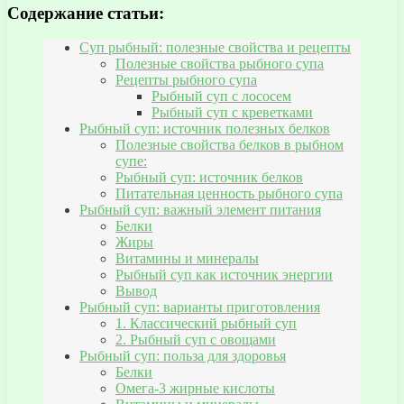
Содержание статьи:
Суп рыбный: полезные свойства и рецепты
Полезные свойства рыбного супа
Рецепты рыбного супа
Рыбный суп с лососем
Рыбный суп с креветками
Рыбный суп: источник полезных белков
Полезные свойства белков в рыбном
супе:
Рыбный суп: источник белков
Питательная ценность рыбного супа
Рыбный суп: важный элемент питания
Белки
Жиры
Витамины и минералы
Рыбный суп как источник энергии
Вывод
Рыбный суп: варианты приготовления
1. Классический рыбный суп
2. Рыбный суп с овощами
Рыбный суп: польза для здоровья
Белки
Омега-3 жирные кислоты