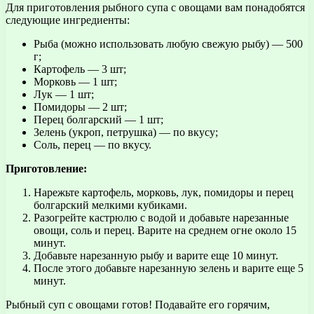
Для приготовления рыбного супа с овощами вам понадобятся
следующие ингредиенты:
Рыба (можно использовать любую свежую рыбу) — 500
г;
Картофель — 3 шт;
Морковь — 1 шт;
Лук — 1 шт;
Помидоры — 2 шт;
Перец болгарский — 1 шт;
Зелень (укроп, петрушка) — по вкусу;
Соль, перец — по вкусу.
Приготовление:
Нарежьте картофель, морковь, лук, помидоры и перец
болгарский мелкими кубиками.
Разогрейте кастрюлю с водой и добавьте нарезанные
овощи, соль и перец. Варите на среднем огне около 15
минут.
Добавьте нарезанную рыбу и варите еще 10 минут.
После этого добавьте нарезанную зелень и варите еще 5
минут.
Рыбный суп с овощами готов! Подавайте его горячим,