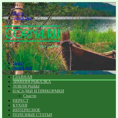
Пятница , 7 Август 2026
Войти
Switch skin
Меню
Switch skin
ГЛАВНАЯ
ЗИМНЯЯ РЫБАЛКА
ЛОВЛЯ РЫБЫ
НАСАДКИ И ПРИКОРМКИ
Снасти
НЕРЕСТ
КУХНЯ
ИНТЕРЕСНОЕ
ПОЛЕЗНЫЕ СТАТЬИ