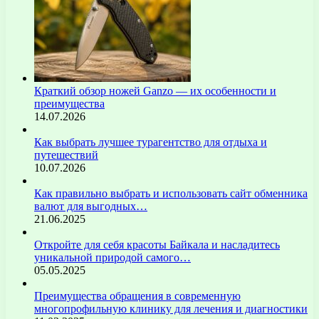
Краткий обзор ножей Ganzo — их особенности и
преимущества
14.07.2026
Как выбрать лучшее турагентство для отдыха и
путешествий
10.07.2026
Как правильно выбрать и использовать сайт обменника
валют для выгодных…
21.06.2025
Откройте для себя красоты Байкала и насладитесь
уникальной природой самого…
05.05.2025
Преимущества обращения в современную
многопрофильную клинику для лечения и диагностики