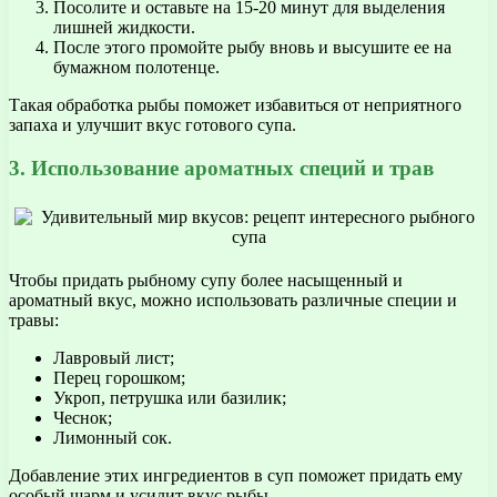
Посолите и оставьте на 15-20 минут для выделения
лишней жидкости.
После этого промойте рыбу вновь и высушите ее на
бумажном полотенце.
Такая обработка рыбы поможет избавиться от неприятного
запаха и улучшит вкус готового супа.
3. Использование ароматных специй и трав
Чтобы придать рыбному супу более насыщенный и
ароматный вкус, можно использовать различные специи и
травы:
Лавровый лист;
Перец горошком;
Укроп, петрушка или базилик;
Чеснок;
Лимонный сок.
Добавление этих ингредиентов в суп поможет придать ему
особый шарм и усилит вкус рыбы.