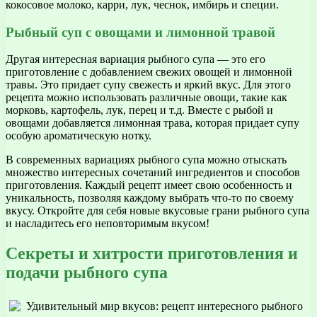
кокосовое молоко, карри, лук, чеснок, имбирь и специи.
Рыбный суп с овощами и лимонной травой
Другая интересная вариация рыбного супа — это его
приготовление с добавлением свежих овощей и лимонной
травы. Это придает супу свежесть и яркий вкус. Для этого
рецепта можно использовать различные овощи, такие как
морковь, картофель, лук, перец и т.д. Вместе с рыбой и
овощами добавляется лимонная трава, которая придает супу
особую ароматическую нотку.
В современных вариациях рыбного супа можно отыскать
множество интересных сочетаний ингредиентов и способов
приготовления. Каждый рецепт имеет свою особенность и
уникальность, позволяя каждому выбрать что-то по своему
вкусу. Откройте для себя новые вкусовые грани рыбного супа
и насладитесь его неповторимым вкусом!
Секреты и хитрости приготовления и
подачи рыбного супа