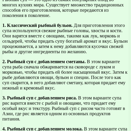
многих кухнях мира. Существует множество традиционных
способов его приготовления, которые передаются из
поколения в поколение.
1. Классический рыбный бульон.
Для приготовления этого
супа используются свежие рыбные головы, хвосты и кости.
Они варятся вместе с овощами, такими как лук, морковь и
сельдерей, чтобы придать супу богатый аромат и вкус. Бульон
процеживается, а затем к нему добавляются кусочки свежей
рыбы и другие ингредиенты по желанию.
2. Рыбный суп с добавлением сметаны.
В этом варианте
супа рыба сначала обжаривается на сковороде с луком и
морковью, чтобы придать ей более насыщенный вкус. Затем к
рыбе добавляются овощи, бульон и специи. После того как
суп сварится, в него добавляют сметану, которая придает ему
нежный и кремовый вкус.
3. Рыбный суп с добавлением риса.
В этом варианте супа
рис варится вместе с рыбой и овощами, что придает ему
особый вкус и текстуру. Рыбный суп с рисом часто готовят в
Азии, где рис является одним из основных продуктов
питания.
4. Рыбный суп с добавлением молока.
В этом варианте супа