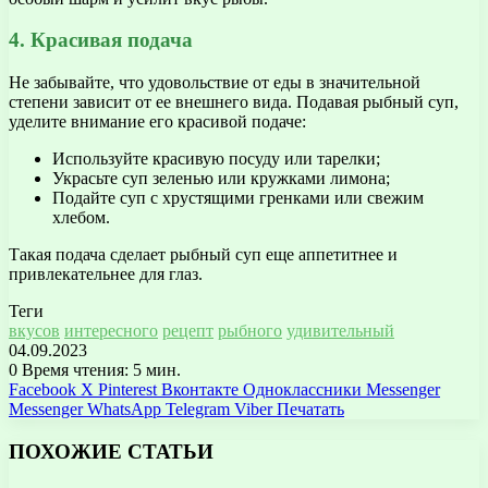
4. Красивая подача
Не забывайте, что удовольствие от еды в значительной
степени зависит от ее внешнего вида. Подавая рыбный суп,
уделите внимание его красивой подаче:
Используйте красивую посуду или тарелки;
Украсьте суп зеленью или кружками лимона;
Подайте суп с хрустящими гренками или свежим
хлебом.
Такая подача сделает рыбный суп еще аппетитнее и
привлекательнее для глаз.
Теги
вкусов
интересного
рецепт
рыбного
удивительный
04.09.2023
0
Время чтения: 5 мин.
Facebook
X
Pinterest
Вконтакте
Одноклассники
Messenger
Messenger
WhatsApp
Telegram
Viber
Печатать
ПОХОЖИЕ СТАТЬИ