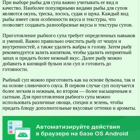
При выборе рыбы для супа важно учитывать ее вид и
качество. Наиболее популярными видами рыбы для супов
являются окунь, треска, лосось, судак и щука. Каждый вид
рыбы имеет свои особенности вкуса и текстуры, что
позволяет создавать разнообразные вкусы и текстуры супов.
Приготовление рыбного супа требует определенных навыков
и умений. Важно правильно очистить рыбу от чешуи и
внутренностей, а также удалить жабры и голову. Затем рыбу
рекомендуется залить кипятком, чтобы удалить неприятный
запах и придать более нежный вкус. Далее рыбу можно
добавить в кипящий бульон или суп и готовить до
готовности.
Рыбный суп можно приготовить как на основе бульона, так и
на основе сливочного соуса. В первом случае суп получается
более легким и нежным, во втором — более насыщенным и
сытным. Для приготовления рыбного супа можно
использовать различные овощи, специи и зелень, чтобы
придать блюду дополнительные вкусовые оттенки и ароматы.