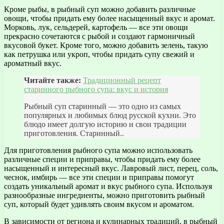
Кроме рыбы, в рыбный суп можно добавить различные
овощи, чтобы придать ему более насыщенный вкус и аромат.
Морковь, лук, сельдерей, картофель — все эти овощи
прекрасно сочетаются с рыбой и создают гармоничный
вкусовой букет. Кроме того, можно добавить зелень, такую
как петрушка или укроп, чтобы придать супу свежий и
ароматный вкус.
Читайте также:
Традиционный рецепт
старинного рыбного супа: вкус и история
Рыбный суп старинный — это одно из самых
популярных и любимых блюд русской кухни. Это
блюдо имеет долгую историю и свои традиции
приготовления. Старинный..
Для приготовления рыбного супа можно использовать
различные специи и приправы, чтобы придать ему более
насыщенный и интересный вкус. Лавровый лист, перец, соль,
чеснок, имбирь — все эти специи и приправы помогут
создать уникальный аромат и вкус рыбного супа. Используя
разнообразные ингредиенты, можно приготовить рыбный
суп, который будет удивлять своим вкусом и ароматом.
В зависимости от региона и кулинарных традиций, в рыбный