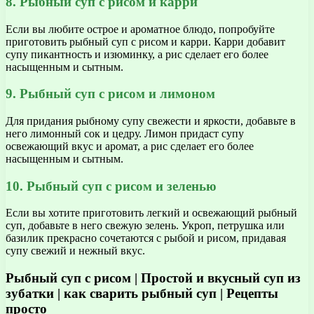
8. Рыбный суп с рисом и карри
Если вы любите острое и ароматное блюдо, попробуйте
приготовить рыбный суп с рисом и карри. Карри добавит
супу пикантность и изюминку, а рис сделает его более
насыщенным и сытным.
9. Рыбный суп с рисом и лимоном
Для придания рыбному супу свежести и яркости, добавьте в
него лимонный сок и цедру. Лимон придаст супу
освежающий вкус и аромат, а рис сделает его более
насыщенным и сытным.
10. Рыбный суп с рисом и зеленью
Если вы хотите приготовить легкий и освежающий рыбный
суп, добавьте в него свежую зелень. Укроп, петрушка или
базилик прекрасно сочетаются с рыбой и рисом, придавая
супу свежий и нежный вкус.
Рыбный суп с рисом | Простой и вкусный суп из
зубатки | как сварить рыбный суп | Рецепты
просто