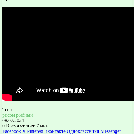
Теги
рисом
рыбный
08.07.2024
0
Время чтения: 7 мин.
Facebook
X
Pinterest
Вконтакте
Одноклассники
Messenger