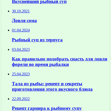
Вкуснейший рыбный суп
30.10.2021
Ловля сома
01.04.2024
Рыбный суп из терпуга
03.04.2023
Как правильно подобрать снасть для ловли
форели во время рыбалки
25.04.2023
Тала из рыбы: рецепт и секреты
приготовления этого вкусного блюда
22.09.2022
Рецепт гарнира к рыбному супу