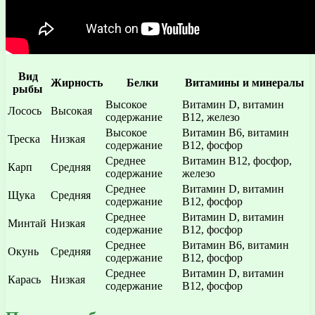
Вид
Жирность
Белки
Витамины и минералы
рыбы
Высокое
Витамин D, витамин
Лосось
Высокая
содержание
B12, железо
Высокое
Витамин B6, витамин
Треска
Низкая
содержание
B12, фосфор
Среднее
Витамин В12, фосфор,
Карп
Средняя
содержание
железо
Среднее
Витамин D, витамин
Щука
Средняя
содержание
B12, фосфор
Среднее
Витамин D, витамин
Минтай
Низкая
содержание
B12, фосфор
Среднее
Витамин B6, витамин
Окунь
Средняя
содержание
B12, фосфор
Среднее
Витамин D, витамин
Карась
Низкая
содержание
B12, фосфор