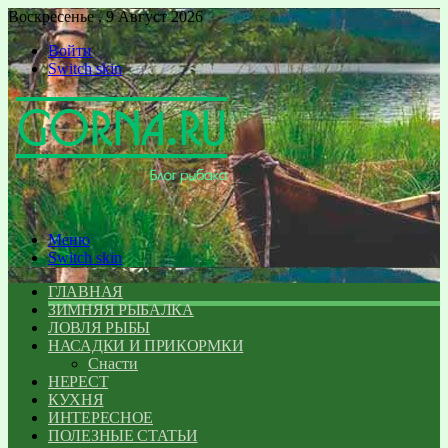
Воскресенье , 9 Август 2026
Войти
Switch skin
Меню
Switch skin
ГЛАВНАЯ
ЗИМНЯЯ РЫБАЛКА
ЛОВЛЯ РЫБЫ
НАСАДКИ И ПРИКОРМКИ
Снасти
НЕРЕСТ
КУХНЯ
ИНТЕРЕСНОЕ
ПОЛЕЗНЫЕ СТАТЬИ