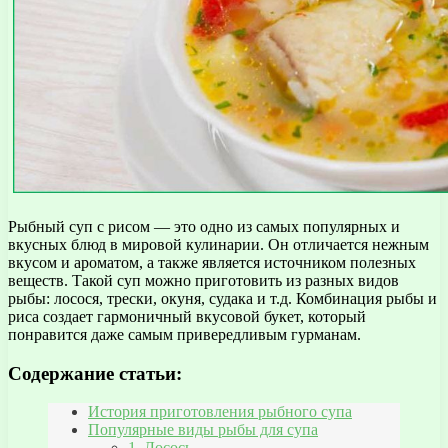
Рыбный суп с рисом — это одно из самых популярных и
вкусных блюд в мировой кулинарии. Он отличается нежным
вкусом и ароматом, а также является источником полезных
веществ. Такой суп можно приготовить из разных видов
рыбы: лосося, трески, окуня, судака и т.д. Комбинация рыбы и
риса создает гармоничный вкусовой букет, который
понравится даже самым привередливым гурманам.
Содержание статьи:
История приготовления рыбного супа
Популярные виды рыбы для супа
1. Лосось