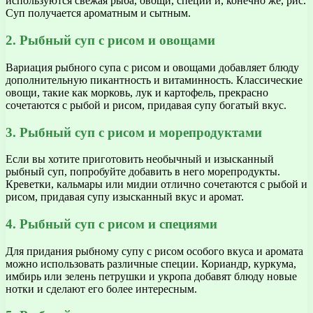
используются свежая рыба, овощи, специи и, конечно же, рис.
Суп получается ароматным и сытным.
2. Рыбный суп с рисом и овощами
Вариация рыбного супа с рисом и овощами добавляет блюду
дополнительную пикантность и витаминность. Классические
овощи, такие как морковь, лук и картофель, прекрасно
сочетаются с рыбой и рисом, придавая супу богатый вкус.
3. Рыбный суп с рисом и морепродуктами
Если вы хотите приготовить необычный и изысканный
рыбный суп, попробуйте добавить в него морепродукты.
Креветки, кальмары или мидии отлично сочетаются с рыбой и
рисом, придавая супу изысканный вкус и аромат.
4. Рыбный суп с рисом и специями
Для придания рыбному супу с рисом особого вкуса и аромата
можно использовать различные специи. Кориандр, куркума,
имбирь или зелень петрушки и укропа добавят блюду новые
нотки и сделают его более интересным.