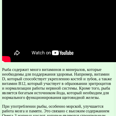
Рыба содержит много витаминов и минералов, которые
необходимы для поддержания здоровья. Например, витамин
D, который способствует укреплению костей и зубов, а также
витамин В12, который участвует в образовании эритроцитов
и нормализации работы нервной системы. Кроме того, рыба
является богатым источником йода, который необходим для
нормального функционирования щитовидной железы.
При употреблении рыбы, особенно морской, улучшается
работа мозга и памяти. Это связано с высоким содержанием
Омега-3 жирных кислот, которые являются строительным