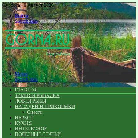
Суббота , 8 Август 2026
Войти
Switch skin
Меню
Switch skin
ГЛАВНАЯ
ЗИМНЯЯ РЫБАЛКА
ЛОВЛЯ РЫБЫ
НАСАДКИ И ПРИКОРМКИ
Снасти
НЕРЕСТ
КУХНЯ
ИНТЕРЕСНОЕ
ПОЛЕЗНЫЕ СТАТЬИ