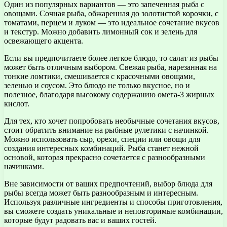
Один из популярных вариантов — это запеченная рыба с
овощами. Сочная рыба, обжаренная до золотистой корочки, с
томатами, перцем и луком — это идеальное сочетание вкусов
и текстур. Можно добавить лимонный сок и зелень для
освежающего акцента.
Если вы предпочитаете более легкое блюдо, то салат из рыбы
может быть отличным выбором. Свежая рыба, нарезанная на
тонкие ломтики, смешивается с красочными овощами,
зеленью и соусом. Это блюдо не только вкусное, но и
полезное, благодаря высокому содержанию омега-3 жирных
кислот.
Для тех, кто хочет попробовать необычные сочетания вкусов,
стоит обратить внимание на рыбные рулетики с начинкой.
Можно использовать сыр, орехи, специи или овощи для
создания интересных комбинаций. Рыба станет нежной
основой, которая прекрасно сочетается с разнообразными
начинками.
Вне зависимости от ваших предпочтений, выбор блюда для
рыбы всегда может быть разнообразным и интересным.
Используя различные ингредиенты и способы приготовления,
вы сможете создать уникальные и неповторимые комбинации,
которые будут радовать вас и ваших гостей.