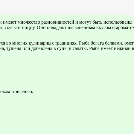
и имеют множество разновидностей и могут быть использованы 
супы, соусы и пиццу. Они обладают насыщенным вкусом и аромат
тся во многих кулинарных традициях. Рыба богата белками, ом
ена, тушена или добавлена в супы и салаты. Рыба имеет нежный 
оком и зеленью.