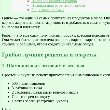
Полезные свойства грибов
Правила приготовления грибов
Рецепты с грибами
Грибы — это одни из самых популярных продуктов в мире. Он
варить, жарить, запекать, мариновать и добавлять в салаты, 
минералы и клетчатку.
Рыба — это еще один популярный продукт, который используе
Она может быть приготовлена на гриле, варена, жарена, запеч
соусами и овощами, чтобы создать уникальные блюда.
Грибы: лучшие рецепты и секреты
1. Шампиньоны с чесноком и зеленью
Простой и вкусный рецепт приготовления шампиньонов с чесн
500 г шампиньонов
3 зубчика чеснока
2 столовые ложки растительного масла
Соль и перец по вкусу
Свежая зелень (петрушка, укроп)
Шаги: