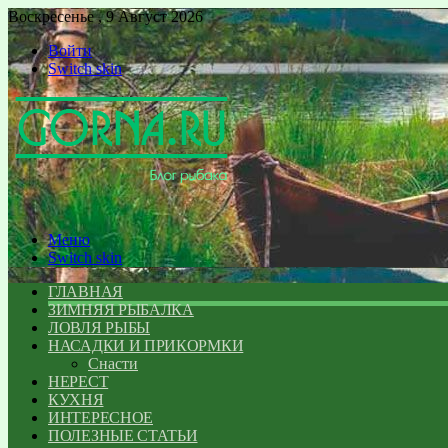
Воскресенье , 9 Август 2026
Войти
Switch skin
Меню
Switch skin
ГЛАВНАЯ
ЗИМНЯЯ РЫБАЛКА
ЛОВЛЯ РЫБЫ
НАСАДКИ И ПРИКОРМКИ
Снасти
НЕРЕСТ
КУХНЯ
ИНТЕРЕСНОЕ
ПОЛЕЗНЫЕ СТАТЬИ