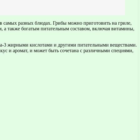
в самых разных блюдах. Грибы можно приготовить на гриле,
ом, а также богатым питательным составом, включая витамины,
ега-3 жирными кислотами и другими питательными веществами.
вкус и аромат, и может быть сочетана с различными специями,