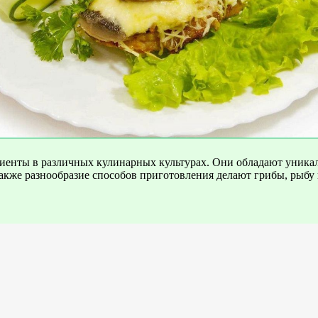
иенты в различных кулинарных культурах. Они обладают уника
а также разнообразие способов приготовления делают грибы, ры