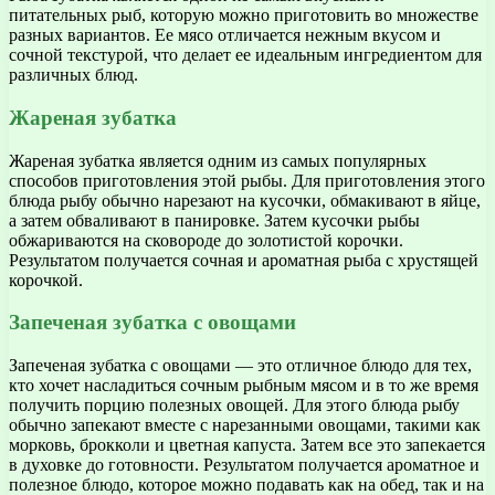
питательных рыб, которую можно приготовить во множестве
разных вариантов. Ее мясо отличается нежным вкусом и
сочной текстурой, что делает ее идеальным ингредиентом для
различных блюд.
Жареная зубатка
Жареная зубатка является одним из самых популярных
способов приготовления этой рыбы. Для приготовления этого
блюда рыбу обычно нарезают на кусочки, обмакивают в яйце,
а затем обваливают в панировке. Затем кусочки рыбы
обжариваются на сковороде до золотистой корочки.
Результатом получается сочная и ароматная рыба с хрустящей
корочкой.
Запеченая зубатка с овощами
Запеченая зубатка с овощами — это отличное блюдо для тех,
кто хочет насладиться сочным рыбным мясом и в то же время
получить порцию полезных овощей. Для этого блюда рыбу
обычно запекают вместе с нарезанными овощами, такими как
морковь, брокколи и цветная капуста. Затем все это запекается
в духовке до готовности. Результатом получается ароматное и
полезное блюдо, которое можно подавать как на обед, так и на