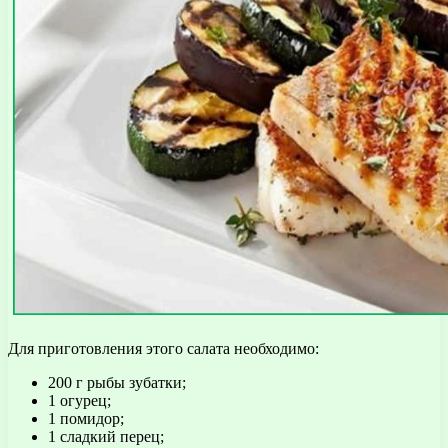
Для приготовления этого салата необходимо:
200 г рыбы зубатки;
1 огурец;
1 помидор;
1 сладкий перец;