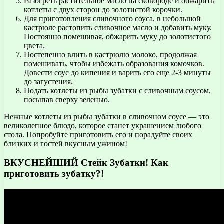
Разогреть растительное масло на сковороде и обжарить
котлеты с двух сторон до золотистой корочки.
Для приготовления сливочного соуса, в небольшой
кастрюле растопить сливочное масло и добавить муку.
Постоянно помешивая, обжарить муку до золотистого
цвета.
Постепенно влить в кастрюлю молоко, продолжая
помешивать, чтобы избежать образования комочков.
Довести соус до кипения и варить его еще 2-3 минуты
до загустения.
Подать котлеты из рыбы зубатки с сливочным соусом,
посыпав сверху зеленью.
Нежные котлеты из рыбы зубатки в сливочном соусе — это
великолепное блюдо, которое станет украшением любого
стола. Попробуйте приготовить его и порадуйте своих
близких и гостей вкусным ужином!
ВКУСНЕЙШИЙ Стейк Зубатки! Как
приготовить зубатку?!