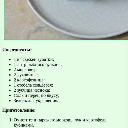
Ингредиенты:
1 кг свежей зубатки;
1 литр рыбного бульона;
2 моркови;
2 луковицы;
2 картофелины;
1 стебель сельдерея;
2 зубчика чеснока;
Соль и перец по вкусу;
Зелень для украшения.
Приготовление:
Очистите и нарежьте морковь, лук и картофель
кубиками.