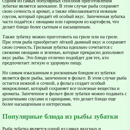
Одним из самых популярных способов приготовления
зубатки является запекание. В этом случае рыба сохраняет
свою сочность и аромат, а также обволакивается нежным
соусом, который придаёт ей особый вкус. Запеченная зубатка
часто подаётся с овощами или гарниром из картофеля, что
делает блюдо более сытным и насыщенным.
Также зубатку можно приготовить на гриле или на гриле.
При этом рыба приобретает лёгкий дымный вкус и сохраняет
свою сочность. Грильная зубатка идеально сочетается с
свежими овощами и зеленью, которые прекрасно дополняют
вкус рыбы. Это блюдо отлично подойдет для тех, кто
предпочитает легкую и здоровую пищу.
Но самым изысканным и роскошным блюдом из зубатки
является филе рыбы, запеченное в фольге. В этом случае рыба
остается нежной и сочной, а фольга создает особый
микроклимат, который сохраняет все полезные вещества и
ароматы. Запеченное в фольге филе зубатки можно подавать с
различными соусами и гарнирами, что делает блюдо еще
более насыщенным и интересным.
Популярные блюда из рыбы зубатки
Рыба зубатка является одной из самых вкусных и