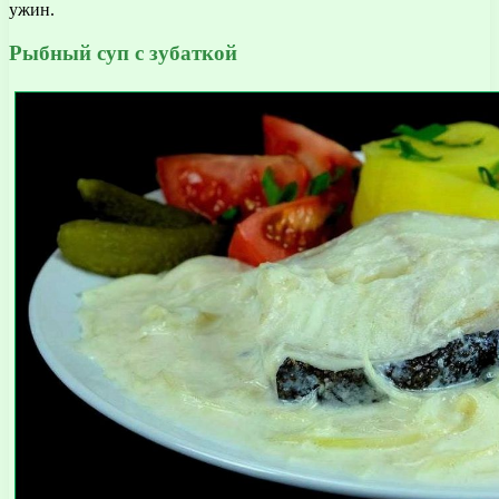
ужин.
Рыбный суп с зубаткой