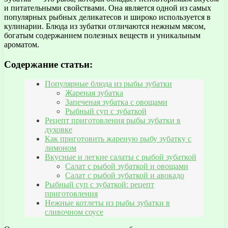
и питательными свойствами. Она является одной из самых
популярных рыбных деликатесов и широко используется в
кулинарии. Блюда из зубатки отличаются нежным мясом,
богатым содержанием полезных веществ и уникальным
ароматом.
Содержание статьи:
Популярные блюда из рыбы зубатки
Жареная зубатка
Запеченая зубатка с овощами
Рыбный суп с зубаткой
Рецепт приготовления рыбы зубатки в
духовке
Как приготовить жареную рыбу зубатку с
лимоном
Вкусные и легкие салаты с рыбой зубаткой
Салат с рыбой зубаткой и овощами
Салат с рыбой зубаткой и авокадо
Рыбный суп с зубаткой: рецепт
приготовления
Нежные котлеты из рыбы зубатки в
сливочном соусе