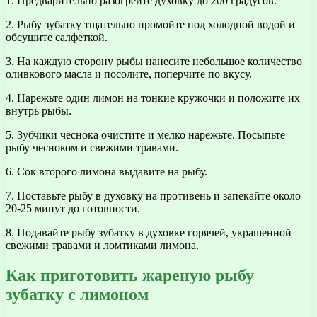
1. Предварительно разогрейте духовку до 200 градусов.
2. Рыбу зубатку тщательно промойте под холодной водой и
обсушите салфеткой.
3. На каждую сторону рыбы нанесите небольшое количество
оливкового масла и посолите, поперчите по вкусу.
4. Нарежьте один лимон на тонкие кружочки и положите их
внутрь рыбы.
5. Зубчики чеснока очистите и мелко нарежьте. Посыпьте
рыбу чесноком и свежими травами.
6. Сок второго лимона выдавите на рыбу.
7. Поставьте рыбу в духовку на противень и запекайте около
20-25 минут до готовности.
8. Подавайте рыбу зубатку в духовке горячей, украшенной
свежими травами и ломтиками лимона.
Как приготовить жареную рыбу
зубатку с лимоном