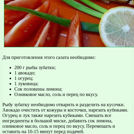
Для приготовления этого салата необходимо:
200 г рыбы зубатки;
1 авокадо;
1 огурец;
1 луковица;
Сок половины лимона;
Оливковое масло, соль и перец по вкусу.
Рыбу зубатку необходимо отварить и разделить на кусочки.
Авокадо очистить от кожуры и косточки, нарезать кубиками.
Огурец и лук также нарезать кубиками. Смешать все
ингредиенты в большой миске, добавить сок лимона,
оливковое масло, соль и перец по вкусу. Перемешать и
оставить на 10-15 минут перед подачей.