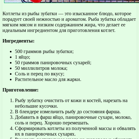
Котлеты из рыбы зубатки — это изысканное блюдо, которое
порадует своей нежностью и ароматом. Рыба зубатка обладает
мягким мясом и низким содержанием жира, что делает ее
идеальным ингредиентом для приготовления котлет.
Ингредиенты:
500 граммов рыбы зубатки;
1 яйцо;
50 граммов панировочных сухарей;
50 миллилитров молока;
Соль и перец по вкусу;
Растительное масло для жарки.
Приготовление:
Рыбу зубатку очистить от кожи и костей, нарезать на
небольшие кусочки.
В блендере измельчить рыбу до состояния фарша.
Добавить в фарш яйцо, панировочные сухари, молоко,
соль и перец. Хорошо перемешать.
Сформировать котлеты из полученной массы и обвалять
их в панировочных сухарях.