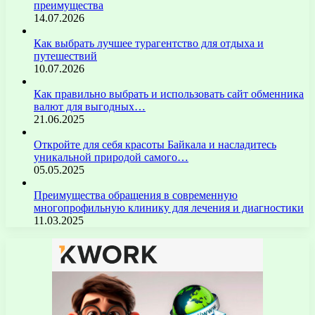
преимущества
14.07.2026
Как выбрать лучшее турагентство для отдыха и
путешествий
10.07.2026
Как правильно выбрать и использовать сайт обменника
валют для выгодных…
21.06.2025
Откройте для себя красоты Байкала и насладитесь
уникальной природой самого…
05.05.2025
Преимущества обращения в современную
многопрофильную клинику для лечения и диагностики
11.03.2025