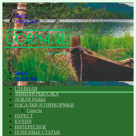
Воскресенье , 9 Август 2026
Войти
Switch skin
Меню
Switch skin
ГЛАВНАЯ
ЗИМНЯЯ РЫБАЛКА
ЛОВЛЯ РЫБЫ
НАСАДКИ И ПРИКОРМКИ
Снасти
НЕРЕСТ
КУХНЯ
ИНТЕРЕСНОЕ
ПОЛЕЗНЫЕ СТАТЬИ