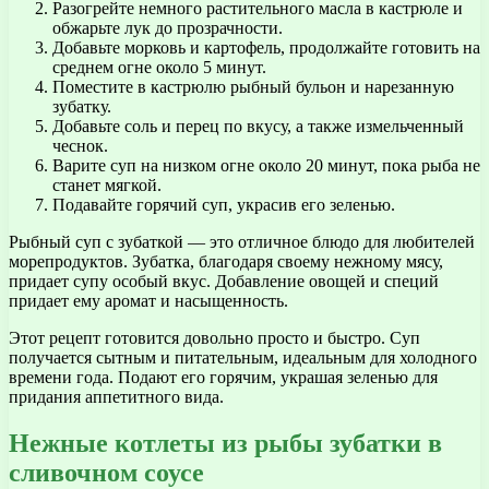
Разогрейте немного растительного масла в кастрюле и
обжарьте лук до прозрачности.
Добавьте морковь и картофель, продолжайте готовить на
среднем огне около 5 минут.
Поместите в кастрюлю рыбный бульон и нарезанную
зубатку.
Добавьте соль и перец по вкусу, а также измельченный
чеснок.
Варите суп на низком огне около 20 минут, пока рыба не
станет мягкой.
Подавайте горячий суп, украсив его зеленью.
Рыбный суп с зубаткой — это отличное блюдо для любителей
морепродуктов. Зубатка, благодаря своему нежному мясу,
придает супу особый вкус. Добавление овощей и специй
придает ему аромат и насыщенность.
Этот рецепт готовится довольно просто и быстро. Суп
получается сытным и питательным, идеальным для холодного
времени года. Подают его горячим, украшая зеленью для
придания аппетитного вида.
Нежные котлеты из рыбы зубатки в
сливочном соусе