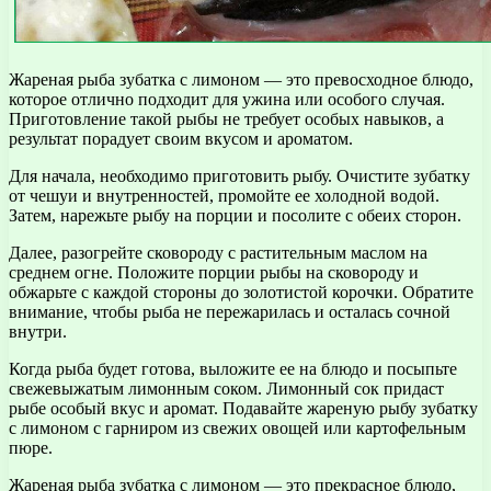
Жареная рыба зубатка с лимоном — это превосходное блюдо,
которое отлично подходит для ужина или особого случая.
Приготовление такой рыбы не требует особых навыков, а
результат порадует своим вкусом и ароматом.
Для начала, необходимо приготовить рыбу. Очистите зубатку
от чешуи и внутренностей, промойте ее холодной водой.
Затем, нарежьте рыбу на порции и посолите с обеих сторон.
Далее, разогрейте сковороду с растительным маслом на
среднем огне. Положите порции рыбы на сковороду и
обжарьте с каждой стороны до золотистой корочки. Обратите
внимание, чтобы рыба не пережарилась и осталась сочной
внутри.
Когда рыба будет готова, выложите ее на блюдо и посыпьте
свежевыжатым лимонным соком. Лимонный сок придаст
рыбе особый вкус и аромат. Подавайте жареную рыбу зубатку
с лимоном с гарниром из свежих овощей или картофельным
пюре.
Жареная рыба зубатка с лимоном — это прекрасное блюдо,