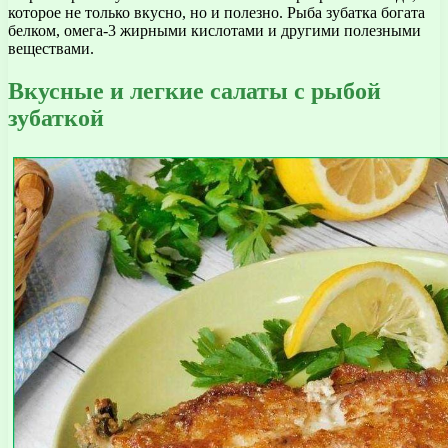
которое не только вкусно, но и полезно. Рыба зубатка богата
белком, омега-3 жирными кислотами и другими полезными
веществами.
Вкусные и легкие салаты с рыбой
зубаткой