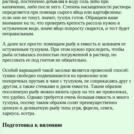
раствор, постепенно добавляя в воду соль либо при
кипячении, либо после него. Степень насыщенности раствора
определяется при помощи сырого яйца или картофелины:
если они не тонут, значит, тузлук готов. Обращаем ваше
внимание на то, что проверять крепость рассола нужно в
остуженном виде, иначе яйцо попросту сварится, и тест будет
неправильным.
А далее все просто: помещаем рыбу в емкость и заливаем ее
остуженным тузлуком. При этом нужно проследить, чтобы
рыба оставалась полностью погруженной в раствор, но
прессовать ее под гнетом не обязательно.
Особой вариацией такой засолки является провесной способ:
тушки свободно подвешиваются на проволоке или
поперечных прутьях в чане с тузлуком, не соприкасаясь друг с
другом, а также стенками и дном емкости. Таким образом
посоленную рыбу можно вялить сразу на тех же проволоках,
что удобно. Однако требуется очень большая емкость и много
тузлука, посему таким образом солят преимущественно
ценную и деликатную рыбу типа угря, форели, семги,
хариуса, осетра.
Подготовка к вялению