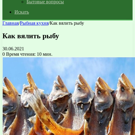
Бытовые вопросы
Искать
Главная
/
Рыбная кухня
/
Как вялить рыбу
Как вялить рыбу
30.06.2021
0
Время чтения: 10 мин.