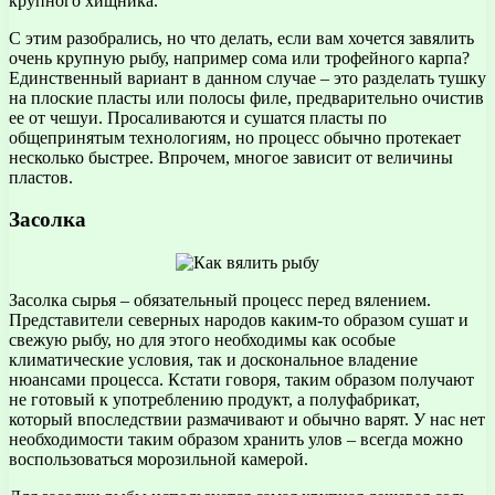
крупного хищника.
С этим разобрались, но что делать, если вам хочется завялить
очень крупную рыбу, например сома или трофейного карпа?
Единственный вариант в данном случае – это разделать тушку
на плоские пласты или полосы филе, предварительно очистив
ее от чешуи. Просаливаются и сушатся пласты по
общепринятым технологиям, но процесс обычно протекает
несколько быстрее. Впрочем, многое зависит от величины
пластов.
Засолка
Засолка сырья – обязательный процесс перед вялением.
Представители северных народов каким-то образом сушат и
свежую рыбу, но для этого необходимы как особые
климатические условия, так и доскональное владение
нюансами процесса. Кстати говоря, таким образом получают
не готовый к употреблению продукт, а полуфабрикат,
который впоследствии размачивают и обычно варят. У нас нет
необходимости таким образом хранить улов – всегда можно
воспользоваться морозильной камерой.