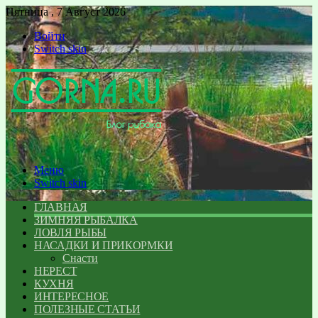
Пятница , 7 Август 2026
Войти
Switch skin
Меню
Switch skin
ГЛАВНАЯ
ЗИМНЯЯ РЫБАЛКА
ЛОВЛЯ РЫБЫ
НАСАДКИ И ПРИКОРМКИ
Снасти
НЕРЕСТ
КУХНЯ
ИНТЕРЕСНОЕ
ПОЛЕЗНЫЕ СТАТЬИ