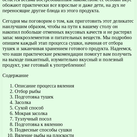
обожают практически все взрослые и даже дети, на дух не
переносящие другие блюда из этого продукта.
Сегодня мы поговорим о том, как приготовить этот деликатес
наилучшим образом, чтобы на пути к вашему столу он
накопил побольше отменных вкусовых качеств и не растерял
запас микроэлементов и питательных веществ. Мы подробно
опишем каждый этап процесса сушки, начиная от отбора
тушек и заканчивая хранением готового продукта. Надеемся,
что наши практические рекомендации помогут вам получить
на выходе пикантный, изумительно вкусный и полезный
продукт, уже готовый к употреблению!
Содержание
Описание процесса вяления
Отбор рыбы
Подготовка тушек
Засолка
Сухой способ
Мокрая засолка
Тузлучный посол
Подготовка к вялению
Подвесные способы сушки
Вяление рыбы на плоскости