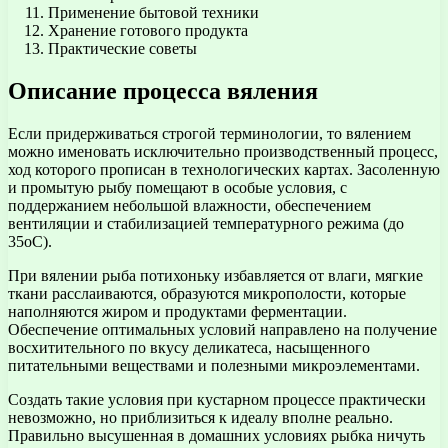
Применение бытовой техники
Хранение готового продукта
Практические советы
Описание процесса вяления
Если придерживаться строгой терминологии, то вялением
можно именовать исключительно производственный процесс,
ход которого прописан в технологических картах. Засоленную
и промытую рыбу помещают в особые условия, с
поддержанием небольшой влажности, обеспечением
вентиляции и стабилизацией температурного режима (до
35оС).
При вялении рыба потихоньку избавляется от влаги, мягкие
ткани расслаиваются, образуются микрополости, которые
наполняются жиром и продуктами ферментации.
Обеспечение оптимальных условий направлено на получение
восхитительного по вкусу деликатеса, насыщенного
питательными веществами и полезными микроэлементами.
Создать такие условия при кустарном процессе практически
невозможно, но приблизиться к идеалу вполне реально.
Правильно высушенная в домашних условиях рыбка ничуть