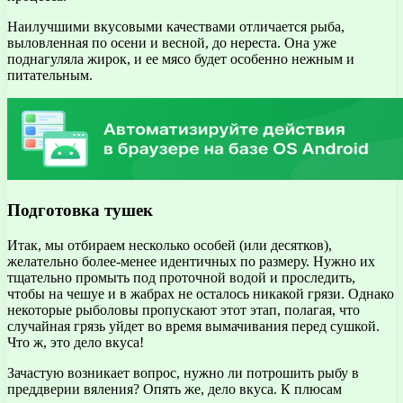
Наилучшими вкусовыми качествами отличается рыба,
выловленная по осени и весной, до нереста. Она уже
поднагуляла жирок, и ее мясо будет особенно нежным и
питательным.
Подготовка тушек
Итак, мы отбираем несколько особей (или десятков),
желательно более-менее идентичных по размеру. Нужно их
тщательно промыть под проточной водой и проследить,
чтобы на чешуе и в жабрах не осталось никакой грязи. Однако
некоторые рыболовы пропускают этот этап, полагая, что
случайная грязь уйдет во время вымачивания перед сушкой.
Что ж, это дело вкуса!
Зачастую возникает вопрос, нужно ли потрошить рыбу в
преддверии вяления? Опять же, дело вкуса. К плюсам