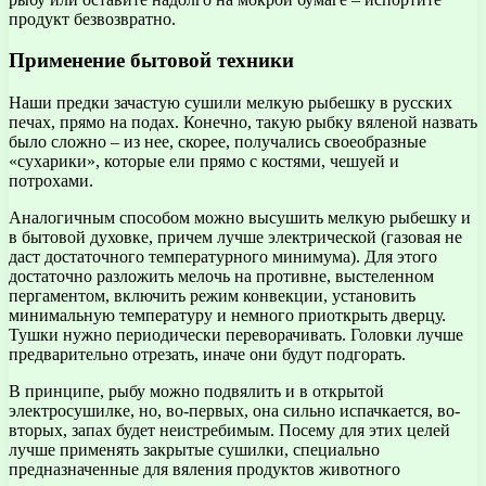
продукт безвозвратно.
Применение бытовой техники
Наши предки зачастую сушили мелкую рыбешку в русских
печах, прямо на подах. Конечно, такую рыбку вяленой назвать
было сложно – из нее, скорее, получались своеобразные
«сухарики», которые ели прямо с костями, чешуей и
потрохами.
Аналогичным способом можно высушить мелкую рыбешку и
в бытовой духовке, причем лучше электрической (газовая не
даст достаточного температурного минимума). Для этого
достаточно разложить мелочь на противне, выстеленном
пергаментом, включить режим конвекции, установить
минимальную температуру и немного приоткрыть дверцу.
Тушки нужно периодически переворачивать. Головки лучше
предварительно отрезать, иначе они будут подгорать.
В принципе, рыбу можно подвялить и в открытой
электросушилке, но, во-первых, она сильно испачкается, во-
вторых, запах будет неистребимым. Посему для этих целей
лучше применять закрытые сушилки, специально
предназначенные для вяления продуктов животного