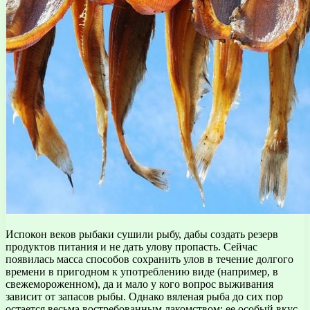
Испокон веков рыбаки сушили рыбу, дабы создать резерв
продуктов питания и не дать улову пропасть. Сейчас
появилась масса способов сохранить улов в течение долгого
времени в пригодном к употреблению виде (например, в
свежемороженном), да и мало у кого вопрос выживания
зависит от запасов рыбы.
Однако вяленая рыба до сих пор
остается весьма востребованным лакомством: ее особый вкус