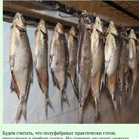
Будем считать, что полуфабрикат практически готов,
просолился и требует сушки. Но спешить не стоит: сначала