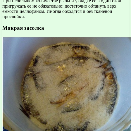
При небольшом количестве рыбы и укладке ее в один слой
пригружать ее не обязательно: достаточно обтянуть верх
емкости целлофаном. Иногда обходятся и без тканевой
прослойки.
Мокрая засолка