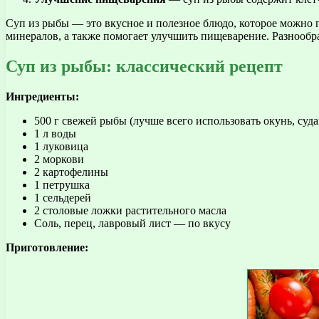
Суп из рыбы — это вкусное и полезное блюдо, которое можно 
минералов, а также помогает улучшить пищеварение. Разнообра
Суп из рыбы: классический рецепт
Ингредиенты:
500 г свежей рыбы (лучше всего использовать окунь, суд
1 л воды
1 луковица
2 моркови
2 картофелины
1 петрушка
1 сельдерей
2 столовые ложки растительного масла
Соль, перец, лавровый лист — по вкусу
Приготовление: