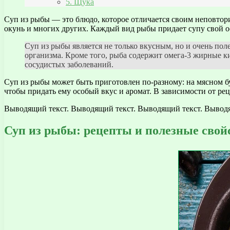
5. Щука
Суп из рыбы — это блюдо, которое отличается своим неповтор
окунь и многих других. Каждый вид рыбы придает супу свой о
Суп из рыбы является не только вкусным, но и очень п
организма. Кроме того, рыба содержит омега-3 жирные к
сосудистых заболеваний.
Суп из рыбы может быть приготовлен по-разному: на мясном б
чтобы придать ему особый вкус и аромат. В зависимости от р
Выводящий текст. Выводящий текст. Выводящий текст. Выводя
Суп из рыбы: рецепты и полезные свой