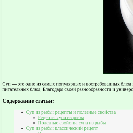
Суп — это одно из самых популярных и востребованных блюд в
питательных блюд. Благодаря своей разнообразности и универс
Содержание статьи:
Суп из рыбы: рецепты и полезные свойства
Рецепты супа из рыбы
Полезные свойства супа из рыбы
Суп из рыбы: классический рецепт