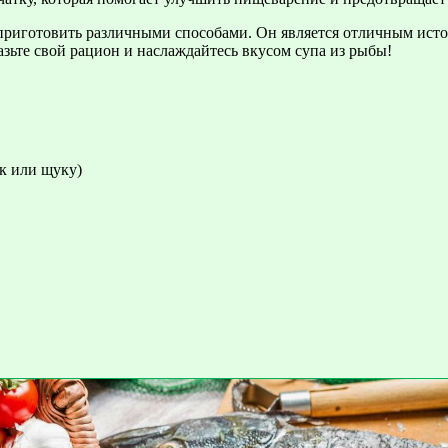
приготовить различными способами. Он является отличным исто
зьте свой рацион и наслаждайтесь вкусом супа из рыбы!
ак или щуку)