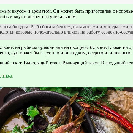
имым вкусом и ароматом. Он может быть приготовлен с использо
собый вкус и делает его уникальным.
олезным блюдом. Рыба богата белком, витаминами и минералами
ислоты, которые положительно влияют на работу сердечно-сосуд
ульоне, на рыбном бульоне или на овощном бульоне. Кроме того
ецепта, суп может быть густым или жидким, острым или нежным.
щий текст. Выводящий текст. Выводящий текст. Выводящий тек
ства