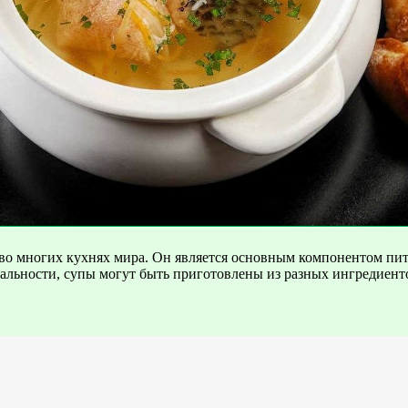
о многих кухнях мира. Он является основным компонентом пита
альности, супы могут быть приготовлены из разных ингредиенто