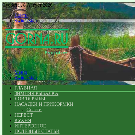
Суббота , 8 Август 2026
Войти
Switch skin
Меню
Switch skin
ГЛАВНАЯ
ЗИМНЯЯ РЫБАЛКА
ЛОВЛЯ РЫБЫ
НАСАДКИ И ПРИКОРМКИ
Снасти
НЕРЕСТ
КУХНЯ
ИНТЕРЕСНОЕ
ПОЛЕЗНЫЕ СТАТЬИ