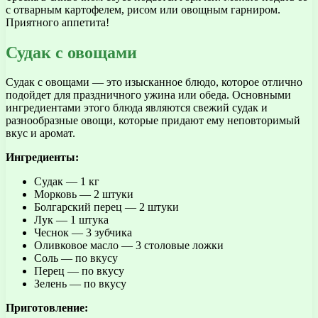
с отварным картофелем, рисом или овощным гарниром.
Приятного аппетита!
Судак с овощами
Судак с овощами — это изысканное блюдо, которое отлично
подойдет для праздничного ужина или обеда. Основными
ингредиентами этого блюда являются свежий судак и
разнообразные овощи, которые придают ему неповторимый
вкус и аромат.
Ингредиенты:
Судак — 1 кг
Морковь — 2 штуки
Болгарский перец — 2 штуки
Лук — 1 штука
Чеснок — 3 зубчика
Оливковое масло — 3 столовые ложки
Соль — по вкусу
Перец — по вкусу
Зелень — по вкусу
Приготовление: