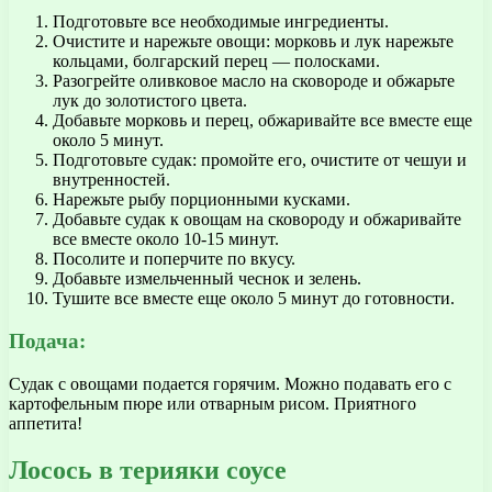
Подготовьте все необходимые ингредиенты.
Очистите и нарежьте овощи: морковь и лук нарежьте
кольцами, болгарский перец — полосками.
Разогрейте оливковое масло на сковороде и обжарьте
лук до золотистого цвета.
Добавьте морковь и перец, обжаривайте все вместе еще
около 5 минут.
Подготовьте судак: промойте его, очистите от чешуи и
внутренностей.
Нарежьте рыбу порционными кусками.
Добавьте судак к овощам на сковороду и обжаривайте
все вместе около 10-15 минут.
Посолите и поперчите по вкусу.
Добавьте измельченный чеснок и зелень.
Тушите все вместе еще около 5 минут до готовности.
Подача:
Судак с овощами подается горячим. Можно подавать его с
картофельным пюре или отварным рисом. Приятного
аппетита!
Лосось в терияки соусе