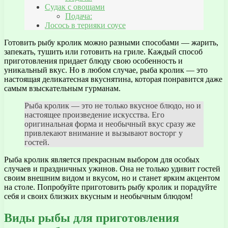
Судак с овощами
Подача:
Лосось в терияки соусе
Готовить рыбу кролик можно разными способами — жарить,
запекать, тушить или готовить на гриле. Каждый способ
приготовления придает блюду свою особенность и
уникальный вкус. Но в любом случае, рыба кролик — это
настоящая деликатесная вкуснятина, которая понравится даже
самым взыскательным гурманам.
Рыба кролик — это не только вкусное блюдо, но и
настоящее произведение искусства. Его
оригинальная форма и необычный вкус сразу же
привлекают внимание и вызывают восторг у
гостей.
Рыба кролик является прекрасным выбором для особых
случаев и праздничных ужинов. Она не только удивит гостей
своим внешним видом и вкусом, но и станет ярким акцентом
на столе. Попробуйте приготовить рыбу кролик и порадуйте
себя и своих близких вкусным и необычным блюдом!
Виды рыбы для приготовления