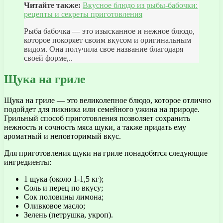
Читайте также:
Вкусное блюдо из рыбы-бабочки:
рецепты и секреты приготовления
Рыба бабочка — это изысканное и нежное блюдо,
которое покоряет своим вкусом и оригинальным
видом. Она получила свое название благодаря
своей форме,..
Щука на гриле
Щука на гриле — это великолепное блюдо, которое отлично
подойдет для пикника или семейного ужина на природе.
Грильный способ приготовления позволяет сохранить
нежность и сочность мяса щуки, а также придать ему
ароматный и неповторимый вкус.
Для приготовления щуки на гриле понадобятся следующие
ингредиенты:
1 щука (около 1-1,5 кг);
Соль и перец по вкусу;
Сок половины лимона;
Оливковое масло;
Зелень (петрушка, укроп).