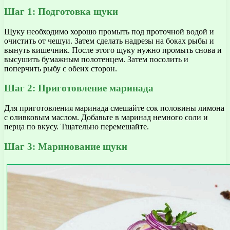
Шаг 1: Подготовка щуки
Щуку необходимо хорошо промыть под проточной водой и
очистить от чешуи. Затем сделать надрезы на боках рыбы и
вынуть кишечник. После этого щуку нужно промыть снова и
высушить бумажным полотенцем. Затем посолить и
поперчить рыбу с обеих сторон.
Шаг 2: Приготовление маринада
Для приготовления маринада смешайте сок половины лимона
с оливковым маслом. Добавьте в маринад немного соли и
перца по вкусу. Тщательно перемешайте.
Шаг 3: Маринование щуки