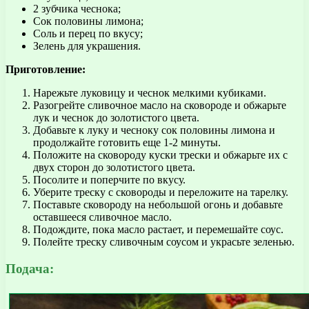
2 зубчика чеснока;
Сок половины лимона;
Соль и перец по вкусу;
Зелень для украшения.
Приготовление:
Нарежьте луковицу и чеснок мелкими кубиками.
Разогрейте сливочное масло на сковороде и обжарьте
лук и чеснок до золотистого цвета.
Добавьте к луку и чесноку сок половины лимона и
продолжайте готовить еще 1-2 минуты.
Положите на сковороду куски трески и обжарьте их с
двух сторон до золотистого цвета.
Посолите и поперчите по вкусу.
Уберите треску с сковороды и переложите на тарелку.
Поставьте сковороду на небольшой огонь и добавьте
оставшееся сливочное масло.
Подождите, пока масло растает, и перемешайте соус.
Полейте треску сливочным соусом и украсьте зеленью.
Подача: