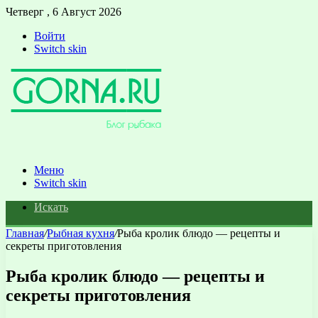
Четверг , 6 Август 2026
Войти
Switch skin
Меню
Switch skin
Искать
Главная
/
Рыбная кухня
/
Рыба кролик блюдо — рецепты и
секреты приготовления
Рыба кролик блюдо — рецепты и
секреты приготовления