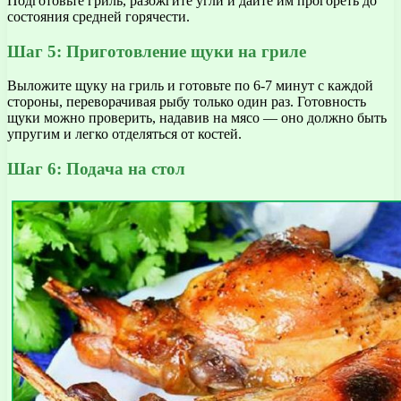
Подготовьте гриль, разожгите угли и дайте им прогореть до
состояния средней горячести.
Шаг 5: Приготовление щуки на гриле
Выложите щуку на гриль и готовьте по 6-7 минут с каждой
стороны, переворачивая рыбу только один раз. Готовность
щуки можно проверить, надавив на мясо — оно должно быть
упругим и легко отделяться от костей.
Шаг 6: Подача на стол