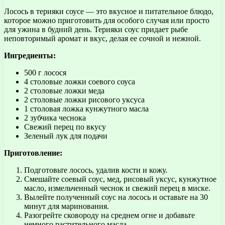
Лосось в терияки соусе — это вкусное и питательное блюдо,
которое можно приготовить для особого случая или просто
для ужина в будний день. Терияки соус придает рыбе
неповторимый аромат и вкус, делая ее сочной и нежной.
Ингредиенты:
500 г лосося
4 столовые ложки соевого соуса
2 столовые ложки меда
2 столовые ложки рисового уксуса
1 столовая ложка кунжутного масла
2 зубчика чеснока
Свежий перец по вкусу
Зеленый лук для подачи
Приготовление:
Подготовьте лосось, удалив кости и кожу.
Смешайте соевый соус, мед, рисовый уксус, кунжутное
масло, измельченный чеснок и свежий перец в миске.
Вылейте полученный соус на лосось и оставьте на 30
минут для маринования.
Разогрейте сковороду на среднем огне и добавьте
немного растительного масла.