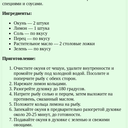
специями и соусами.
Ингредиенты:
Окунь — 2 штуки
Лимон — 1 штука
Соль — по вкусу
Перец — по вкусу
Растительное масло — 2 столовые ложки
Зелень — по вкусу
Приготовление:
Очистите окуня от чешуи, удалите внутренности и
промойте рыбу под холодной водой. Посолите и
поперчите рыбу с обеих сторон.
Нарежьте лимон кольцами.
Разогрейте духовку до 180 градусов.
Натрите рыбу солью и перцем, затем выложите на
противень, смазанный маслом.
Положите кольца лимона на рыбу.
Запекайте окуня в предварительно разогретой духовке
около 20-25 минут, до готовности.
Подавайте окуня в духовке с зеленью и свежими
овощами.