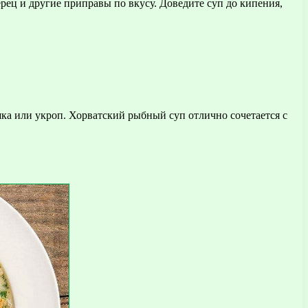
ерец и другие приправы по вкусу. Доведите суп до кипения,
шка или укроп. Хорватский рыбный суп отлично сочетается с