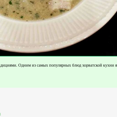
адициями. Одним из самых популярных блюд хорватской кухни яв
в