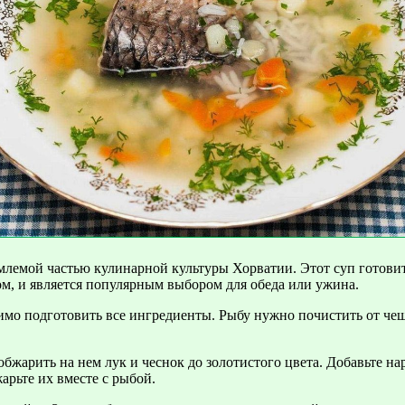
млемой частью кулинарной культуры Хорватии. Этот суп готовит
м, и является популярным выбором для обеда или ужина.
имо подготовить все ингредиенты. Рыбу нужно почистить от чешу
бжарить на нем лук и чеснок до золотистого цвета. Добавьте нар
арьте их вместе с рыбой.