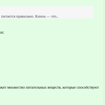
 питается правильно. Киноа — это..
ки;
ержит множество питательных веществ, которые способствуют