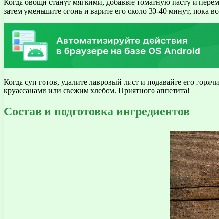
Когда овощи станут мягкими, добавьте томатную пасту и переме
затем уменьшите огонь и варите его около 30-40 минут, пока 
Когда суп готов, удалите лавровый лист и подавайте его горя
круассанами или свежим хлебом. Приятного аппетита!
Состав и подготовка ингредиентов