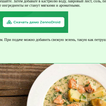
шайте. Затем добавьте в кастрюлю воду, лавровый лист, соль, п
все ингредиенты не станут мягкими и ароматными.
чим. При подаче можно добавить свежую зелень, такую как петру