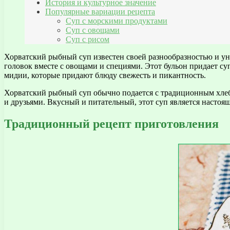
История и культурное значение
Популярные вариации рецепта
Суп с морскими продуктами
Суп с овощами
Суп с рисом
Хорватский рыбный суп известен своей разнообразностью и ун
головок вместе с овощами и специями. Этот бульон придает суп
мидии, которые придают блюду свежесть и пикантность.
Хорватский рыбный суп обычно подается с традиционным хлеб
и друзьями. Вкусный и питательный, этот суп является насто
Традиционный рецепт приготовления