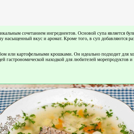
икальным сочетанием ингредиентов. Основой супа является бул
у насыщенный вкус и аромат. Кроме того, в суп добавляются раз
ом или картофельными крошками. Он идеально подходит для хо
ящей гастрономической находкой для любителей морепродуктов и