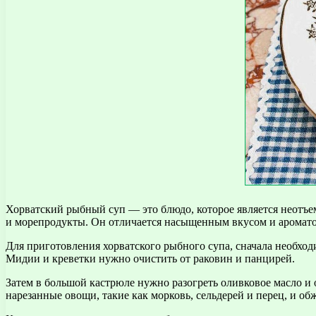
Хорватский рыбный суп — это блюдо, которое является неотъе
и морепродукты. Он отличается насыщенным вкусом и аромато
Для приготовления хорватского рыбного супа, сначала необход
Мидии и креветки нужно очистить от раковин и панцирей.
Затем в большой кастрюле нужно разогреть оливковое масло и о
нарезанные овощи, такие как морковь, сельдерей и перец, и обж