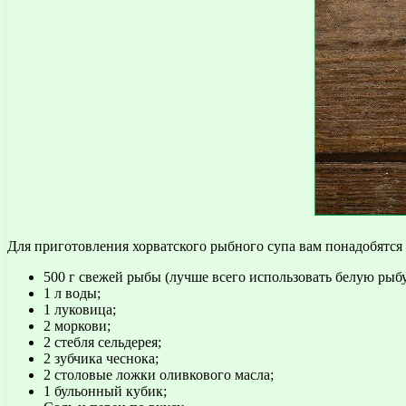
Для приготовления хорватского рыбного супа вам понадобятс
500 г свежей рыбы (лучше всего использовать белую рыбу
1 л воды;
1 луковица;
2 моркови;
2 стебля сельдерея;
2 зубчика чеснока;
2 столовые ложки оливкового масла;
1 бульонный кубик;