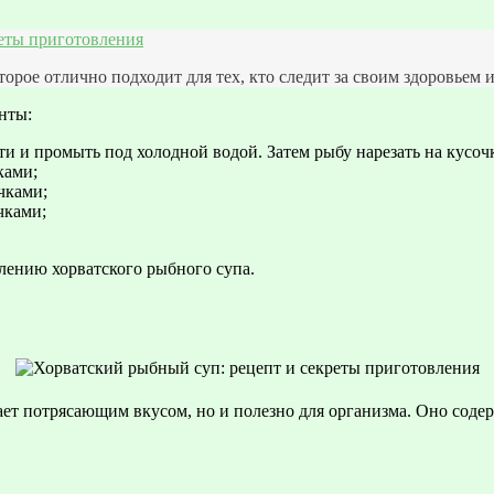
еты приготовления
орое отлично подходит для тех, кто следит за своим здоровьем и
нты:
и и промыть под холодной водой. Затем рыбу нарезать на кусоч
ками;
чками;
чками;
лению хорватского рыбного супа.
ает потрясающим вкусом, но и полезно для организма. Оно сод