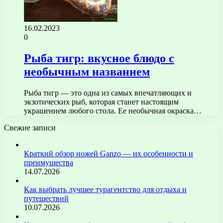
16.02.2023
0
Рыба тигр: вкусное блюдо с
необычным названием
Рыба тигр — это одна из самых впечатляющих и
экзотических рыб, которая станет настоящим
украшением любого стола. Ее необычная окраска…
Свежие записи
Краткий обзор ножей Ganzo — их особенности и
преимущества
14.07.2026
Как выбрать лучшее турагентство для отдыха и
путешествий
10.07.2026