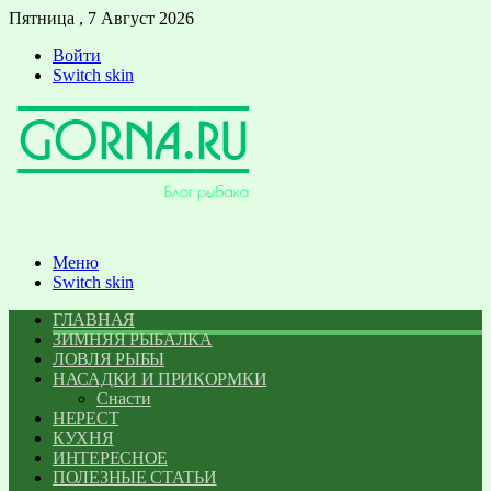
Пятница , 7 Август 2026
Войти
Switch skin
Меню
Switch skin
ГЛАВНАЯ
ЗИМНЯЯ РЫБАЛКА
ЛОВЛЯ РЫБЫ
НАСАДКИ И ПРИКОРМКИ
Снасти
НЕРЕСТ
КУХНЯ
ИНТЕРЕСНОЕ
ПОЛЕЗНЫЕ СТАТЬИ