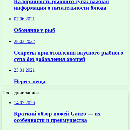
Калорийность рыбного супа: важная
информация о питательности блюда
07.06.2021
Обоняние у рыб
28.03.2022
Секреты приготовления вкусного рыбного
супа без добавления овощей
23.01.2021
Нерест леща
Последние записи
14.07.2026
Краткий обзор ножей Ganzo — их
особенности и преимущества