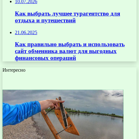
10.07.2026
Как выбрать лучшее турагентство для
отдыха и путешествий
21.06.2025
Как правильно выбрать и использовать
сайт обменника валют для выгодных
финансовых операций
Интересно