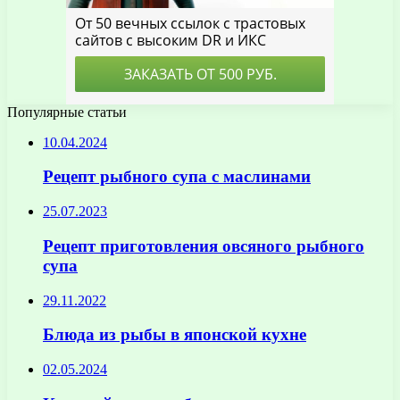
Популярные статьи
10.04.2024
Рецепт рыбного супа с маслинами
25.07.2023
Рецепт приготовления овсяного рыбного
супа
29.11.2022
Блюда из рыбы в японской кухне
02.05.2024