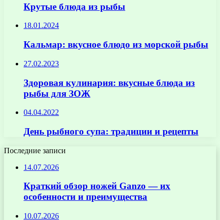
Крутые блюда из рыбы
18.01.2024
Кальмар: вкусное блюдо из морской рыбы
27.02.2023
Здоровая кулинария: вкусные блюда из
рыбы для ЗОЖ
04.04.2022
День рыбного супа: традиции и рецепты
Последние записи
14.07.2026
Краткий обзор ножей Ganzo — их
особенности и преимущества
10.07.2026