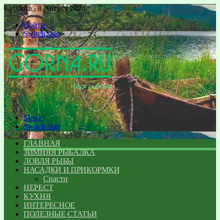
Суббота , 8 Август 2026
Войти
Switch skin
Меню
Switch skin
ГЛАВНАЯ
ЗИМНЯЯ РЫБАЛКА
ЛОВЛЯ РЫБЫ
НАСАДКИ И ПРИКОРМКИ
Снасти
НЕРЕСТ
КУХНЯ
ИНТЕРЕСНОЕ
ПОЛЕЗНЫЕ СТАТЬИ