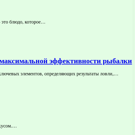
 это блюдо, которое…
я максимальной эффективности рыбалки
 ключевых элементов, определяющих результаты ловли,…
вкусом.…