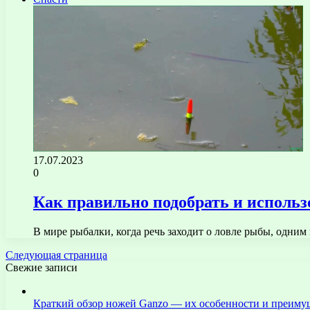
17.07.2023
0
Как правильно подобрать и использ
В мире рыбалки, когда речь заходит о ловле рыбы, одни
Следующая страница
Свежие записи
Краткий обзор ножей Ganzo — их особенности и преиму