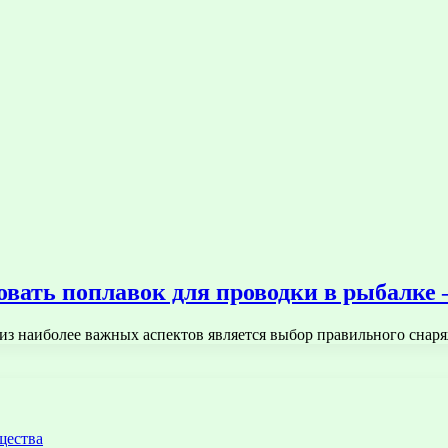
овать поплавок для проводки в рыбалке
м из наиболее важных аспектов является выбор правильного сна
щества