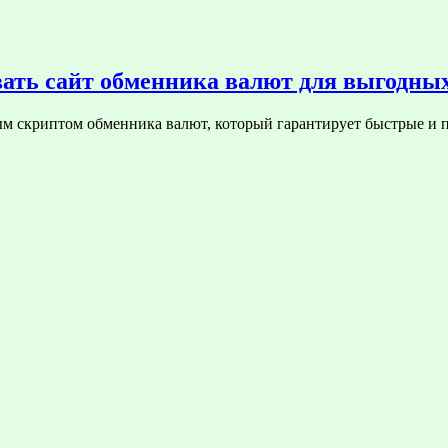
вать сайт обменника валют для выгодны
м скриптом обменника валют, который гарантирует быстрые и п