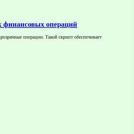
х финансовых операций
розрачные операции. Такой скрипт обеспечивает