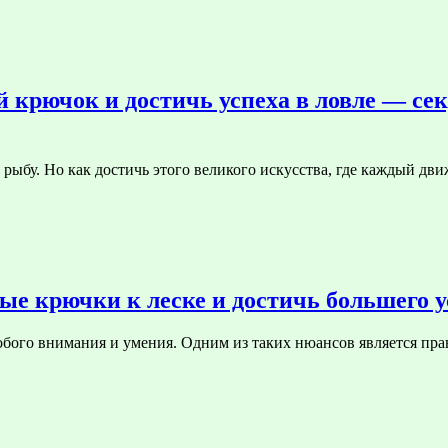
 крючок и достичь успеха в ловле — се
 рыбу. Но как достичь этого великого искусства, где каждый дв
е крючки к леске и достичь большего у
собого внимания и умения. Одним из таких нюансов является 