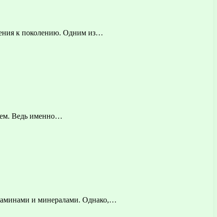
ления к поколению. Одним из…
нием. Ведь именно…
итаминами и минералами. Однако,…