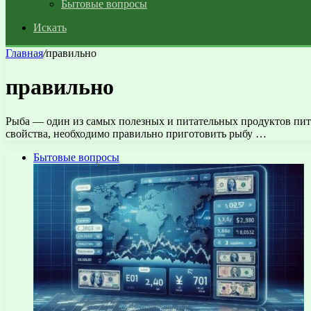
Бытовые вопросы
Искать
Главная
/
правильно
правильно
Рыба — один из самых полезных и питательных продуктов пита
свойства, необходимо правильно приготовить рыбу …
Бытовые вопросы