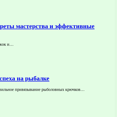
креты мастерства и эффективные
ижок и…
спеха на рыбалке
правильное привязывание рыболовных крючков…