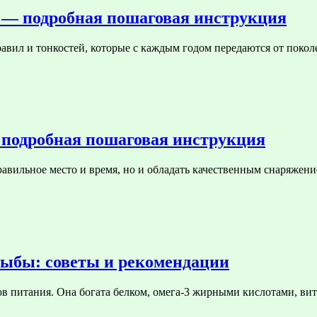
 — подробная пошаговая инструкция
авил и тонкостей, которые с каждым годом передаются от поко
 подробная пошаговая инструкция
правильное место и время, но и обладать качественным снаряже
рыбы: советы и рекомендации
в питания. Она богата белком, омега-3 жирными кислотами, в