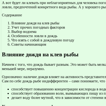
А вот будет ли клевать при неблагоприятных для человека пог
ловли, предпочтений конкретного вида рыбы. А у хорошего ры
Содержание
Влияние дождя на клев рыбы
Учет прочих погодных факторов
Выбор водоема
Особенности ловли в дождь
Что взять с собой в дождливую погоду
Советы начинающим
Влияние дождя на клев рыбы
Начнем с того, что дождь бывает разным. Это может быть мелк
меньшей мере, неразумно.
Однозначно: наличие дождя влияет на активность представите
Сам по себе дождь рыбе индифферентен – сами понимаете, что
способствует повышению концентрации кислорода в воде,
способствует образованию волн, вымывающих пищу из п
делает воду более мутной, что в зависимости от степени