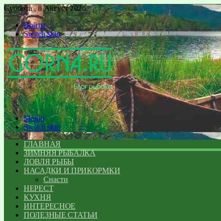
Суббота , 8 Август 2026
Войти
Switch skin
Меню
Switch skin
ГЛАВНАЯ
ЗИМНЯЯ РЫБАЛКА
ЛОВЛЯ РЫБЫ
НАСАДКИ И ПРИКОРМКИ
Снасти
НЕРЕСТ
КУХНЯ
ИНТЕРЕСНОЕ
ПОЛЕЗНЫЕ СТАТЬИ