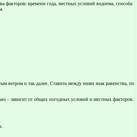
ва факторов: времени года, местных условий водоема, способа
м.
ым ветром и так далее. Ставить между ними знак равенства, по
но – зависит от общих погодных условий и местных факторов.
а.