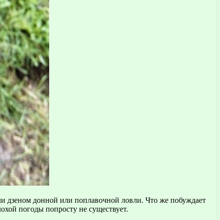
ли дзеном донной или поплавочной ловли.
Что же побуждает
плохой погоды попросту не существует.