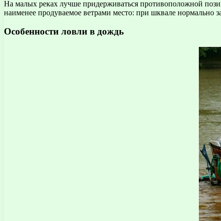
На малых реках лучше придерживаться противоположной позици
наименее продуваемое ветрами место: при шквале нормально за
Особенности ловли в дождь