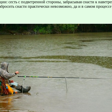
и: сесть с подветренной стороны, забрасывая снасти к наветре
бросить снасти практически невозможно, да и в самом процессе