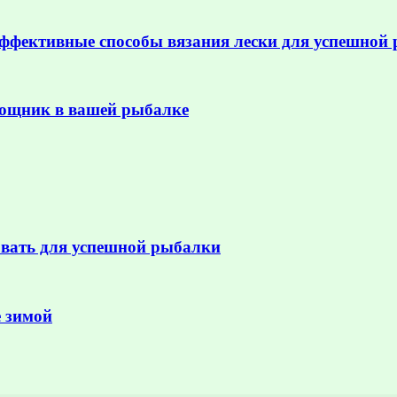
ффективные способы вязания лески для успешной
ощник в вашей рыбалке
овать для успешной рыбалки
 зимой