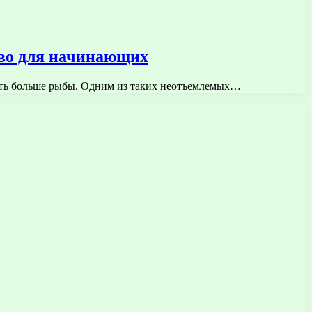
тво для начинающих
вить больше рыбы. Одним из таких неотъемлемых…