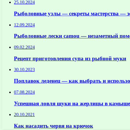
25.10.2024
Рыболовные узлы — секреты мастерства — э
12.09.2024
Рыболовные лески camou — незаметный пом
09.02.2024
Рецепт приготовления супа из рыбной муки
30.10.2023
Поплавок леденец — как выбрать и использ
07.08.2024
Успешная ловля щуки на жерлицы в камыше
20.10.2021
Как насадить червя на крючок