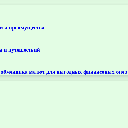
и и преимущества
а и путешествий
т обменника валют для выгодных финансовых опе