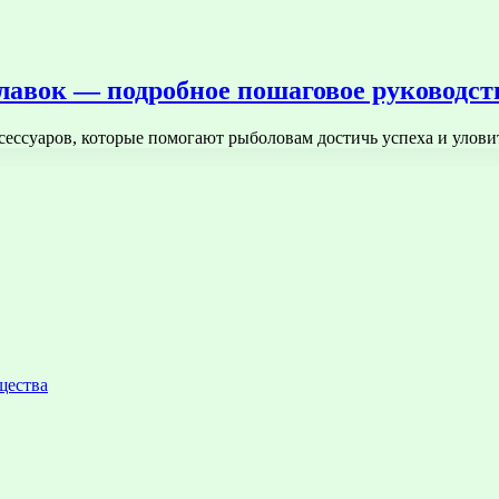
плавок — подробное пошаговое руководс
сессуаров, которые помогают рыболовам достичь успеха и уло
щества