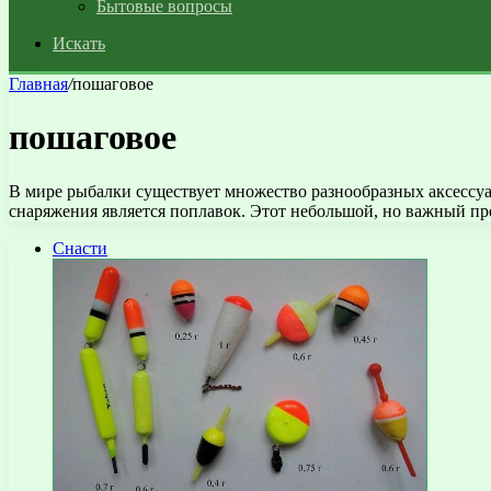
Бытовые вопросы
Искать
Главная
/
пошаговое
пошаговое
В мире рыбалки существует множество разнообразных аксессу
снаряжения является поплавок. Этот небольшой, но важный п
Снасти