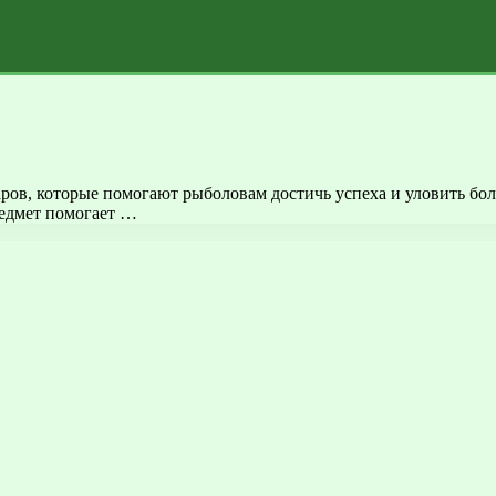
аров, которые помогают рыболовам достичь успеха и уловить б
редмет помогает …