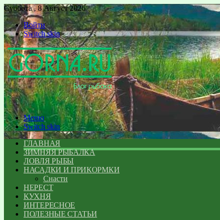
Суббота , 8 Август 2026
Войти
Switch skin
Меню
Switch skin
ГЛАВНАЯ
ЗИМНЯЯ РЫБАЛКА
ЛОВЛЯ РЫБЫ
НАСАДКИ И ПРИКОРМКИ
Снасти
НЕРЕСТ
КУХНЯ
ИНТЕРЕСНОЕ
ПОЛЕЗНЫЕ СТАТЬИ