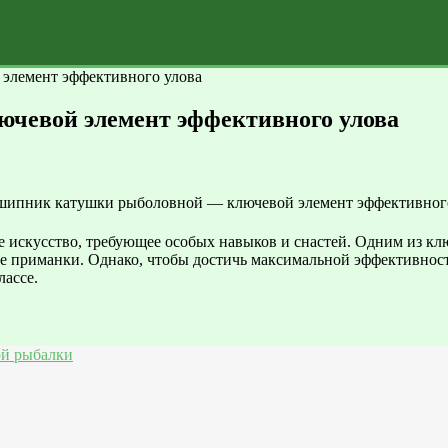
элемент эффективного улова
чевой элемент эффективного улова
ее искусство, требующее особых навыков и снастей. Одним из к
ие приманки. Однако, чтобы достичь максимальной эффективнос
лассе.
ой рыбалки