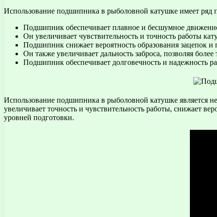
Использование подшипника в рыболовной катушке имеет ряд 
Подшипник обеспечивает плавное и бесшумное движение 
Он увеличивает чувствительность и точность работы кат
Подшипник снижает вероятность образования зацепок и 
Он также увеличивает дальность заброса, позволяя более
Подшипник обеспечивает долговечность и надежность ра
Использование подшипника в рыболовной катушке является н
увеличивает точность и чувствительность работы, снижает ве
уровней подготовки.