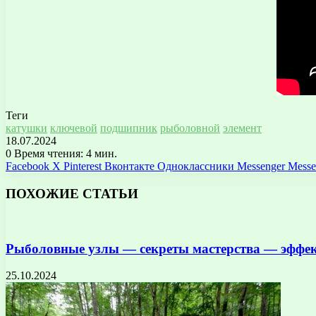
Теги
катушки
ключевой
подшипник
рыболовной
элемент
18.07.2024
0
Время чтения: 4 мин.
Facebook
X
Pinterest
Вконтакте
Одноклассники
Messenger
Messe
ПОХОЖИЕ СТАТЬИ
Рыболовные узлы — секреты мастерства — эффе
25.10.2024