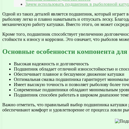
Зачем использовать подшипник в рыболовной кату
Одной из таких деталей является подшипник, который играет 
рыболову легко и плавно наматывать и отпускать леску. Бла
механическую работу катушки. Вместо этого, он может сосред
Кроме того, подшипник способствует увеличению долговечност
стойкости к износу и коррозии. Это означает, что рыболов мож
Основные особенности компонента для
Высокая надежность и долговечность
Подшипник обладает отличной износостойкостью и спос
Обеспечивает плавное и бесшумное движение катушки
Оптимальная смазка подшипника гарантирует минимальн
Имеет высокую точность и позволяет рыболову более точ
Современные подшипники обладают минимальным уровне
Подшипник способен работать в широком диапазоне темп
Важно отметить, что правильный выбор подшипника катушки р
обеспечивают комфорт и удовлетворение от процесса ловли ры