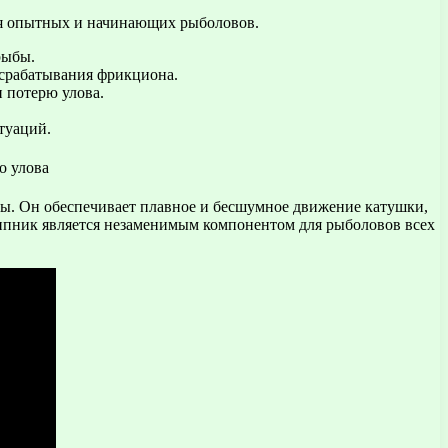
ля опытных и начинающих рыболовов.
рыбы.
 срабатывания фрикциона.
 потерю улова.
туаций.
ы. Он обеспечивает плавное и бесшумное движение катушки,
шипник является незаменимым компонентом для рыболовов всех