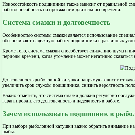
Износостойкость подшипника также зависит от правильной смаз
работоспособность на протяжении длительного времени.
Система смазки и долговечность
Особенностью системы смазки является использование специа
обеспечивают надежную работу подшипника в различных услов
Кроме того, система смазки способствует снижению шума и ви
периоды времени, когда утомление может негативно сказаться н
Долговечность рыболовной катушки напрямую зависит от каче
увеличить срок службы подшипника, снизить вероятность поло
Важно отметить, что система смазки должна регулярно обслуж
гарантировать его долговечность и надежность в работе.
Зачем использовать подшипник в рыбо
При выборе рыболовной катушки важно обратить внимание на н
рыбы.