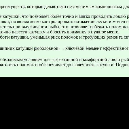
преимуществ, которые делают его незаменимым компонентом д
катушки, что позволяет более точно и мягко проводить ловлю 
ушки, позволяя легко контролировать натяжение лески и момент
петель при выуживании рыбы, что позволяет избежать поломок и
 точно навести катушку и бросить приманку в нужное место.
боты катушки, уменьшая риск поломок и требующих ремонта си
еобходимым условием для эффективной и комфортной ловли рыб
роятность поломок и обеспечивает долговечность катушки. Под