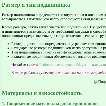
Размер и тип подшипника
Размер подшипника определяется его внутренним и внешним д
варьироваться. Отметим, что часто используются стандартные
Кроме размера, важно также учесть тип подшипника. Существ
и применяется в зависимости от требований катушки и спосо
подшипники предназначены для сопротивления осевым нагруз
Размер подшипника определяется внутренним и внешним
Стандартные размеры подшипников легко доступны на р
Тип подшипника влияет на его функциональные возможн
Радиальные подшипники обеспечивают плавное вращение
Читайте также:
Рыболовные катушки Stinger — идеальн
В мире рыбалки существует множество марок и моделей к
Материалы и износостойкость
1. Современные материалы для подшипников