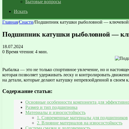
Бытовые вопросы
Искать
Главная
/
Снасти
/
Подшипник катушки рыболовной — ключевой 
Подшипник катушки рыболовной — клю
18.07.2024
0
Время чтения: 4 мин.
Рыбалка — это не только спортивное увлечение, но и настоящ
которая позволяет удерживать леску и контролировать движен
на детали, которые делают катушку непревзойденной в своем к
Содержание статьи:
Основные особенности компонента для эффективн
Размер и тип подшипника
Материалы и износостойкость
1. Современные материалы для подшипников
2. Влияние материалов на износостойкость
Система смазки и долговечность