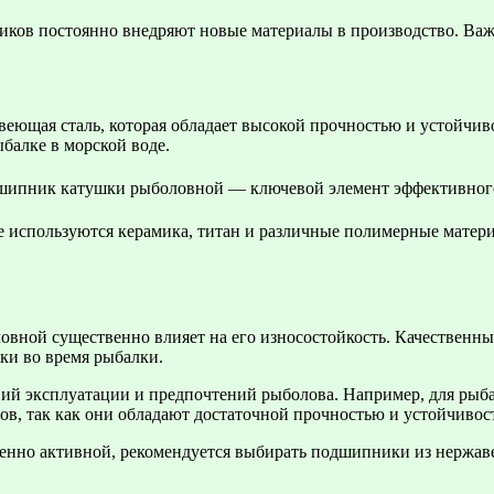
иков постоянно внедряют новые материалы в производство. Ва
еющая сталь, которая обладает высокой прочностью и устойчив
балке в морской воде.
 используются керамика, титан и различные полимерные матери
вной существенно влияет на его износостойкость. Качественны
ки во время рыбалки.
вий эксплуатации и предпочтений рыболова. Например, для рыб
, так как они обладают достаточной прочностью и устойчивост
собенно активной, рекомендуется выбирать подшипники из нержа