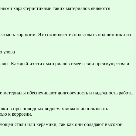
жными характеристиками таких материалов являются
остью к коррозии. Это позволяет использовать подшипники из
алы. Каждый из этих материалов имеет свои преимущества и
е материалы обеспечивают долговечность и надежность работы
алки в пресноводных водоемах можно использовать
ью к коррозии.
веющей стали или керамики, так как они обладают высокой