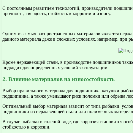
С постоянным развитием технологий, производители подшипн
прочность, твердость, стойкость к коррозии и износу.
Одним из самых распространенных материалов является нержав
данного материала даже в сложных условиях, например, при ры
Кроме нержавеющей стали, в производстве подшипников также
подходит для определенных условий эксплуатации.
2. Влияние материалов на износостойкость
Выбор правильного материала для подшипника катушки рыболо
подшипника, а также уменьшают риск поломки или обрыва лес
Оптимальный выбор материала зависит от типа рыбалки, усло
подшипники из нержавеющей стали или полимерных материалов
В случае рыбалки в соленой воде, где коррозия становится о
стойкостью к коррозии.