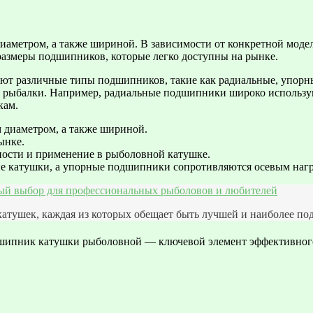
иаметром, а также шириной. В зависимости от конкретной моде
 размеры подшипников, которые легко доступны на рынке.
уют различные типы подшипников, такие как радиальные, упор
ба рыбалки. Например, радиальные подшипники широко использу
кам.
 диаметром, а также шириной.
ынке.
ости и применение в рыболовной катушке.
 катушки, а упорные подшипники сопротивляются осевым нагр
ый выбор для профессиональных рыболовов и любителей
атушек, каждая из которых обещает быть лучшей и наиболее по