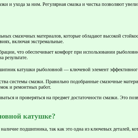
ки и ухода за ним. Регулярная смазка и чистка позволяют увел
льных смазочных материалов, которые обладают высокой стойко
иях, включая экстремальные.
брации, что обеспечивает комфорт при использовании рыболовн
а результате.
ства системы смазки. Правильно подобранные смазочные матери
мок и ремонтных работ.
иваться и проверяться на предмет достаточности смазки. Это п
ловной катушке?
аличие подшипника, так как это одна из ключевых деталей, ко