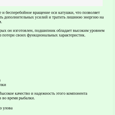
 и бесперебойное вращение оси катушки, что позволяет
вать дополнительных усилий и тратить лишнюю энергию на
м.
орых он изготовлен, подшипник обладает высоким уровнем
без потери своих функциональных характеристик.
а
алки
ысокое качество и надежность этого компонента
в во время рыбалки.