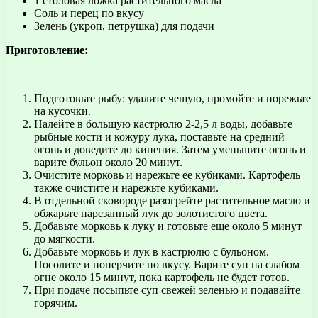
1 столовая ложка растительного масла
Соль и перец по вкусу
Зелень (укроп, петрушка) для подачи
Приготовление:
Подготовьте рыбу: удалите чешую, промойте и порежьте
на кусочки.
Налейте в большую кастрюлю 2-2,5 л воды, добавьте
рыбные кости и кожуру лука, поставьте на средний
огонь и доведите до кипения. Затем уменьшите огонь и
варите бульон около 20 минут.
Очистите морковь и нарежьте ее кубиками. Картофель
также очистите и нарежьте кубиками.
В отдельной сковороде разогрейте растительное масло и
обжарьте нарезанный лук до золотистого цвета.
Добавьте морковь к луку и готовьте еще около 5 минут
до мягкости.
Добавьте морковь и лук в кастрюлю с бульоном.
Посолите и поперчите по вкусу. Варите суп на слабом
огне около 15 минут, пока картофель не будет готов.
При подаче посыпьте суп свежей зеленью и подавайте
горячим.