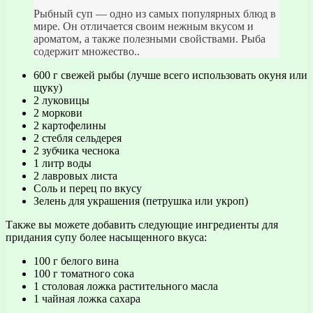
Рыбный суп — одно из самых популярных блюд в
мире. Он отличается своим нежным вкусом и
ароматом, а также полезными свойствами. Рыба
содержит множество..
600 г свежей рыбы (лучше всего использовать окуня или
щуку)
2 луковицы
2 моркови
2 картофелины
2 стебля сельдерея
2 зубчика чеснока
1 литр воды
2 лавровых листа
Соль и перец по вкусу
Зелень для украшения (петрушка или укроп)
Также вы можете добавить следующие ингредиенты для
придания супу более насыщенного вкуса:
100 г белого вина
100 г томатного сока
1 столовая ложка растительного масла
1 чайная ложка сахара