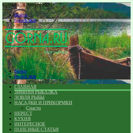
Суббота , 8 Август 2026
Войти
Switch skin
Меню
Switch skin
ГЛАВНАЯ
ЗИМНЯЯ РЫБАЛКА
ЛОВЛЯ РЫБЫ
НАСАДКИ И ПРИКОРМКИ
Снасти
НЕРЕСТ
КУХНЯ
ИНТЕРЕСНОЕ
ПОЛЕЗНЫЕ СТАТЬИ