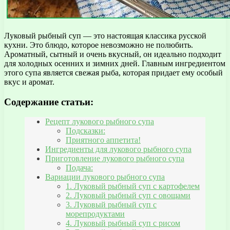
Луковый рыбный суп — это настоящая классика русской
кухни. Это блюдо, которое невозможно не полюбить.
Ароматный, сытный и очень вкусный, он идеально подходит
для холодных осенних и зимних дней. Главным ингредиентом
этого супа является свежая рыба, которая придает ему особый
вкус и аромат.
Содержание статьи:
Рецепт лукового рыбного супа
Подсказки:
Приятного аппетита!
Ингредиенты для лукового рыбного супа
Приготовление лукового рыбного супа
Подача:
Вариации лукового рыбного супа
1. Луковый рыбный суп с картофелем
2. Луковый рыбный суп с овощами
3. Луковый рыбный суп с
морепродуктами
4. Луковый рыбный суп с рисом