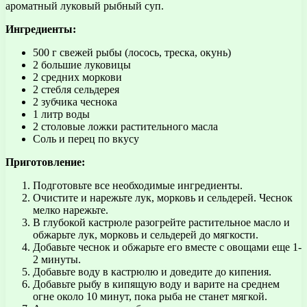
ароматный луковый рыбный суп.
Ингредиенты:
500 г свежей рыбы (лосось, треска, окунь)
2 большие луковицы
2 средних моркови
2 стебля сельдерея
2 зубчика чеснока
1 литр воды
2 столовые ложки растительного масла
Соль и перец по вкусу
Приготовление:
Подготовьте все необходимые ингредиенты.
Очистите и нарежьте лук, морковь и сельдерей. Чеснок
мелко нарежьте.
В глубокой кастрюле разогрейте растительное масло и
обжарьте лук, морковь и сельдерей до мягкости.
Добавьте чеснок и обжарьте его вместе с овощами еще 1-
2 минуты.
Добавьте воду в кастрюлю и доведите до кипения.
Добавьте рыбу в кипящую воду и варите на среднем
огне около 10 минут, пока рыба не станет мягкой.