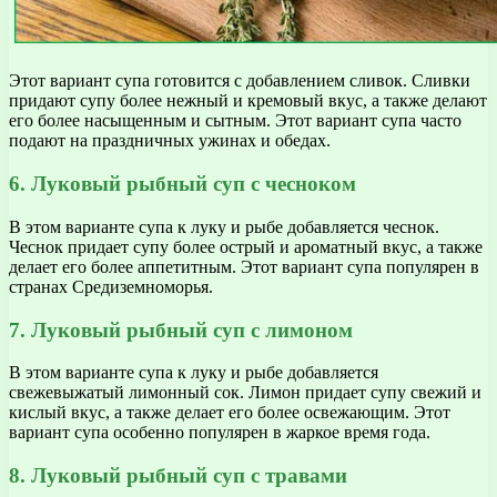
Этот вариант супа готовится с добавлением сливок. Сливки
придают супу более нежный и кремовый вкус, а также делают
его более насыщенным и сытным. Этот вариант супа часто
подают на праздничных ужинах и обедах.
6. Луковый рыбный суп с чесноком
В этом варианте супа к луку и рыбе добавляется чеснок.
Чеснок придает супу более острый и ароматный вкус, а также
делает его более аппетитным. Этот вариант супа популярен в
странах Средиземноморья.
7. Луковый рыбный суп с лимоном
В этом варианте супа к луку и рыбе добавляется
свежевыжатый лимонный сок. Лимон придает супу свежий и
кислый вкус, а также делает его более освежающим. Этот
вариант супа особенно популярен в жаркое время года.
8. Луковый рыбный суп с травами