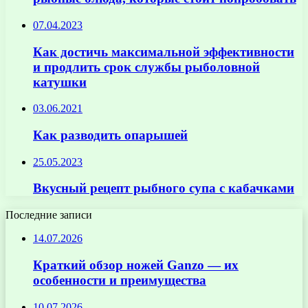
07.04.2023
Как достичь максимальной эффективности
и продлить срок службы рыболовной
катушки
03.06.2021
Как разводить опарышей
25.05.2023
Вкусный рецепт рыбного супа с кабачками
Последние записи
14.07.2026
Краткий обзор ножей Ganzo — их
особенности и преимущества
10.07.2026