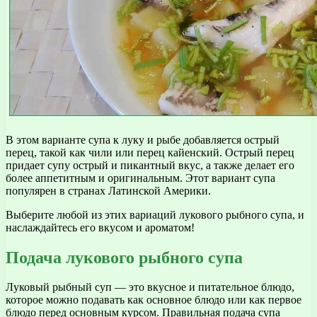
В этом варианте супа к луку и рыбе добавляется острый
перец, такой как чили или перец кайенский. Острый перец
придает супу острый и пикантный вкус, а также делает его
более аппетитным и оригинальным. Этот вариант супа
популярен в странах Латинской Америки.
Выберите любой из этих вариаций лукового рыбного супа, и
наслаждайтесь его вкусом и ароматом!
Подача лукового рыбного супа
Луковый рыбный суп — это вкусное и питательное блюдо,
которое можно подавать как основное блюдо или как первое
блюдо перед основным курсом. Правильная подача супа