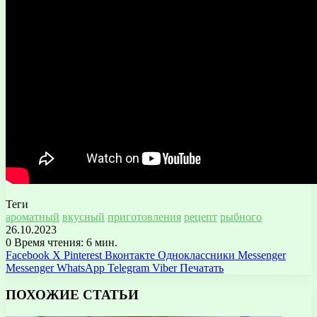
Теги
ароматный
вкусный
приготовления
рецепт
рыбного
26.10.2023
0
Время чтения: 6 мин.
Facebook
X
Pinterest
Вконтакте
Одноклассники
Messenger
Messenger
WhatsApp
Telegram
Viber
Печатать
ПОХОЖИЕ СТАТЬИ