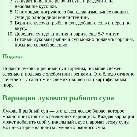
Аккуратно выньте рыбу из супа и разделите на
небольшие кусочки.
С помощью погружного блендера измельчите овощи в
супе до однородной консистенции.
Верните кусочки рыбы в суп, добавьте соль и перец по
вкусу.
Доведите суп до кипения и варите еще 5-7 минут.
Готовый луковый рыбный суп можно подавать горячим,
посыпав свежей зеленью.
Подача:
Подайте луковый рыбный суп горячим, посыпав свежей
зеленью и подавая с хлебом или гренками. Это блюдо отлично
сочетается с салатом из свежих овощей или картофельным
пюре.
Вариации лукового рыбного супа
Луковый рыбный суп — это классическое блюдо, которое
можно приготовить в различных вариациях. Каждая вариация
может добавить свой уникальный вкус и аромат этому супу.
Вот некоторые варианты лукового рыбного супа: