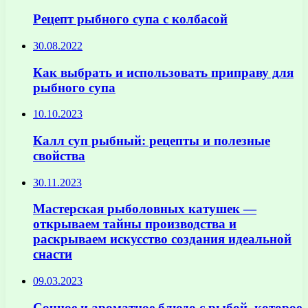
Рецепт рыбного супа с колбасой
30.08.2022
Как выбрать и использовать приправу для
рыбного супа
10.10.2023
Калл суп рыбный: рецепты и полезные
свойства
30.11.2023
Мастерская рыболовных катушек —
открываем тайны производства и
раскрываем искусство создания идеальной
снасти
09.03.2023
Сочное и ароматное блюдо с рыбой, которое