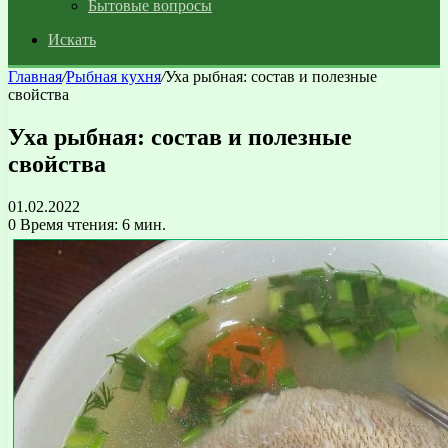
Бытовые вопросы
Искать
Главная
/
Рыбная кухня
/
Уха рыбная: состав и полезные
свойства
Уха рыбная: состав и полезные
свойства
01.02.2022
0
Время чтения: 6 мин.