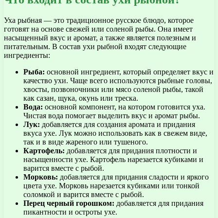
Уха рыбная — это традиционное русское блюдо, которое
готовят на основе свежей или соленой рыбы. Она имеет
насыщенный вкус и аромат, а также является полезным и
питательным. В состав ухи рыбной входят следующие
ингредиенты:
Рыба:
основной ингредиент, который определяет вкус и
качество ухи. Чаще всего используются рыбные головы,
хвосты, позвоночники или мясо соленой рыбы, такой
как сазан, щука, окунь или треска.
Вода:
основной компонент, на котором готовится уха.
Чистая вода помогает выделить вкус и аромат рыбы.
Лук:
добавляется для создания аромата и придания
вкуса ухе. Лук можно использовать как в свежем виде,
так и в виде жареного или тушеного.
Картофель:
добавляется для придания плотности и
насыщенности ухе. Картофель нарезается кубиками и
варится вместе с рыбой.
Морковь:
добавляется для придания сладости и яркого
цвета ухе. Морковь нарезается кубиками или тонкой
соломкой и варится вместе с рыбой.
Перец черный горошком:
добавляется для придания
пикантности и остроты ухе.