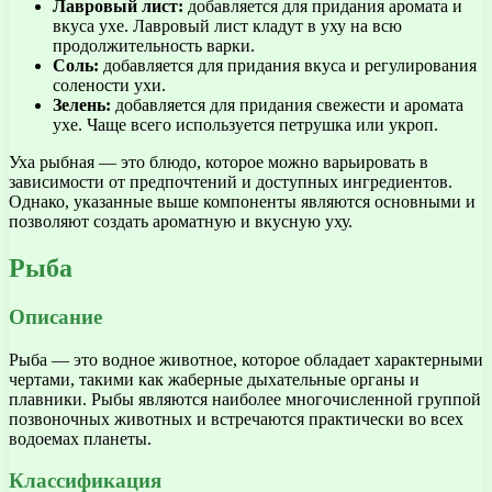
Лавровый лист:
добавляется для придания аромата и
вкуса ухе. Лавровый лист кладут в уху на всю
продолжительность варки.
Соль:
добавляется для придания вкуса и регулирования
солености ухи.
Зелень:
добавляется для придания свежести и аромата
ухе. Чаще всего используется петрушка или укроп.
Уха рыбная — это блюдо, которое можно варьировать в
зависимости от предпочтений и доступных ингредиентов.
Однако, указанные выше компоненты являются основными и
позволяют создать ароматную и вкусную уху.
Рыба
Описание
Рыба — это водное животное, которое обладает характерными
чертами, такими как жаберные дыхательные органы и
плавники. Рыбы являются наиболее многочисленной группой
позвоночных животных и встречаются практически во всех
водоемах планеты.
Классификация