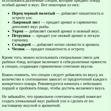
использовать различные специи, которые придают блюду
особый аромат и вкус. Вот некоторые из них:
Перец черный молотый
— добавляет пикантность и
остроту ухе.
Лавровый лист
— придает аромат и гармонично
дополняет вкус рыбы.
Укроп
— добавляет свежий аромат и нежный вкус.
Петрушка
— придает ухе свежий аромат и легкую
горчинку.
Сельдерей
— добавляет нотки свежести и аромата.
Чеснок
— придает пикантность и остроту.
Кроме того, можно использовать специальные смеси для
рыбных блюд, которые включают в себя различные пряности
и специи, создающие гармоничное сочетание вкусов.
Важно помнить, что специи следует добавлять по вкусу, их
количество и соотношение зависит от предпочтений каждого
конкретного повара. Рекомендуется начинать с небольших
порций и пробовать блюдо, чтобы достичь желаемого вкуса.
Не забывайте, что правильное сочетание специй помогает
создать уникальный вкус рыбной ухи и сделать ее по-
настоящему вкусной и ароматной.