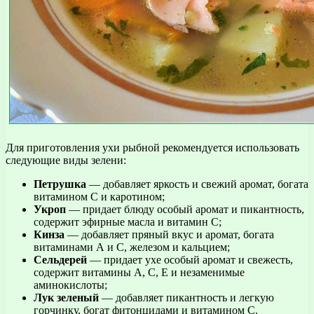
Для приготовления ухи рыбной рекомендуется использовать
следующие виды зелени:
Петрушка
— добавляет яркость и свежий аромат, богата
витамином С и каротином;
Укроп
— придает блюду особый аромат и пикантность,
содержит эфирные масла и витамин С;
Кинза
— добавляет пряный вкус и аромат, богата
витаминами А и С, железом и кальцием;
Сельдерей
— придает ухе особый аромат и свежесть,
содержит витамины А, С, Е и незаменимые
аминокислоты;
Лук зеленый
— добавляет пикантность и легкую
горчинку, богат фитонцидами и витамином С.