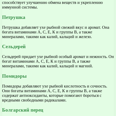
способствует улучшению обмена веществ и укреплению
иммунной системы.
Петрушка
Петрушка добавляет ухе рыбной свежий вкус и аромат. Она
богата витаминами А, С, Е, К и группы В, а также
минералами, такими как калий, кальций и железо.
Сельдерей
Сельдерей придает ухе рыбной особый аромат и нежность. Он
богат витаминами А, С, Е, К и группы В, а также
минералами, такими как калий, кальций и магний.
Помидоры
Помидоры добавляют ухе рыбной кислотность и сочность.
Они богаты витаминами А, С, Е, К и группы В, а также
содержат антиоксиданты, которые помогают бороться с
вредными свободными радикалами.
Болгарский перец