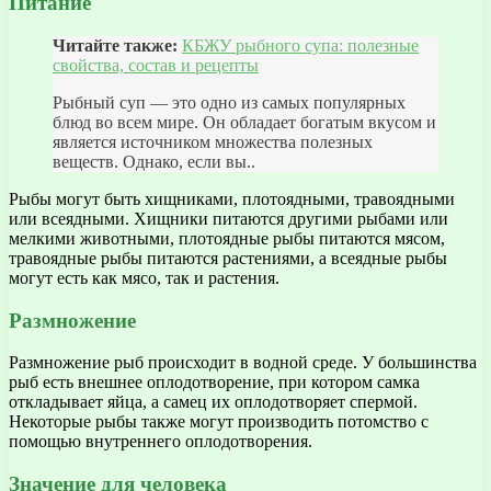
Питание
Читайте также:
КБЖУ рыбного супа: полезные
свойства, состав и рецепты
Рыбный суп — это одно из самых популярных
блюд во всем мире. Он обладает богатым вкусом и
является источником множества полезных
веществ. Однако, если вы..
Рыбы могут быть хищниками, плотоядными, травоядными
или всеядными. Хищники питаются другими рыбами или
мелкими животными, плотоядные рыбы питаются мясом,
травоядные рыбы питаются растениями, а всеядные рыбы
могут есть как мясо, так и растения.
Размножение
Размножение рыб происходит в водной среде. У большинства
рыб есть внешнее оплодотворение, при котором самка
откладывает яйца, а самец их оплодотворяет спермой.
Некоторые рыбы также могут производить потомство с
помощью внутреннего оплодотворения.
Значение для человека