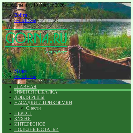
Понедельник , 10 Август 2026
Войти
Switch skin
Меню
Switch skin
ГЛАВНАЯ
ЗИМНЯЯ РЫБАЛКА
ЛОВЛЯ РЫБЫ
НАСАДКИ И ПРИКОРМКИ
Снасти
НЕРЕСТ
КУХНЯ
ИНТЕРЕСНОЕ
ПОЛЕЗНЫЕ СТАТЬИ