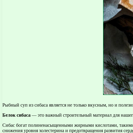
Рыбный суп из сибаса является не только вкусным, но и полез
Белок сибаса
— это важный строительный материал для нашего
Сибас богат полиненасыщенными жирными кислотами, такими 
снижения уровня холестерина и предотвращения развития серд