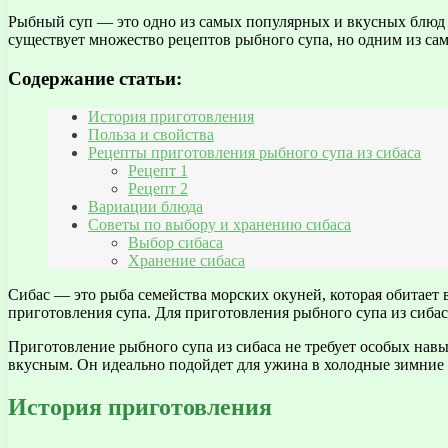
Рыбный суп — это одно из самых популярных и вкусных блюд 
существует множество рецептов рыбного супа, но одним из са
Содержание статьи:
История приготовления
Польза и свойства
Рецепты приготовления рыбного супа из сибаса
Рецепт 1
Рецепт 2
Вариации блюда
Советы по выбору и хранению сибаса
Выбор сибаса
Хранение сибаса
Сибас — это рыба семейства морских окуней, которая обитает в
приготовления супа. Для приготовления рыбного супа из сибас
Приготовление рыбного супа из сибаса не требует особых нав
вкусным. Он идеально подойдет для ужина в холодные зимние 
История приготовления