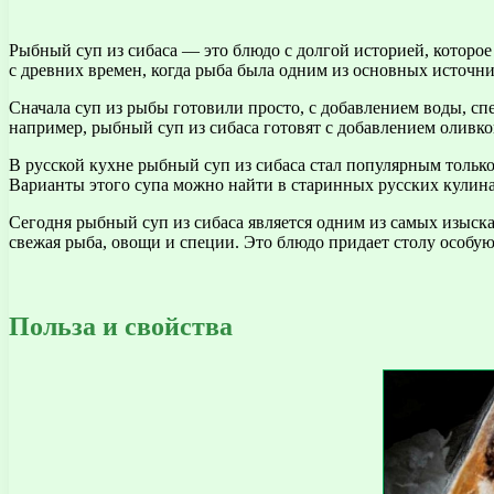
Рыбный суп из сибаса — это блюдо с долгой историей, которое
с древних времен, когда рыба была одним из основных источни
Сначала суп из рыбы готовили просто, с добавлением воды, сп
например, рыбный суп из сибаса готовят с добавлением оливков
В русской кухне рыбный суп из сибаса стал популярным только
Варианты этого супа можно найти в старинных русских кулина
Сегодня рыбный суп из сибаса является одним из самых изыск
свежая рыба, овощи и специи. Это блюдо придает столу особ
Польза и свойства