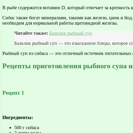
В рыбе содержится витамин D, который отвечает за крепкость 
Сибас также богат минералами, такими как железо, цинк и йод
необходим для нормальной работы щитовидной железы.
Читайте также:
Базилик рыбный суп
Базилик рыбный суп — это изысканное блюдо, которое соч
Рыбный суп из сибаса — это отличный источник питательных 
Рецепты приготовления рыбного супа и
Рецепт 1
Ингредиенты:
500 г сибаса
2 литра воды