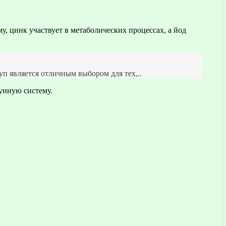
у, цинк участвует в метаболических процессах, а йод
уп является отличным выбором для тех,..
унную систему.