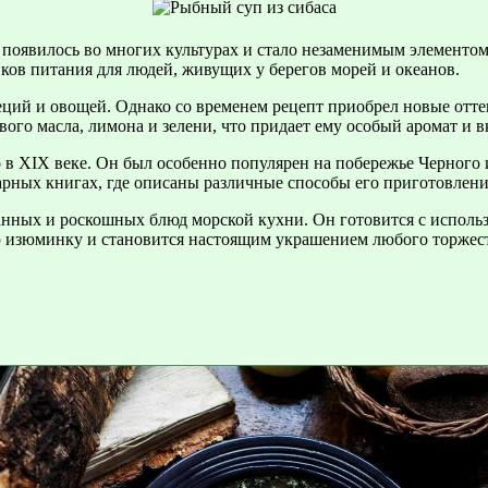
 появилось во многих культурах и стало незаменимым элементом
ков питания для людей, живущих у берегов морей и океанов.
еций и овощей. Однако со временем рецепт приобрел новые отте
ого масла, лимона и зелени, что придает ему особый аромат и в
 в XIX веке. Он был особенно популярен на побережье Черного и
рных книгах, где описаны различные способы его приготовлени
анных и роскошных блюд морской кухни. Он готовится с исполь
ую изюминку и становится настоящим украшением любого торжес