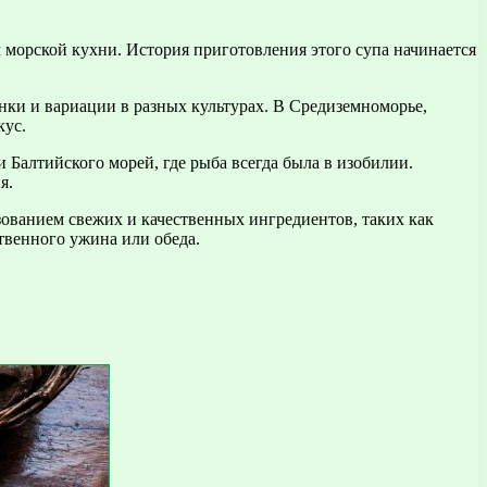
 морской кухни. История приготовления этого супа начинается
нки и вариации в разных культурах. В Средиземноморье,
кус.
 Балтийского морей, где рыба всегда была в изобилии.
я.
зованием свежих и качественных ингредиентов, таких как
твенного ужина или обеда.