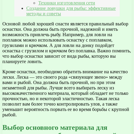
Техники изготовления сети
Создание ловушки для рыбы: эффективные
методы и советы
Основой любой хорошей снасти является правильный выбор
оснастки. Она должна быть прочной, надежной и иметь
возможность привлечь рыбу. Например, для ловли на
поплавок можно использовать оснастку с поплавком,
грузилами и крючком. А для ловли на донку подойдет
оснастка с грузилом и крючком без поплавка. Важно помнить,
что выбор оснастки зависит от вида рыбы, которую вы
планируете ловить.
Кроме оснастки, необходимо обратить внимание на качество
лески. Леска — это своего рода «связующее звено» между
вами и рыбой. Она должна быть прочной, но при этом
незаметной для рыбы. Лучше всего выбирать леску из
высококачественного материала, который обладает не только
прочностью, но и некоторой эластичностью. Такая леска
позволит вам более точно контролировать улов, а также
уменьшит вероятность порвать ее во время борьбы с крупной
рыбой.
Выбор основного материала для