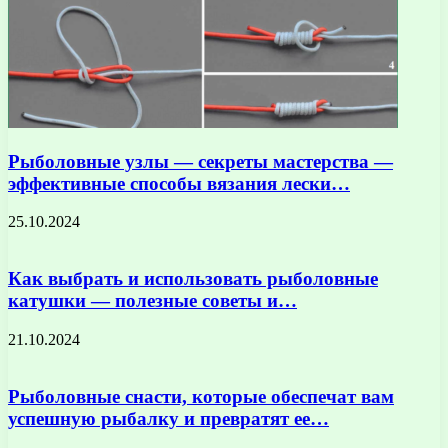
Рыболовные узлы — секреты мастерства —
эффективные способы вязания лески…
25.10.2024
Как выбрать и использовать рыболовные
катушки — полезные советы и…
21.10.2024
Рыболовные снасти, которые обеспечат вам
успешную рыбалку и превратят ее…