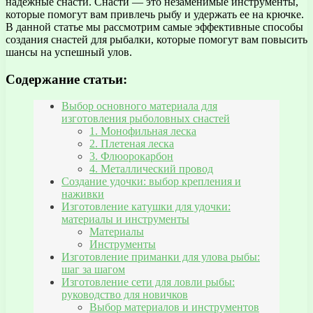
надежные снасти. Снасти — это незаменимые инструменты,
которые помогут вам привлечь рыбу и удержать ее на крючке.
В данной статье мы рассмотрим самые эффективные способы
создания снастей для рыбалки, которые помогут вам повысить
шансы на успешный улов.
Содержание статьи:
Выбор основного материала для
изготовления рыболовных снастей
1. Монофильная леска
2. Плетеная леска
3. Флюорокарбон
4. Металлический провод
Создание удочки: выбор крепления и
наживки
Изготовление катушки для удочки:
материалы и инструменты
Материалы
Инструменты
Изготовление приманки для улова рыбы:
шаг за шагом
Изготовление сети для ловли рыбы:
руководство для новичков
Выбор материалов и инструментов