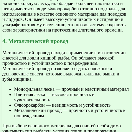
на монофильную леску, но обладает большей плотностью и
невидимостью в воде. Флюорокарбон отлично подходит для
использования в качестве основного материала для поводков
и лидеров. Он имеет высокую устойчивость к истиранию и
ультрафиолетовому излучению, что позволяет ему сохранять
свои характеристики на протяжении длительного времени.
4. Металлический провод
Металлический провод находит применение в изготовлении
снастей для ловли хищной рыбы. Он обладает высокой
прочностью и устойчивостью к повреждениям.
Металлический провод позволяет создать надежные и
долговечные снасти, которые выдержат сильные рывки и
зубы хищника.
Монофильная леска — прочный и эластичный материал
Плетеная леска — высокая прочность и
чувствительность
Флюорокарбон — невидимость и устойчивость
Металлический провод — прочность и устойчивость к
повреждениям
При выборе основного материала для снастей необходимо
учитывать тип рыбалки, условия ловли и предпочтения