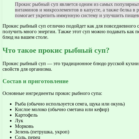
Прокис рыбный суп является одним из самых популярных
витаминов и микроэлементов в капусте, а также белка в 
помогает укрепить иммунную систему и улучшить пищев
Прокис рыбный суп отлично подойдет как для повседневного об
получить много энергии. Также этот суп можно подавать как 
блюд на вашем столе.
Что такое прокис рыбный суп?
Прокис рыбный суп — это традиционное блюдо русской кухни, 
свойств для организма.
Состав и приготовление
Основные ингредиенты прокис рыбного супа:
Рыба (обычно используется семга, щука или окунь)
Кислое молоко (обычно сметана или кефир)
Картофель
Лук
Морковь
Зелень (петрушка, укроп)
Соль, перец