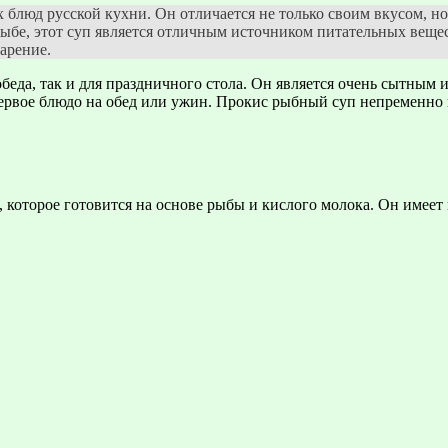
 блюд русской кухни. Он отличается не только своим вкусом, н
рыбе, этот суп является отличным источником питательных веще
арение.
еда, так и для праздничного стола. Он является очень сытным 
первое блюдо на обед или ужин. Прокис рыбный суп непременно
которое готовится на основе рыбы и кислого молока. Он имеет 