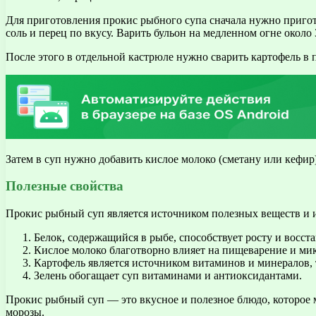
Для приготовления прокис рыбного супа сначала нужно пригото
соль и перец по вкусу. Варить бульон на медленном огне около 
После этого в отдельной кастрюле нужно сварить картофель в 
Затем в суп нужно добавить кислое молоко (сметану или кефир
Полезные свойства
Прокис рыбный суп является источником полезных веществ и и
Белок, содержащийся в рыбе, способствует росту и восст
Кислое молоко благотворно влияет на пищеварение и ми
Картофель является источником витаминов и минералов, 
Зелень обогащает суп витаминами и антиоксидантами.
Прокис рыбный суп — это вкусное и полезное блюдо, которое 
морозы.