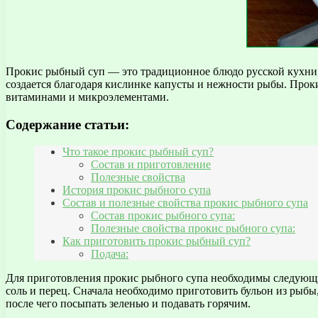
Прокис рыбный суп — это традиционное блюдо русской кухни, 
создается благодаря кислинке капусты и нежности рыбы. Проки
витаминами и микроэлементами.
Содержание статьи:
Что такое прокис рыбный суп?
Состав и приготовление
Полезные свойства
История прокис рыбного супа
Состав и полезные свойства прокис рыбного супа
Состав прокис рыбного супа:
Полезные свойства прокис рыбного супа:
Как приготовить прокис рыбный суп?
Подача:
Для приготовления прокис рыбного супа необходимы следующие 
соль и перец. Сначала необходимо приготовить бульон из рыбы,
после чего посыпать зеленью и подавать горячим.