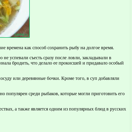
е времена как способ сохранить рыбу на долгое время.
 не успевали съесть сразу после ловли, закладывали в
нала бродить, что делало ее прокисшей и придавало особый
осуду или деревянные бочки. Кроме того, в суп добавляли
о популярен среди рыбаков, которые могли приготовить его
ствах, а также является одним из популярных блюд в русских