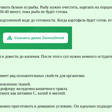
вить бульон из рыбы. Рыбу нужно очистить, нарезать на порции
30-40 минут, пока рыба не будет готова.
подсоленной воде до готовности. Когда картофель будет готов, 
) и довести до кипения. После этого суп нужно немного остудит
меет ряд положительных свойств для организма:
ановлению тканей.
крофлору желудочно-кишечного тракта.
таких как витамин С, калий и магний.
можно приготовить в домашних условиях. Он идеально подходит 