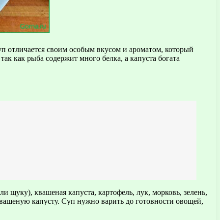
уп отличается своим особым вкусом и ароматом, который
ак как рыба содержит много белка, а капуста богата
 щуку), квашеная капуста, картофель, лук, морковь, зелень,
 квашеную капусту. Суп нужно варить до готовности овощей,