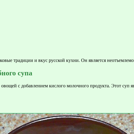
ковые традиции и вкус русской кухни. Он является неотъемлемой
бного супа
 овощей с добавлением кислого молочного продукта. Этот суп яв