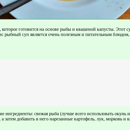
которое готовится на основе рыбы и квашеной капусты. Этот с
с рыбный суп является очень полезным и питательным блюдом, т
ингредиенты: свежая рыба (лучше всего использовать окунь или
 а затем добавить в него нарезанные картофель, лук, морковь и