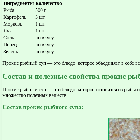
Ингредиенты
Количество
Рыба
500 г
Картофель
3 шт
Морковь
1 шт
Лук
1 шт
Соль
по вкусу
Перец
по вкусу
Зелень
по вкусу
Прокис рыбный суп — это блюдо, которое объединяет в себе ве
Состав и полезные свойства прокис ры
Прокис рыбный суп — это блюдо, которое готовится из рыбы и
множество полезных веществ.
Состав прокис рыбного супа: