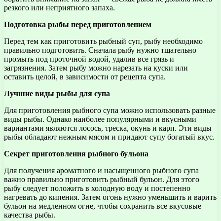
резкого или неприятного запаха.
Подготовка рыбы перед приготовлением
Перед тем как приготовить рыбный суп, рыбу необходимо
правильно подготовить. Сначала рыбу нужно тщательно
промыть под проточной водой, удалив все грязь и
загрязнения. Затем рыбу можно нарезать на куски или
оставить целой, в зависимости от рецепта супа.
Лучшие виды рыбы для супа
Для приготовления рыбного супа можно использовать разные
виды рыбы. Однако наиболее популярными и вкусными
вариантами являются лосось, треска, окунь и карп. Эти виды
рыбы обладают нежным мясом и придают супу богатый вкус.
Секрет приготовления рыбного бульона
Для получения ароматного и насыщенного рыбного супа
важно правильно приготовить рыбный бульон. Для этого
рыбу следует положить в холодную воду и постепенно
нагревать до кипения. Затем огонь нужно уменьшить и варить
бульон на медленном огне, чтобы сохранить все вкусовые
качества рыбы.