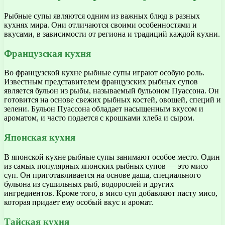
Рыбные супы являются одним из важных блюд в разных
кухнях мира. Они отличаются своими особенностями и
вкусами, в зависимости от региона и традиций каждой кухни.
Французская кухня
Во французской кухне рыбные супы играют особую роль.
Известным представителем французских рыбных супов
является бульон из рыбы, называемый бульоном Пуассона. Он
готовится на основе свежих рыбных костей, овощей, специй и
зелени. Бульон Пуассона обладает насыщенным вкусом и
ароматом, и часто подается с крошками хлеба и сыром.
Японская кухня
В японской кухне рыбные супы занимают особое место. Один
из самых популярных японских рыбных супов — это мисо
суп. Он приготавливается на основе даша, специального
бульона из сушильных рыб, водорослей и других
ингредиентов. Кроме того, в мисо суп добавляют пасту мисо,
которая придает ему особый вкус и аромат.
Тайская кухня