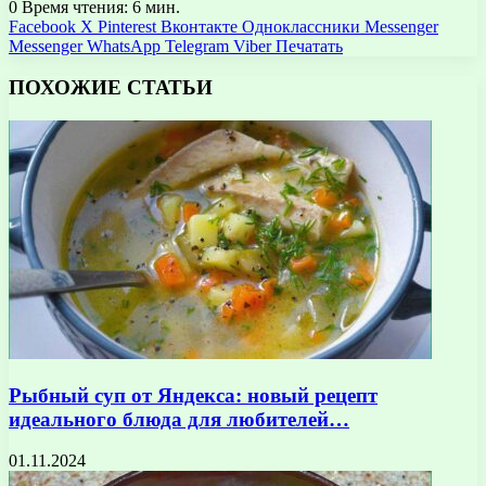
0
Время чтения: 6 мин.
Facebook
X
Pinterest
Вконтакте
Одноклассники
Messenger
Messenger
WhatsApp
Telegram
Viber
Печатать
ПОХОЖИЕ СТАТЬИ
Рыбный суп от Яндекса: новый рецепт
идеального блюда для любителей…
01.11.2024