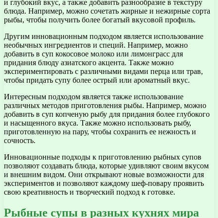
и глубокий вкус, а также добавить разнообразие в текстуру
блюда. Например, можно сочетать жирные и нежирные сорта
рыбы, чтобы получить более богатый вкусовой профиль.
Другим инновационным подходом является использование
необычных ингредиентов и специй. Например, можно
добавить в суп кокосовое молоко или лимонграсс для
придания блюду азиатского акцента. Также можно
экспериментировать с различными видами перца или трав,
чтобы придать супу более острый или ароматный вкус.
Интересным подходом является также использование
различных методов приготовления рыбы. Например, можно
добавить в суп копченую рыбу для придания более глубокого
и насыщенного вкуса. Также можно использовать рыбу,
приготовленную на пару, чтобы сохранить ее нежность и
сочность.
Инновационные подходы к приготовлению рыбных супов
позволяют создавать блюда, которые удивляют своим вкусом
и внешним видом. Они открывают новые возможности для
экспериментов и позволяют каждому шеф-повару проявить
свою креативность и творческий подход к готовке.
Рыбные супы в разных кухнях мира