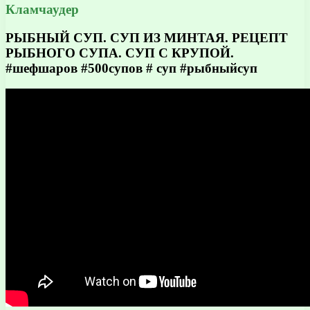
Кламчаудер
РЫБНЫЙ СУП. СУП ИЗ МИНТАЯ. РЕЦЕПТ
РЫБНОГО СУПА. СУП С КРУПОЙ.
#шефшаров #500супов # суп #рыбныйсуп