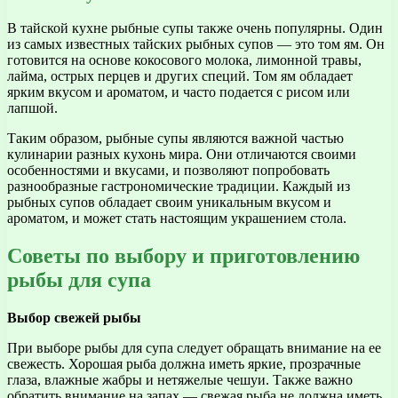
В тайской кухне рыбные супы также очень популярны. Один
из самых известных тайских рыбных супов — это том ям. Он
готовится на основе кокосового молока, лимонной травы,
лайма, острых перцев и других специй. Том ям обладает
ярким вкусом и ароматом, и часто подается с рисом или
лапшой.
Таким образом, рыбные супы являются важной частью
кулинарии разных кухонь мира. Они отличаются своими
особенностями и вкусами, и позволяют попробовать
разнообразные гастрономические традиции. Каждый из
рыбных супов обладает своим уникальным вкусом и
ароматом, и может стать настоящим украшением стола.
Советы по выбору и приготовлению
рыбы для супа
Выбор свежей рыбы
При выборе рыбы для супа следует обращать внимание на ее
свежесть. Хорошая рыба должна иметь яркие, прозрачные
глаза, влажные жабры и нетяжелые чешуи. Также важно
обратить внимание на запах — свежая рыба не должна иметь