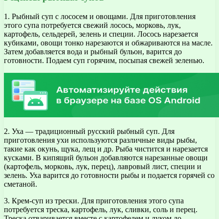
1. Рыбный суп с лососем и овощами. Для приготовления
этого супа потребуется свежий лосось, морковь, лук,
картофель, сельдерей, зелень и специи. Лосось нарезается
кубиками, овощи тонко нарезаются и обжариваются на масле.
Затем добавляется вода и рыбный бульон, варится до
готовности. Подаем суп горячим, посыпая свежей зеленью.
2. Уха — традиционный русский рыбный суп. Для
приготовления ухи используются различные виды рыбы,
такие как окунь, щука, лещ и др. Рыба чистится и нарезается
кусками. В кипящий бульон добавляются нарезанные овощи
(картофель, морковь, лук, перец), лавровый лист, специи и
зелень. Уха варится до готовности рыбы и подается горячей со
сметаной.
3. Крем-суп из трески. Для приготовления этого супа
потребуется треска, картофель, лук, сливки, соль и перец.
Треска отваривается вместе с картофелем и луком до