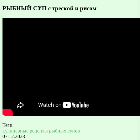
РЫБНЫЙ СУП с треской и рисом
Теги
кулинарные
рецепты
рыбных
супов
07.12.2023