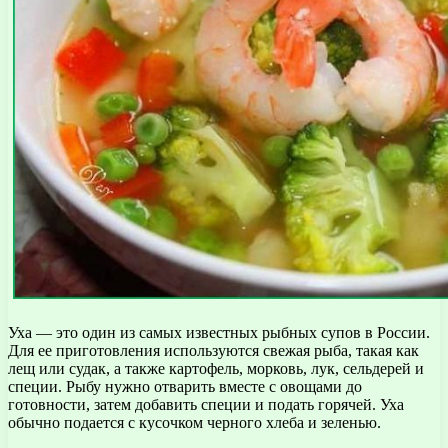
Уха — это один из самых известных рыбных супов в России.
Для ее приготовления используются свежая рыба, такая как
лещ или судак, а также картофель, морковь, лук, сельдерей и
специи. Рыбу нужно отварить вместе с овощами до
готовности, затем добавить специи и подать горячей. Уха
обычно подается с кусочком черного хлеба и зеленью.