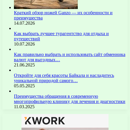
Краткий обзор ножей Ganzo — их особенности и
преимущества
14.07.2026
Как выбрать лучшее турагентство для отдыха и
путешествий
10.07.2026
Как правильно выбрать и использовать сайт обменника
валют для выгодных…
21.06.2025
Откройте для себя красоты Байкала и насладитесь
уникальной природой самого…
05.05.2025
Преимущества обращения в современную
многопрофильную клинику для лечения и диагностики
11.03.2025