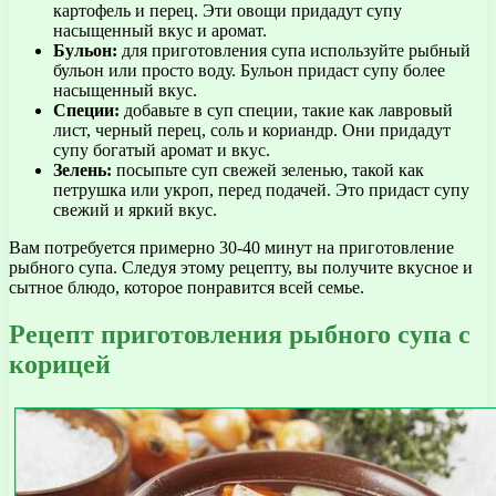
картофель и перец. Эти овощи придадут супу
насыщенный вкус и аромат.
Бульон:
для приготовления супа используйте рыбный
бульон или просто воду. Бульон придаст супу более
насыщенный вкус.
Специи:
добавьте в суп специи, такие как лавровый
лист, черный перец, соль и кориандр. Они придадут
супу богатый аромат и вкус.
Зелень:
посыпьте суп свежей зеленью, такой как
петрушка или укроп, перед подачей. Это придаст супу
свежий и яркий вкус.
Вам потребуется примерно 30-40 минут на приготовление
рыбного супа. Следуя этому рецепту, вы получите вкусное и
сытное блюдо, которое понравится всей семье.
Рецепт приготовления рыбного супа с
корицей