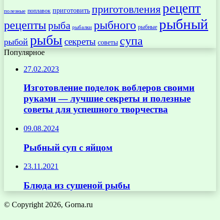
рецепт
приготовления
приготовить
поплавок
полезные
рыбный
рецепты
рыбного
рыба
рыбные
рыбалки
рыбы
супа
секреты
рыбой
советы
Популярное
27.02.2023
Изготовление поделок воблеров своими
руками — лучшие секреты и полезные
советы для успешного творчества
09.08.2024
Рыбный суп с яйцом
23.11.2021
Блюда из сушеной рыбы
© Copyright 2026, Gorna.ru