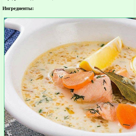
Ингредиенты: