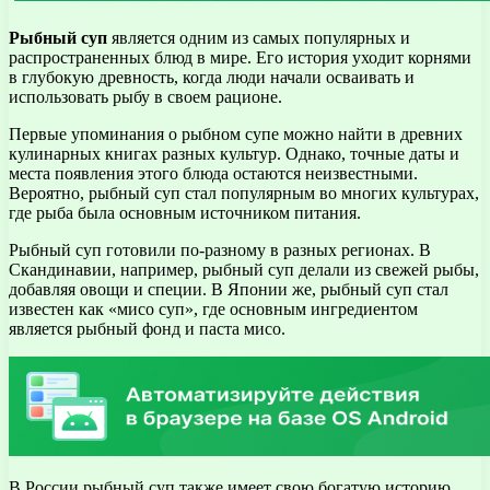
Рыбный суп
является одним из самых популярных и
распространенных блюд в мире. Его история уходит корнями
в глубокую древность, когда люди начали осваивать и
использовать рыбу в своем рационе.
Первые упоминания о рыбном супе можно найти в древних
кулинарных книгах разных культур. Однако, точные даты и
места появления этого блюда остаются неизвестными.
Вероятно, рыбный суп стал популярным во многих культурах,
где рыба была основным источником питания.
Рыбный суп готовили по-разному в разных регионах. В
Скандинавии, например, рыбный суп делали из свежей рыбы,
добавляя овощи и специи. В Японии же, рыбный суп стал
известен как «мисо суп», где основным ингредиентом
является рыбный фонд и паста мисо.
В России рыбный суп также имеет свою богатую историю.