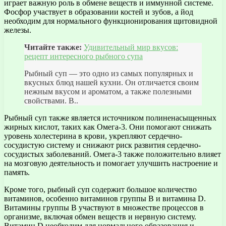
играет важную роль в обмене веществ и иммунной системе.
Фосфор участвует в образовании костей и зубов, а йод
необходим для нормального функционирования щитовидной
железы.
Читайте также:
Удивительный мир вкусов:
рецепт интересного рыбного супа
Рыбный суп — это одно из самых популярных и
вкусных блюд нашей кухни. Он отличается своим
нежным вкусом и ароматом, а также полезными
свойствами. В..
Рыбный суп также является источником полиненасыщенных
жирных кислот, таких как Омега-3. Они помогают снижать
уровень холестерина в крови, укрепляют сердечно-
сосудистую систему и снижают риск развития сердечно-
сосудистых заболеваний. Омега-3 также положительно влияет
на мозговую деятельность и помогает улучшить настроение и
память.
Кроме того, рыбный суп содержит большое количество
витаминов, особенно витаминов группы В и витамина D.
Витамины группы В участвуют в множестве процессов в
организме, включая обмен веществ и нервную систему.
Витамин D необходим для нормального образования и