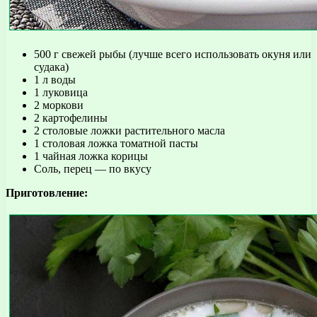
500 г свежей рыбы (лучше всего использовать окуня или
судака)
1 л воды
1 луковица
2 моркови
2 картофелины
2 столовые ложки растительного масла
1 столовая ложка томатной пасты
1 чайная ложка корицы
Соль, перец — по вкусу
Приготовление: