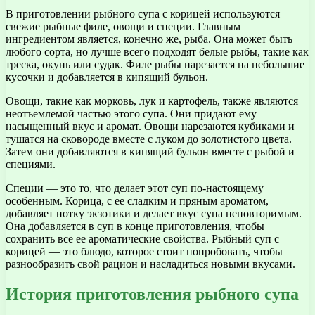
В приготовлении рыбного супа с корицей используются
свежие рыбные филе, овощи и специи. Главным
ингредиентом является, конечно же, рыба. Она может быть
любого сорта, но лучше всего подходят белые рыбы, такие как
треска, окунь или судак. Филе рыбы нарезается на небольшие
кусочки и добавляется в кипящий бульон.
Овощи, такие как морковь, лук и картофель, также являются
неотъемлемой частью этого супа. Они придают ему
насыщенный вкус и аромат. Овощи нарезаются кубиками и
тушатся на сковороде вместе с луком до золотистого цвета.
Затем они добавляются в кипящий бульон вместе с рыбой и
специями.
Специи — это то, что делает этот суп по-настоящему
особенным. Корица, с ее сладким и пряным ароматом,
добавляет нотку экзотики и делает вкус супа неповторимым.
Она добавляется в суп в конце приготовления, чтобы
сохранить все ее ароматические свойства. Рыбный суп с
корицей — это блюдо, которое стоит попробовать, чтобы
разнообразить свой рацион и насладиться новыми вкусами.
История приготовления рыбного супа