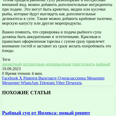
внешний вид, можно добавить дополнительные ингредиенты
при подаче. Это могут быть креветки, мидии или кусочки
рыбы, которые будут выглядеть как дополнительные
деликатесы в супе. Также можно добавить крабовые палочки,
морскую капусту или другие морепродукты.
Важно помнить, что сервировка и подача рыбного супа
должны быть аккуратными и эстетичными. Красивая и
правильно оформленная тарелка с супом сразу привлечет
внимание гостей и заставит их сразу желать попробовать это
блюдо.
Теги
ароматный
интересным
непривычным
приготовить
рыбный
19.09.2023
0
Время чтения: 4 мин.
Facebook
X
Pinterest
Вконтакте
Одноклассники
Messenger
Messenger
WhatsApp
Telegram
Viber
Печатать
ПОХОЖИЕ СТАТЬИ
Рыбный суп от Яндекса: новый рецепт