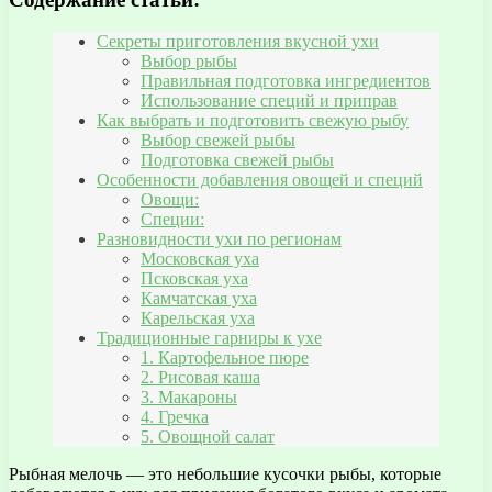
Секреты приготовления вкусной ухи
Выбор рыбы
Правильная подготовка ингредиентов
Использование специй и приправ
Как выбрать и подготовить свежую рыбу
Выбор свежей рыбы
Подготовка свежей рыбы
Особенности добавления овощей и специй
Овощи:
Специи:
Разновидности ухи по регионам
Московская уха
Псковская уха
Камчатская уха
Карельская уха
Традиционные гарниры к ухе
1. Картофельное пюре
2. Рисовая каша
3. Макароны
4. Гречка
5. Овощной салат
Рыбная мелочь — это небольшие кусочки рыбы, которые