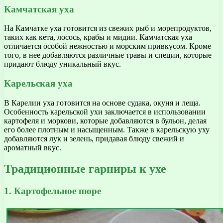
Камчатская уха
На Камчатке уха готовится из свежих рыб и морепродуктов,
таких как кета, лосось, крабы и мидии. Камчатская уха
отличается особой нежностью и морским привкусом. Кроме
того, в нее добавляются различные травы и специи, которые
придают блюду уникальный вкус.
Карельская уха
В Карелии уха готовится на основе судака, окуня и леща.
Особенность карельской ухи заключается в использовании
картофеля и моркови, которые добавляются в бульон, делая
его более плотным и насыщенным. Также в карельскую уху
добавляются лук и зелень, придавая блюду свежий и
ароматный вкус.
Традиционные гарниры к ухе
1. Картофельное пюре