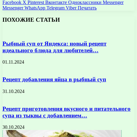
Facebook
X
Pinterest
Вконтакте
Одноклассники
Messenger
Messenger
WhatsApp
Telegram
Viber
Печатать
ПОХОЖИЕ СТАТЬИ
Рыбный суп от Яндекса: новый рецепт
идеального блюда для любителей…
01.11.2024
Рецепт добавления яйца в рыбный суп
31.10.2024
Рецепт приготовления вкусного и питательного
супа из тыквы с добавлением…
30.10.2024