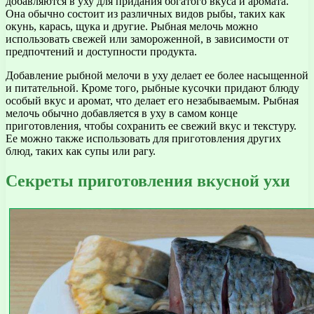
добавляются в уху для придания богатого вкуса и аромата.
Она обычно состоит из различных видов рыбы, таких как
окунь, карась, щука и другие. Рыбная мелочь можно
использовать свежей или замороженной, в зависимости от
предпочтений и доступности продукта.
Добавление рыбной мелочи в уху делает ее более насыщенной
и питательной. Кроме того, рыбные кусочки придают блюду
особый вкус и аромат, что делает его незабываемым. Рыбная
мелочь обычно добавляется в уху в самом конце
приготовления, чтобы сохранить ее свежий вкус и текстуру.
Ее можно также использовать для приготовления других
блюд, таких как супы или рагу.
Секреты приготовления вкусной ухи