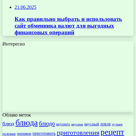
21.06.2025
Как правильно выбрать и использовать
сайт обменника валют для выгодных
финансовых операций
Интересно
Облако меток
блюда
блюдо
блюд
ловля
вкусный
вкусного
вкусные
лучшие
рецепт
приготовления
приготовить
поплавок
полезные