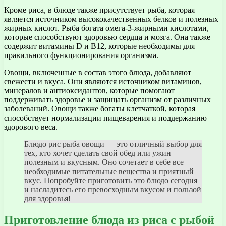
Кроме риса, в блюде также присутствует рыба, которая
является источником высококачественных белков и полезных
жирных кислот. Рыба богата омега-3-жирными кислотами,
которые способствуют здоровью сердца и мозга. Она также
содержит витамины D и B12, которые необходимы для
правильного функционирования организма.
Овощи, включенные в состав этого блюда, добавляют
свежести и вкуса. Они являются источником витаминов,
минералов и антиоксидантов, которые помогают
поддерживать здоровье и защищать организм от различных
заболеваний. Овощи также богаты клетчаткой, которая
способствует нормализации пищеварения и поддержанию
здорового веса.
Блюдо рис рыба овощи — это отличный выбор для
тех, кто хочет сделать свой обед или ужин
полезным и вкусным. Оно сочетает в себе все
необходимые питательные вещества и приятный
вкус. Попробуйте приготовить это блюдо сегодня
и насладитесь его превосходным вкусом и пользой
для здоровья!
Приготовление блюда из риса с рыбой