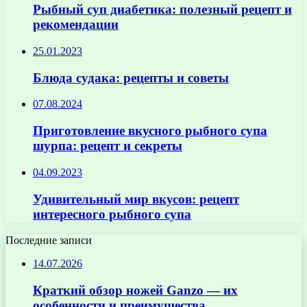
Рыбный суп диабетика: полезный рецепт и
рекомендации
25.01.2023
Блюда судака: рецепты и советы
07.08.2024
Приготовление вкусного рыбного супа
шурпа: рецепт и секреты
04.09.2023
Удивительный мир вкусов: рецепт
интересного рыбного супа
Последние записи
14.07.2026
Краткий обзор ножей Ganzo — их
особенности и преимущества