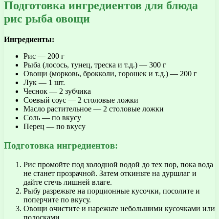
Подготовка ингредиентов для блюда
рис рыба овощи
Ингредиенты:
Рис — 200 г
Рыба (лосось, тунец, треска и т.д.) — 300 г
Овощи (морковь, брокколи, горошек и т.д.) — 200 г
Лук — 1 шт.
Чеснок — 2 зубчика
Соевый соус — 2 столовые ложки
Масло растительное — 2 столовые ложки
Соль — по вкусу
Перец — по вкусу
Подготовка ингредиентов:
Рис промойте под холодной водой до тех пор, пока вода
не станет прозрачной. Затем откиньте на дуршлаг и
дайте стечь лишней влаге.
Рыбу разрежьте на порционные кусочки, посолите и
поперчите по вкусу.
Овощи очистите и нарежьте небольшими кусочками или
полосками.