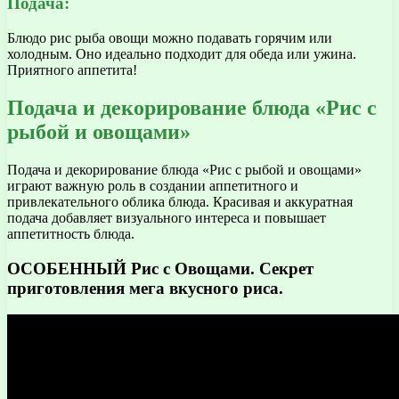
Подача:
Блюдо рис рыба овощи можно подавать горячим или
холодным. Оно идеально подходит для обеда или ужина.
Приятного аппетита!
Подача и декорирование блюда «Рис с
рыбой и овощами»
Подача и декорирование блюда «Рис с рыбой и овощами»
играют важную роль в создании аппетитного и
привлекательного облика блюда. Красивая и аккуратная
подача добавляет визуального интереса и повышает
аппетитность блюда.
ОСОБЕННЫЙ Рис с Овощами. Секрет
приготовления мега вкусного риса.