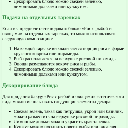
Декорировать блюдо можно свежей зеленью,
лимонными дольками или кунжутом.
Подача на отдельных тарелках
Если вы предпочитаете подавать блюдо «Рис с рыбой и
овощами» на отдельных тарелках, то можно использовать
следующую композицию:
На каждой тарелке выкладывается порция риса в форме
круглого коврика или пирамиды.
Рыба располагается на верхушке рисовой пирамиды.
Овощи размещаются вокруг риса и рыбы.
Декорировать блюдо можно свежей зеленью,
лимонными дольками или кунжутом.
Декорирование блюда
Для придания блюду «Рис с рыбой и овощами» эстетического
вида можно использовать следующие элементы декора:
Свежая зелень, такая как петрушка, укроп или базилик,
можно разместить на верхушке рисовой пирамиды.
Лимонные дольки можно украсить края тарелки.
Кунжут можно посыпать поверх рыбы или риса для