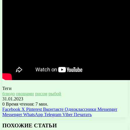
Теги
блюдо
овощами
рисом
рыбой
31.01.2023
0
Время чтения: 7 мин.
Facebook
X
Pinterest
Вконтакте
Одноклассники
Messenger
Messenger
WhatsApp
Telegram
Viber
Печатать
ПОХОЖИЕ СТАТЬИ