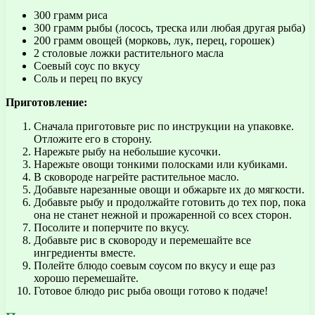
300 грамм риса
300 грамм рыбы (лосось, треска или любая другая рыба)
200 грамм овощей (морковь, лук, перец, горошек)
2 столовые ложки растительного масла
Соевый соус по вкусу
Соль и перец по вкусу
Приготовление:
Сначала приготовьте рис по инструкции на упаковке.
Отложите его в сторону.
Нарежьте рыбу на небольшие кусочки.
Нарежьте овощи тонкими полосками или кубиками.
В сковороде нагрейте растительное масло.
Добавьте нарезанные овощи и обжарьте их до мягкости.
Добавьте рыбу и продолжайте готовить до тех пор, пока
она не станет нежной и прожаренной со всех сторон.
Посолите и поперчите по вкусу.
Добавьте рис в сковороду и перемешайте все
ингредиенты вместе.
Полейте блюдо соевым соусом по вкусу и еще раз
хорошо перемешайте.
Готовое блюдо рис рыба овощи готово к подаче!