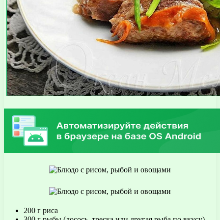
200 г риса
300 г рыбы (лосось, треска или другая рыба по вкусу)