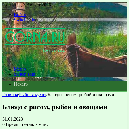
Пятница , 7 Август 2026
Войти
Switch skin
Меню
Switch skin
Искать
Главная
/
Рыбная кухня
/
Блюдо с рисом, рыбой и овощами
Блюдо с рисом, рыбой и овощами
31.01.2023
0
Время чтения: 7 мин.