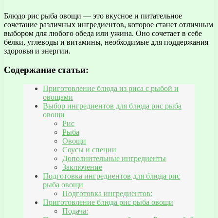
Блюдо рис рыба овощи — это вкусное и питательное
сочетание различных ингредиентов, которое станет отличным
выбором для любого обеда или ужина. Оно сочетает в себе
белки, углеводы и витамины, необходимые для поддержания
здоровья и энергии.
Содержание статьи:
Приготовление блюда из риса с рыбой и
овощами
Выбор ингредиентов для блюда рис рыба
овощи
Рис
Рыба
Овощи
Соусы и специи
Дополнительные ингредиенты
Заключение
Подготовка ингредиентов для блюда рис
рыба овощи
Подготовка ингредиентов:
Приготовление блюда рис рыба овощи
Подача: