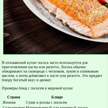
В итальянской кухне лосось часто используется для
приготовления пасты или ризотто. Лосось обычно
обжаривают на сковороде с чесноком, луком и оливковым
маслом, а затем добавляют к пасте или ризотто. Это придает
блюду богатый вкус и аромат.
Примеры блюд с лососем в мировой кухне
Страна
Блюдо
Япония
Суши и роллы с лососем
Скандинавия
Маринованный или копченый лосось