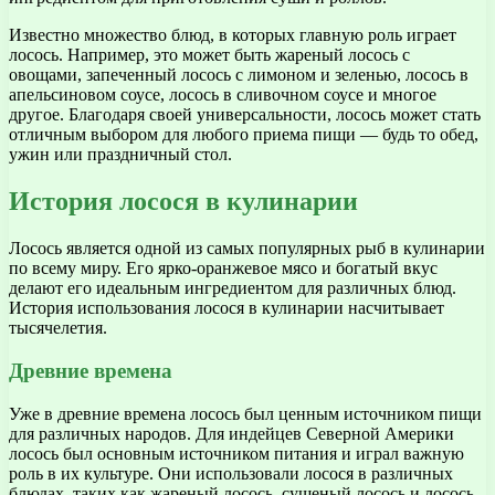
Известно множество блюд, в которых главную роль играет
лосось. Например, это может быть жареный лосось с
овощами, запеченный лосось с лимоном и зеленью, лосось в
апельсиновом соусе, лосось в сливочном соусе и многое
другое. Благодаря своей универсальности, лосось может стать
отличным выбором для любого приема пищи — будь то обед,
ужин или праздничный стол.
История лосося в кулинарии
Лосось является одной из самых популярных рыб в кулинарии
по всему миру. Его ярко-оранжевое мясо и богатый вкус
делают его идеальным ингредиентом для различных блюд.
История использования лосося в кулинарии насчитывает
тысячелетия.
Древние времена
Уже в древние времена лосось был ценным источником пищи
для различных народов. Для индейцев Северной Америки
лосось был основным источником питания и играл важную
роль в их культуре. Они использовали лосося в различных
блюдах, таких как жареный лосось, сушеный лосось и лосось