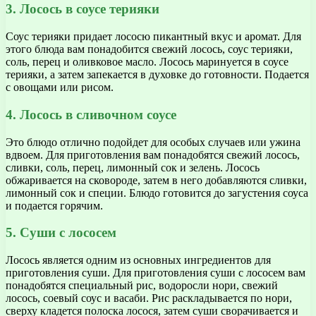
3. Лосось в соусе терияки
Соус терияки придает лососю пикантный вкус и аромат. Для
этого блюда вам понадобится свежий лосось, соус терияки,
соль, перец и оливковое масло. Лосось маринуется в соусе
терияки, а затем запекается в духовке до готовности. Подается
с овощами или рисом.
4. Лосось в сливочном соусе
Это блюдо отлично подойдет для особых случаев или ужина
вдвоем. Для приготовления вам понадобятся свежий лосось,
сливки, соль, перец, лимонный сок и зелень. Лосось
обжаривается на сковороде, затем в него добавляются сливки,
лимонный сок и специи. Блюдо готовится до загустения соуса
и подается горячим.
5. Суши с лососем
Лосось является одним из основных ингредиентов для
приготовления суши. Для приготовления суши с лососем вам
понадобятся специальный рис, водоросли нори, свежий
лосось, соевый соус и васаби. Рис раскладывается по нори,
сверху кладется полоска лосося, затем суши сворачивается и