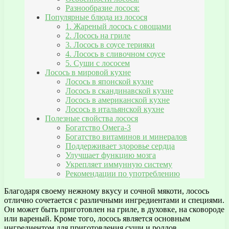
Разнообразие лосося:
Популярные блюда из лосося
1. Жареный лосось с овощами
2. Лосось на гриле
3. Лосось в соусе терияки
4. Лосось в сливочном соусе
5. Суши с лососем
Лосось в мировой кухне
Лосось в японской кухне
Лосось в скандинавской кухне
Лосось в американской кухне
Лосось в итальянской кухне
Полезные свойства лосося
Богатство Омега-3
Богатство витаминов и минералов
Поддерживает здоровье сердца
Улучшает функцию мозга
Укрепляет иммунную систему
Рекомендации по употреблению
Благодаря своему нежному вкусу и сочной мякоти, лосось
отлично сочетается с различными ингредиентами и специями.
Он может быть приготовлен на гриле, в духовке, на сковороде
или вареный. Кроме того, лосось является основным
ингредиентом для приготовления суши и роллов.