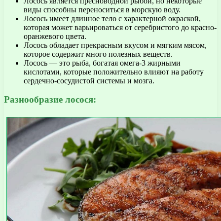
Лосось является пресноводной рыбой, но некоторые
виды способны переноситься в морскую воду.
Лосось имеет длинное тело с характерной окраской,
которая может варьироваться от серебристого до красно-
оранжевого цвета.
Лосось обладает прекрасным вкусом и мягким мясом,
которое содержит много полезных веществ.
Лосось — это рыба, богатая омега-3 жирными
кислотами, которые положительно влияют на работу
сердечно-сосудистой системы и мозга.
Разнообразие лосося: