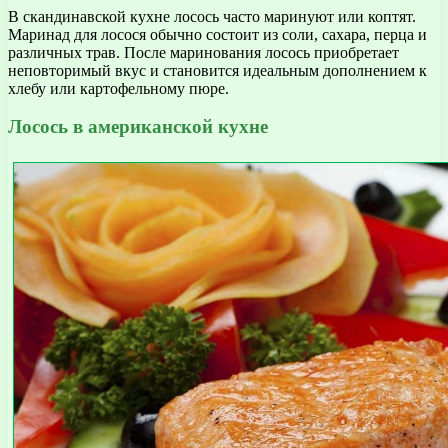
В скандинавской кухне лосось часто маринуют или коптят.
Маринад для лосося обычно состоит из соли, сахара, перца и
различных трав. После маринования лосось приобретает
неповторимый вкус и становится идеальным дополнением к
хлебу или картофельному пюре.
Лосось в американской кухне