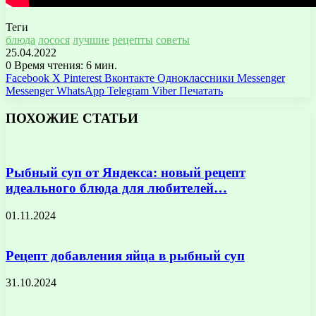
Теги
блюда
лосося
лучшие
рецепты
советы
25.04.2022
0
Время чтения: 6 мин.
Facebook
X
Pinterest
Вконтакте
Одноклассники
Messenger
Messenger
WhatsApp
Telegram
Viber
Печатать
ПОХОЖИЕ СТАТЬИ
Рыбный суп от Яндекса: новый рецепт
идеального блюда для любителей…
01.11.2024
Рецепт добавления яйца в рыбный суп
31.10.2024