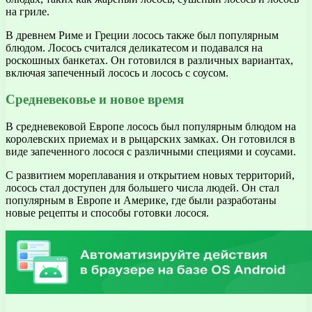
на гриле.
В древнем Риме и Греции лосось также был популярным
блюдом. Лосось считался деликатесом и подавался на
роскошных банкетах. Он готовился в различных вариантах,
включая запеченный лосось и лосось с соусом.
Средневековье и новое время
В средневековой Европе лосось был популярным блюдом на
королевских приемах и в рыцарских замках. Он готовился в
виде запеченного лосося с различными специями и соусами.
С развитием мореплавания и открытием новых территорий,
лосось стал доступен для большего числа людей. Он стал
популярным в Европе и Америке, где были разработаны
новые рецепты и способы готовки лосося.