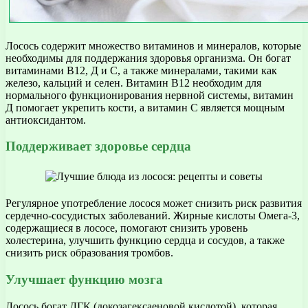
Лосось содержит множество витаминов и минералов, которые
необходимы для поддержания здоровья организма. Он богат
витаминами В12, Д и С, а также минералами, такими как
железо, кальций и селен. Витамин В12 необходим для
нормального функционирования нервной системы, витамин
Д помогает укрепить кости, а витамин С является мощным
антиоксидантом.
Поддерживает здоровье сердца
Регулярное употребление лосося может снизить риск развития
сердечно-сосудистых заболеваний. Жирные кислоты Омега-3,
содержащиеся в лососе, помогают снизить уровень
холестерина, улучшить функцию сердца и сосудов, а также
снизить риск образования тромбов.
Улучшает функцию мозга
Лосось богат ДГК (докозагексаеновой кислотой), которая