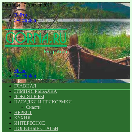
Пятница , 7 Август 2026
Войти
Switch skin
Меню
Switch skin
ГЛАВНАЯ
ЗИМНЯЯ РЫБАЛКА
ЛОВЛЯ РЫБЫ
НАСАДКИ И ПРИКОРМКИ
Снасти
НЕРЕСТ
КУХНЯ
ИНТЕРЕСНОЕ
ПОЛЕЗНЫЕ СТАТЬИ