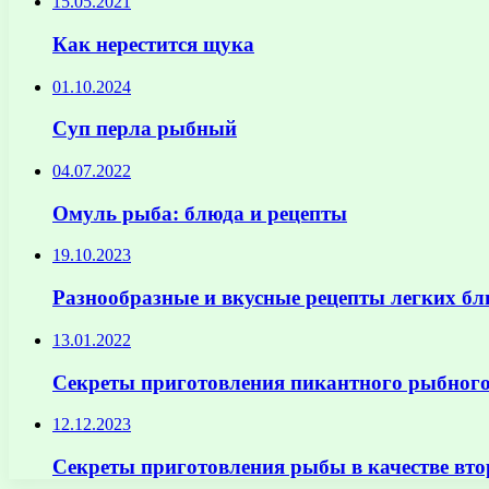
15.05.2021
Как нерестится щука
01.10.2024
Суп перла рыбный
04.07.2022
Омуль рыба: блюда и рецепты
19.10.2023
Разнообразные и вкусные рецепты легких бл
13.01.2022
Секреты приготовления пикантного рыбного 
12.12.2023
Секреты приготовления рыбы в качестве вто