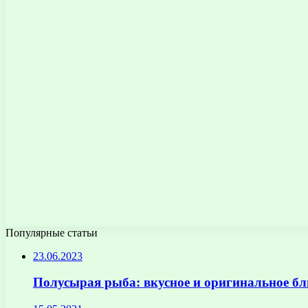
Популярные статьи
23.06.2023
Полусырая рыба: вкусное и оригинальное б