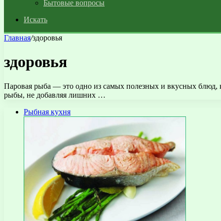
Бытовые вопросы
Искать
Главная
/
здоровья
здоровья
Паровая рыба — это одно из самых полезных и вкусных блюд, к
рыбы, не добавляя лишних …
Рыбная кухня