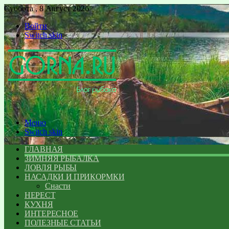
Суббота , 8 Август 2026
Войти
Switch skin
Меню
Switch skin
ГЛАВНАЯ
ЗИМНЯЯ РЫБАЛКА
ЛОВЛЯ РЫБЫ
НАСАДКИ И ПРИКОРМКИ
Снасти
НЕРЕСТ
КУХНЯ
ИНТЕРЕСНОЕ
ПОЛЕЗНЫЕ СТАТЬИ