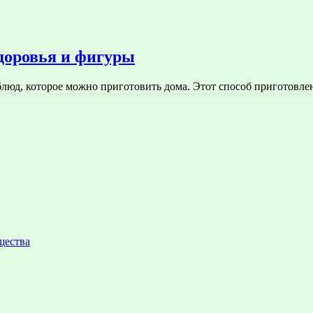
здоровья и фигуры
блюд, которое можно приготовить дома. Этот способ приготовл
щества