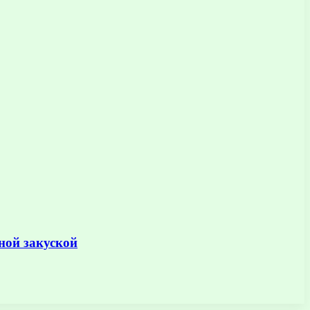
ной закуской