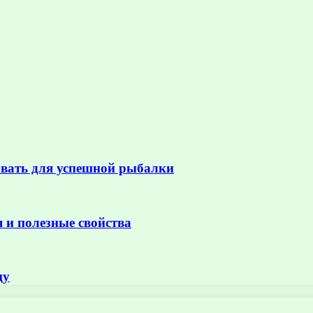
овать для успешной рыбалки
 и полезные свойства
цу