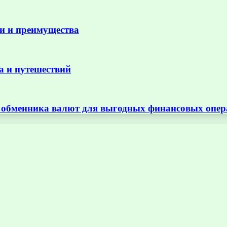
и и преимущества
а и путешествий
т обменника валют для выгодных финансовых опе