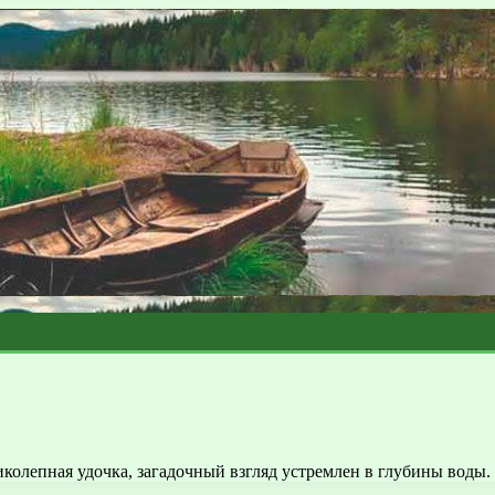
еликолепная удочка, загадочный взгляд устремлен в глубины вод