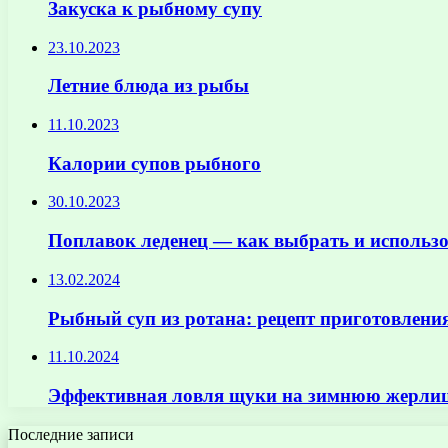
Закуска к рыбному супу
23.10.2023
Летние блюда из рыбы
11.10.2023
Калории супов рыбного
30.10.2023
Поплавок леденец — как выбрать и использ
13.02.2024
Рыбный суп из ротана: рецепт приготовления
11.10.2024
Эффективная ловля щуки на зимнюю жерли
Последние записи