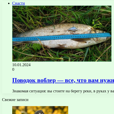
Снасти
10.01.2024
0
Поводок воблер — все, что вам нужн
Знакомая ситуация: вы стоите на берегу реки, в руках у
Свежие записи