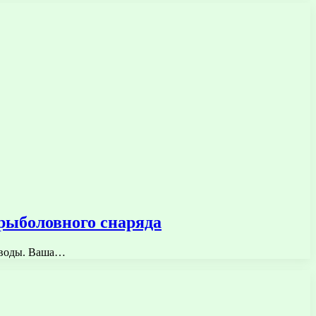
 рыболовного снаряда
ы воды. Ваша…