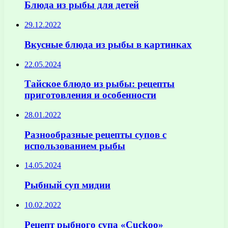
Блюда из рыбы для детей
29.12.2022
Вкусные блюда из рыбы в картинках
22.05.2024
Тайское блюдо из рыбы: рецепты
приготовления и особенности
28.01.2022
Разнообразные рецепты супов с
использованием рыбы
14.05.2024
Рыбный суп мидии
10.02.2022
Рецепт рыбного супа «Cuckoo»