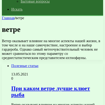
Бытовые вопросы
Искать
Главная
/
ветре
ветре
Ветер оказывает влияние на многие аспекты нашей жизни, в
том числе и на наше самочувствие, настроение и выбор
гардероба. Однако самый метеочувствительный человек не
может сравниться по этому параметру со
среднестатистическим представителем ихтиофауны.
Полезные статьи
13.05.2021
0
При каком ветре лучше клюет
рыба
Ветер оказывает влияние на многие аспекты нашей