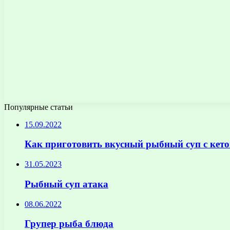
Популярные статьи
15.09.2022
Как приготовить вкусный рыбный суп с кето
31.05.2023
Рыбный суп атака
08.06.2022
Групер рыба блюда