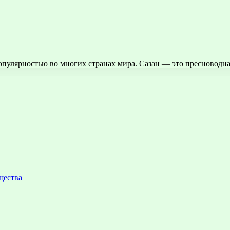
популярностью во многих странах мира. Сазан — это пресноводн
щества