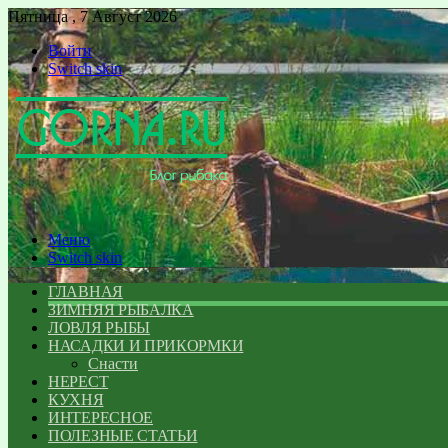
Пятница , 7 Август 2026
Войти
Switch skin
Меню
Switch skin
ГЛАВНАЯ
ЗИМНЯЯ РЫБАЛКА
ЛОВЛЯ РЫБЫ
НАСАДКИ И ПРИКОРМКИ
Снасти
НЕРЕСТ
КУХНЯ
ИНТЕРЕСНОЕ
ПОЛЕЗНЫЕ СТАТЬИ