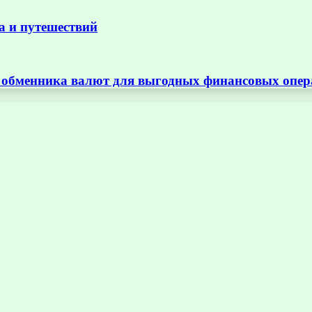
а и путешествий
т обменника валют для выгодных финансовых опе