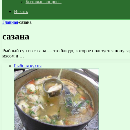
Бытовые вопросы
Искать
Главная
/
сазана
сазана
Рыбный суп из сазана — это блюдо, которое пользуется популя
мясом и …
Рыбная кухня