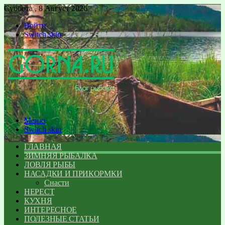
Суббота , 8 Август 2026
Войти
Switch skin
Меню
Switch skin
ГЛАВНАЯ
ЗИМНЯЯ РЫБАЛКА
ЛОВЛЯ РЫБЫ
НАСАДКИ И ПРИКОРМКИ
Снасти
НЕРЕСТ
КУХНЯ
ИНТЕРЕСНОЕ
ПОЛЕЗНЫЕ СТАТЬИ