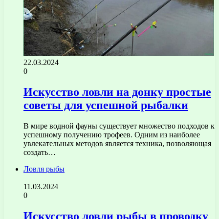
22.03.2024
0
Искусство ловли на донку простые
советы для успешной рыбалки
В мире водной фауны существует множество подходов к
успешному получению трофеев. Одним из наиболее
увлекательных методов является техника, позволяющая
создать…
Ловля рыбы
11.03.2024
0
Искусство ловли рыбы в проводку