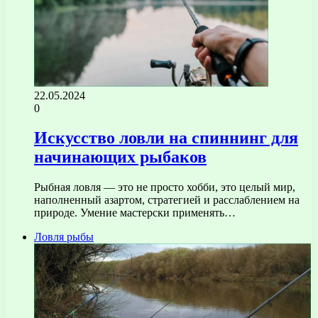
22.05.2024
0
Искусство ловли на спиннинг для
начинающих рыбаков
Рыбная ловля — это не просто хобби, это целый мир,
наполненный азартом, стратегией и расслаблением на
природе. Умение мастерски применять…
Ловля рыбы