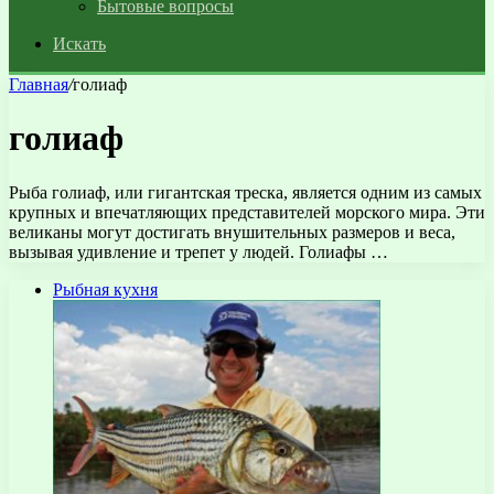
Бытовые вопросы
Искать
Главная
/
голиаф
голиаф
Рыба голиаф, или гигантская треска, является одним из самых
крупных и впечатляющих представителей морского мира. Эти
великаны могут достигать внушительных размеров и веса,
вызывая удивление и трепет у людей. Голиафы …
Рыбная кухня