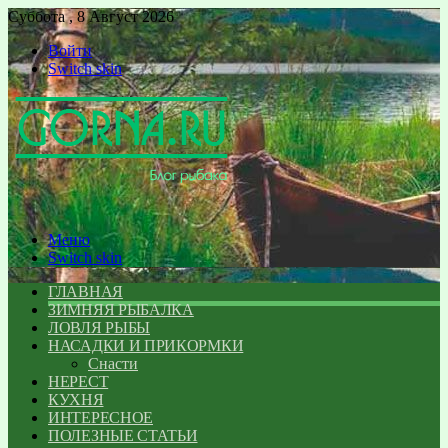
Суббота , 8 Август 2026
Войти
Switch skin
Меню
Switch skin
ГЛАВНАЯ
ЗИМНЯЯ РЫБАЛКА
ЛОВЛЯ РЫБЫ
НАСАДКИ И ПРИКОРМКИ
Снасти
НЕРЕСТ
КУХНЯ
ИНТЕРЕСНОЕ
ПОЛЕЗНЫЕ СТАТЬИ